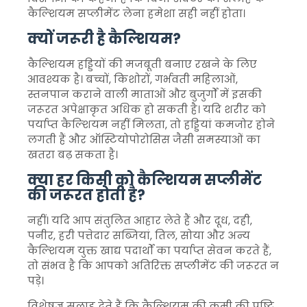
कैल्शियम सप्लीमेंट लेना हमेशा सही नहीं होता।
क्यों जरूरी है कैल्शियम?
कैल्शियम हड्डियों की मजबूती बनाए रखने के लिए
आवश्यक है। बच्चों, किशोरों, गर्भवती महिलाओं,
स्तनपान कराने वाली माताओं और बुजुर्गों में इसकी
जरूरत अपेक्षाकृत अधिक हो सकती है। यदि शरीर को
पर्याप्त कैल्शियम नहीं मिलता, तो हड्डियां कमजोर होने
लगती हैं और ऑस्टियोपोरोसिस जैसी समस्याओं का
खतरा बढ़ सकता है।
क्या हर किसी को कैल्शियम सप्लीमेंट
की जरूरत होती है?
नहीं। यदि आप संतुलित आहार लेते हैं और दूध, दही,
पनीर, हरी पत्तेदार सब्जियां, तिल, सोया और अन्य
कैल्शियम युक्त खाद्य पदार्थों का पर्याप्त सेवन करते हैं,
तो संभव है कि आपको अतिरिक्त सप्लीमेंट की जरूरत न
पड़े।
विशेषज्ञ सलाह देते हैं कि कैल्शियम की कमी की पुष्टि