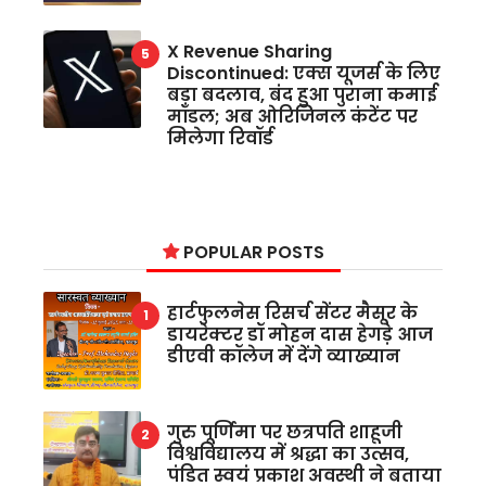
X Revenue Sharing
Discontinued: एक्स यूजर्स के लिए
बड़ा बदलाव, बंद हुआ पुराना कमाई
मॉडल; अब ओरिजिनल कंटेंट पर
मिलेगा रिवॉर्ड
POPULAR POSTS
हार्टफुलनेस रिसर्च सेंटर मैसूर के
डायरेक्टर डॉ मोहन दास हेगड़े आज
डीएवी कॉलेज में देंगे व्याख्यान
गुरु पूर्णिमा पर छत्रपति शाहूजी
विश्वविद्यालय में श्रद्धा का उत्सव,
पंडित स्वयं प्रकाश अवस्थी ने बताया