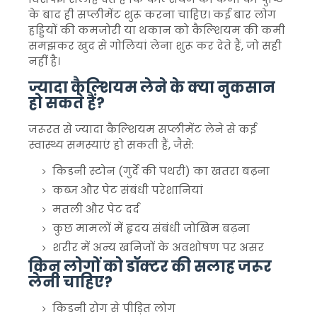
के बाद ही सप्लीमेंट शुरू करना चाहिए। कई बार लोग
हड्डियों की कमजोरी या थकान को कैल्शियम की कमी
समझकर खुद से गोलियां लेना शुरू कर देते हैं, जो सही
नहीं है।
ज्यादा कैल्शियम लेने के क्या नुकसान
हो सकते हैं?
जरूरत से ज्यादा कैल्शियम सप्लीमेंट लेने से कई
स्वास्थ्य समस्याएं हो सकती हैं, जैसे:
किडनी स्टोन (गुर्दे की पथरी) का खतरा बढ़ना
कब्ज और पेट संबंधी परेशानियां
मतली और पेट दर्द
कुछ मामलों में हृदय संबंधी जोखिम बढ़ना
शरीर में अन्य खनिजों के अवशोषण पर असर
किन लोगों को डॉक्टर की सलाह जरूर
लेनी चाहिए?
किडनी रोग से पीड़ित लोग