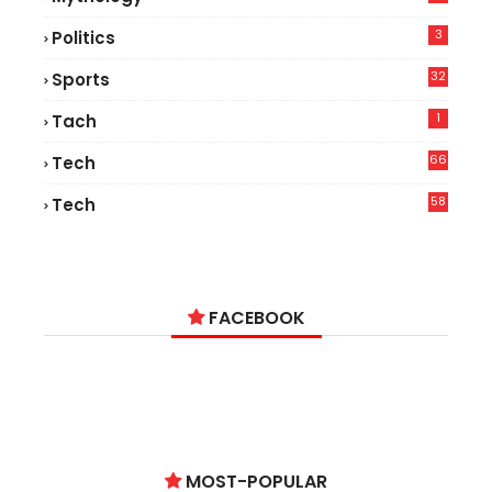
3
Politics
32
Sports
1
Tach
66
Tech
9
58
Tech
9
FACEBOOK
MOST-POPULAR