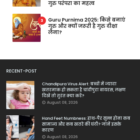
गुरु परंपरा का महत्व
Guru Purnima 2025: किसे बनाएं
गुरु और क्यों जरूरी है गुरु दीक्षा
लेना?
RECENT-POST
Chandipura Virus Alert: बच्चों में ज्यादा
खतरनाक हो सकता है चांदीपुरा वायरस, लक्षण
दिखें तो तुरंत क्या करें?
August 08, 2026
Hand Feet Numbness: हाथ-पैर सुन्न होना कब
सामान्य और कब खतरे की घंटी? जानें इसके
कारण
August 08, 2026