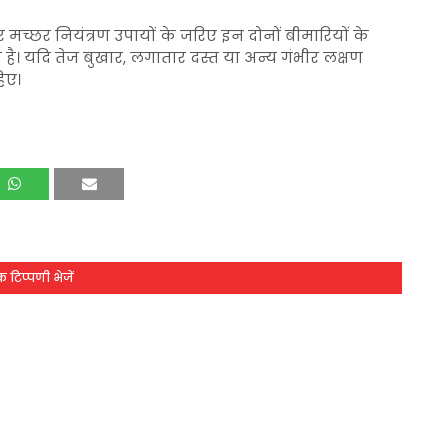
र मच्छर नियंत्रण उपायों के जरिए इन दोनों बीमारियों के
यदि तेज बुखार, लगातार दस्त या अन्य गंभीर लक्षण
िए।
 टिप्पणी भेजें