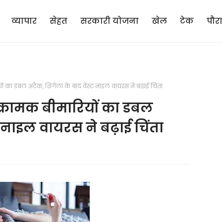
व्यापार
सेहत
सरकारी योजना
खेल
टेक
पौर
ों का डबल अटैक, शिगेला के बाद वेस्ट नाइल वायरस ने बढ़ाई चिंता
ंक्रामक बीमारियों का डबल
 नाइल वायरस ने बढ़ाई चिंता