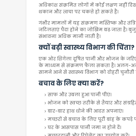
अधिकांश संक्रमित लोगों में कोई लक्षण नहीं दिखा
थकान और त्वचा पर चकत्ते हो सकते हैं।
गंभीर मामलों में यह संक्रमण मस्तिष्क और तंत्
जटिलताएं पैदा होने का जोखिम बढ़ जाता है। बुजुर
संभावना अधिक मानी जाती है।
क्यों बढ़ी स्वास्थ्य विभाग की चिंता?
एक ओर शिगेला दूषित पानी और भोजन के जरिए फ
के माध्यम से संक्रमण फैला सकता है। अलग-अल
सामने आने से स्वास्थ्य विभाग को दोहरी चुनौती
बचाव के लिए क्या करें?
साफ और उबला हुआ पानी पीएं।
भोजन को स्वच्छ तरीके से तैयार और संग्रहित
बार-बार हाथ धोने की आदत अपनाएं।
मच्छरों से बचाव के लिए पूरी बांह के कपड़े प
घर के आसपास पानी जमा न होने दें।
मच्छरदानी और रिपेलेंट का उपयोग करें।