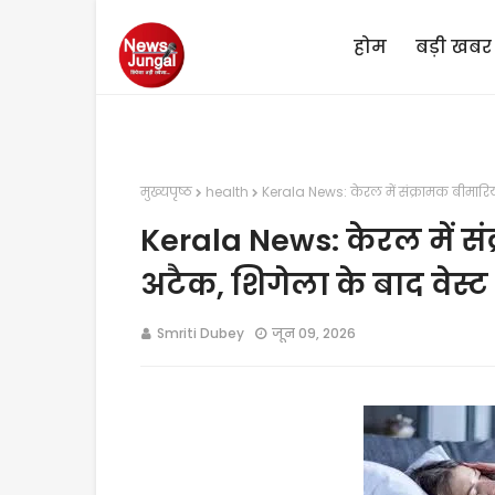
होम
बड़ी खबर
मुख्यपृष्ठ
health
Kerala News: केरल में संक्रामक बीमारिय
Kerala News: केरल में स
अटैक, शिगेला के बाद वेस्ट
Smriti Dubey
जून 09, 2026