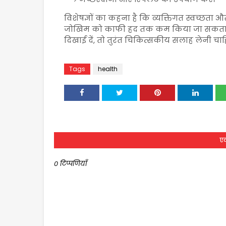
विशेषज्ञों का कहना है कि व्यक्तिगत स्वच्छता औ
जोखिम को काफी हद तक कम किया जा सकता है। 
दिखाई दें, तो तुरंत चिकित्सकीय सलाह लेनी चाह
Tags
health
एक
0 टिप्पणियाँ