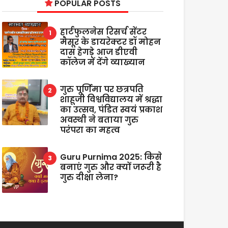
POPULAR POSTS
हार्टफुलनेस रिसर्च सेंटर
मैसूर के डायरेक्टर डॉ मोहन
दास हेगड़े आज डीएवी
कॉलेज में देंगे व्याख्यान
गुरु पूर्णिमा पर छत्रपति
शाहूजी विश्वविद्यालय में श्रद्धा
का उत्सव, पंडित स्वयं प्रकाश
अवस्थी ने बताया गुरु
परंपरा का महत्व
Guru Purnima 2025: किसे
बनाएं गुरु और क्यों जरूरी है
गुरु दीक्षा लेना?