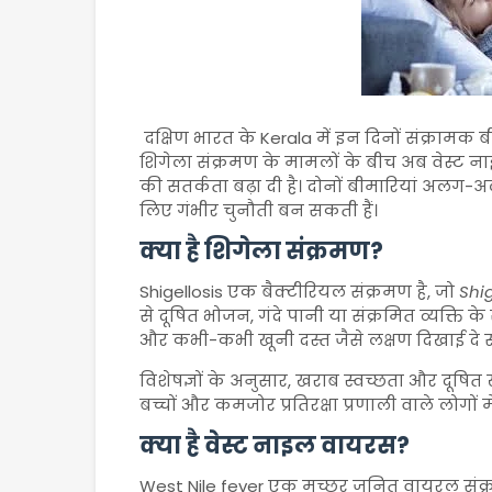
दक्षिण भारत के Kerala में इन दिनों संक्रामक बी
शिगेला संक्रमण के मामलों के बीच अब वेस्ट ना
की सतर्कता बढ़ा दी है। दोनों बीमारियां अलग-अ
लिए गंभीर चुनौती बन सकती हैं।
क्या है शिगेला संक्रमण?
Shigellosis एक बैक्टीरियल संक्रमण है, जो
Shig
से दूषित भोजन, गंदे पानी या संक्रमित व्यक्ति के 
और कभी-कभी खूनी दस्त जैसे लक्षण दिखाई दे सक
विशेषज्ञों के अनुसार, खराब स्वच्छता और दूषित 
बच्चों और कमजोर प्रतिरक्षा प्रणाली वाले लोगों
क्या है वेस्ट नाइल वायरस?
West Nile fever एक मच्छर जनित वायरल संक्रमण