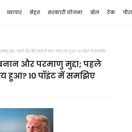
व्यापार
सेहत
सरकारी योजना
खेल
टेक
पौर
णु मुद्दा; पहले दौर की वार्ता में क्या-क्या तय हुआ? 10 पॉइंट में समझिए
ेबनान और परमाणु मुद्दा; पहले
ा तय हुआ? 10 पॉइंट में समझिए