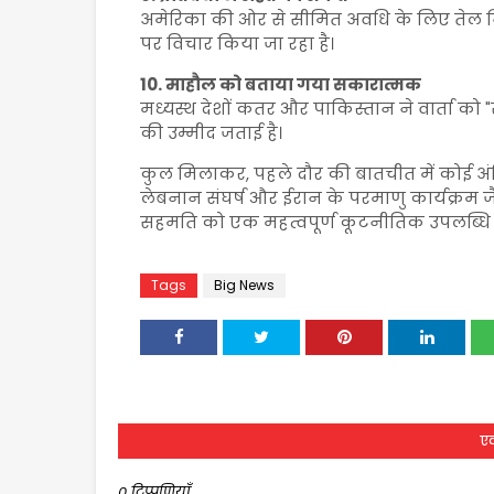
अमेरिका की ओर से सीमित अवधि के लिए तेल निर
पर विचार किया जा रहा है।
10. माहौल को बताया गया सकारात्मक
मध्यस्थ देशों कतर और पाकिस्तान ने वार्ता क
की उम्मीद जताई है।
कुल मिलाकर, पहले दौर की बातचीत में कोई अंत
लेबनान संघर्ष और ईरान के परमाणु कार्यक्रम जै
सहमति को एक महत्वपूर्ण कूटनीतिक उपलब्धि म
Tags
Big News
एक
0 टिप्पणियाँ