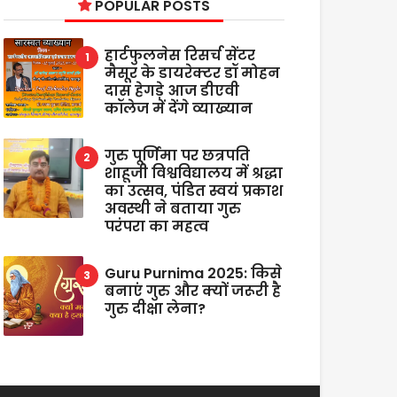
POPULAR POSTS
हार्टफुलनेस रिसर्च सेंटर
मैसूर के डायरेक्टर डॉ मोहन
दास हेगड़े आज डीएवी
कॉलेज में देंगे व्याख्यान
गुरु पूर्णिमा पर छत्रपति
शाहूजी विश्वविद्यालय में श्रद्धा
का उत्सव, पंडित स्वयं प्रकाश
अवस्थी ने बताया गुरु
परंपरा का महत्व
Guru Purnima 2025: किसे
बनाएं गुरु और क्यों जरूरी है
गुरु दीक्षा लेना?