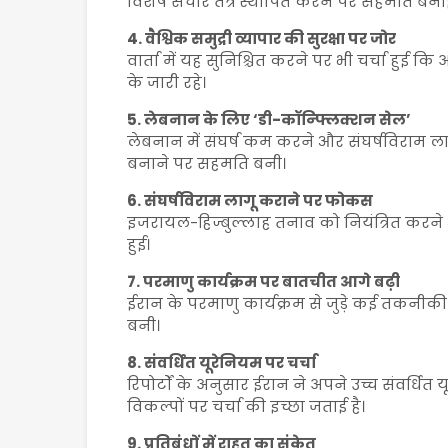
विशेष संचार तंत्र स्थापित करने पर सहमति बना
4. वैश्विक समुद्री व्यापार की सुरक्षा पर जोर
वार्ता में यह सुनिश्चित करने पर भी चर्चा हुई क
के जारी रहे।
5. लेबनान के लिए ‘डी-कॉन्फ्लिक्शन सेल’
लेबनान में संघर्ष कम करने और संघर्षविराम ल
बनाने पर सहमति बनी।
6. संघर्षविराम लागू कराने पर फोकस
इजरायल-हिज्बुल्लाह तनाव को नियंत्रित करने औ
हुई।
7. परमाणु कार्यक्रम पर बातचीत आगे बढ़ी
ईरान के परमाणु कार्यक्रम से जुड़े कई तकनीकी
बनी।
8. संवर्धित यूरेनियम पर चर्चा
रिपोर्टों के अनुसार ईरान ने अपने उच्च संवर्धित
विकल्पों पर चर्चा की इच्छा जताई है।
9. प्रतिबंधों में राहत का संकेत