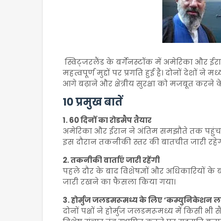
स्विट्जरलैंड के बर्गेनस्टॉक में अमेरिका और ईरा
महत्वपूर्ण मुद्दों पर प्रगति हुई है। दोनों देशों 
आगे बढ़ाने और क्षेत्रीय सुरक्षा को मजबूत करने
10 प्रमुख बातें
1. 60 दिनों का रोडमैप तैयार
अमेरिका और ईरान ने अंतिम समझौते तक पहुंचने 
इस दौरान तकनीकी स्तर की बातचीत जारी रहेग
2. तकनीकी वार्ताएं जारी रहेंगी
पहले दौर के बाद विशेषज्ञों और अधिकारियों के बी
जारी रखने का फैसला किया गया।
3. होर्मुज जलडमरूमध्य के लिए ‘कम्युनिकेशन 
दोनों पक्षों ने होर्मुज जलडमरूमध्य में किस