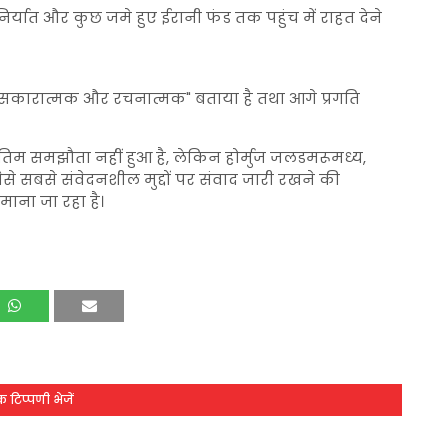
्यात और कुछ जमे हुए ईरानी फंड तक पहुंच में राहत देने
ो "सकारात्मक और रचनात्मक" बताया है तथा आगे प्रगति
िम समझौता नहीं हुआ है, लेकिन होर्मुज जलडमरूमध्य,
से सबसे संवेदनशील मुद्दों पर संवाद जारी रखने की
ाना जा रहा है।
 टिप्पणी भेजें