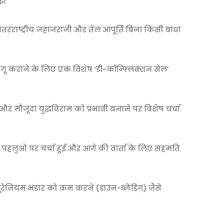
ई।
ि अंतरराष्ट्रीय जहाजरानी और तेल आपूर्ति बिना किसी बाधा
ागू कराने के लिए एक विशेष ‘डी-कॉन्फ्लिक्शन सेल’
र मौजूदा युद्धविराम को प्रभावी बनाने पर विशेष चर्चा
 पहलुओं पर चर्चा हुई और आगे की वार्ता के लिए सहमति
 यूरेनियम भंडार को कम करने (डाउन-ब्लेंडिंग) जैसे