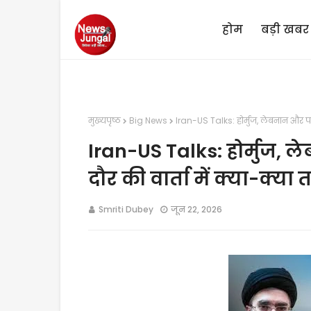
होम
बड़ी खबर
मुख्यपृष्ठ
Big News
Iran-US Talks: होर्मुज, लेबनान और परमा
Iran-US Talks: होर्मुज, ल
दौर की वार्ता में क्या-क्य
Smriti Dubey
जून 22, 2026