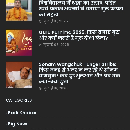
विश्वविद्यालय में श्रद्धा का उत्सव, पंडित
स्वयं प्रकाश अवस्थी ने बताया गुरु परंपरा
का महत्व
जुलाई 10, 2025
Guru Purnima 2025: किसे बनाएं गुरु
और क्यों जरूरी है गुरु दीक्षा लेना?
जुलाई 07, 2025
Sonam Wangchuk Hunger Strike:
किस वजह से अनशन कर रहे थे सोनम
वांगचुक? कब हुई शुरुआत और अब तक
क्या-क्या हुआ
जुलाई 18, 2026
CATEGORIES
Badi Khabar
Big News