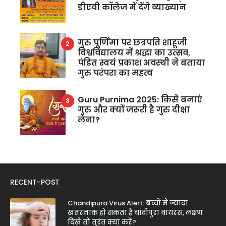
डीएवी कॉलेज में देंगे व्याख्यान
गुरु पूर्णिमा पर छत्रपति शाहूजी
विश्वविद्यालय में श्रद्धा का उत्सव,
पंडित स्वयं प्रकाश अवस्थी ने बताया
गुरु परंपरा का महत्व
Guru Purnima 2025: किसे बनाएं
गुरु और क्यों जरूरी है गुरु दीक्षा
लेना?
RECENT-POST
Chandipura Virus Alert: बच्चों में ज्यादा
खतरनाक हो सकता है चांदीपुरा वायरस, लक्षण
दिखें तो तुरंत क्या करें?