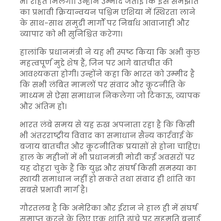
भी राहत मिलेगी। उन्होंने उम्मीद जताई कि इस समझौते
का प्रभावी क्रियान्वयन पश्चिम एशिया में स्थिरता लाने
के साथ-साथ समुद्री मार्गों पर निर्बाध आवाजाही और
व्यापार को भी सुनिश्चित करेगा।
हालांकि प्रधानमंत्री ने यह भी स्पष्ट किया कि अभी कुछ
महत्वपूर्ण मुद्दे शेष हैं, जिन पर आगे बातचीत की
आवश्यकता होगी। उन्होंने कहा कि भारत को उम्मीद है
कि सभी लंबित मामलों पर संवाद और कूटनीति के
माध्यम से ऐसा समाधान निकलेगा जो टिकाऊ, व्यापक
और अंतिम हो।
भारत लंबे समय से यह रुख अपनाता रहा है कि किसी
भी अंतरराष्ट्रीय विवाद का समाधान सैन्य कार्रवाई के
बजाय बातचीत और कूटनीतिक प्रयासों से होना चाहिए।
हाल के महीनों में भी प्रधानमंत्री मोदी कई अवसरों पर
यह दोहरा चुके हैं कि युद्ध और संघर्ष किसी समस्या का
स्थायी समाधान नहीं हो सकते तथा संवाद ही शांति का
सबसे प्रभावी मार्ग है।
गौरतलब है कि अमेरिका और ईरान ने हाल ही में संघर्ष
समाप्त करने के लिए एक शांति ढांचे पर सहमति बनाई