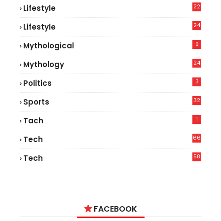
22
Lifestyle
9
24
Lifestyle
7
9
Mythological
24
Mythology
3
Politics
32
Sports
1
Tach
66
Tech
9
58
Tech
9
FACEBOOK