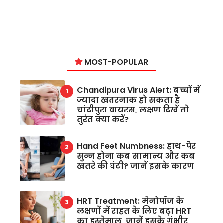
MOST-POPULAR
Chandipura Virus Alert: बच्चों में
ज्यादा खतरनाक हो सकता है
चांदीपुरा वायरस, लक्षण दिखें तो
तुरंत क्या करें?
Hand Feet Numbness: हाथ-पैर
सुन्न होना कब सामान्य और कब
खतरे की घंटी? जानें इसके कारण
HRT Treatment: मेनोपॉज के
लक्षणों में राहत के लिए बढ़ा HRT
का इस्तेमाल, जानें इसके गंभीर