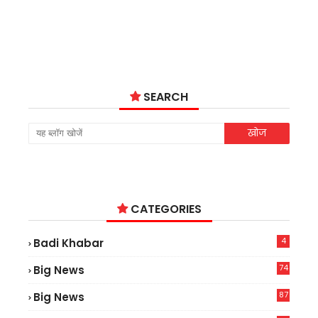
SEARCH
CATEGORIES
4
Badi Khabar
74
Big News
2
87
Big News
9