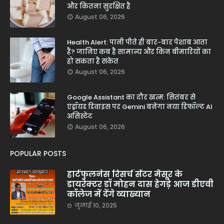
और कितना सुरक्षित है
August 06, 2026
Health Alert: पानी पीते ही बार-बार पेशाब आता
है? जानिए कब है सामान्य और किन बीमारियों का
हो सकता है संकेत
August 06, 2026
Google Assistant का दौर खत्म: सितंबर से
एंड्रॉयड डिवाइस पर Gemini बनेगा नया डिफॉल्ट AI
असिस्टेंट
August 06, 2026
POPULAR POSTS
हार्टफुलनेस रिसर्च सेंटर मैसूर के
डायरेक्टर डॉ मोहन दास हेगड़े आज डीएवी
कॉलेज में देंगे व्याख्यान
जुलाई 10, 2025