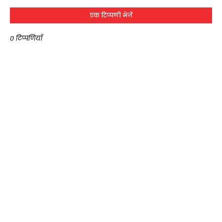
एक टिप्पणी भेजें
0 टिप्पणियाँ