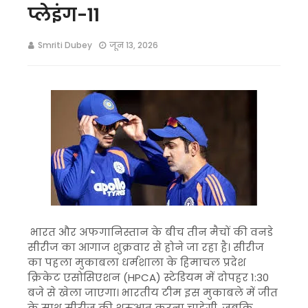
प्लेइंग-11
Smriti Dubey
जून 13, 2026
भारत और अफगानिस्तान के बीच तीन मैचों की वनडे
सीरीज का आगाज शुक्रवार से होने जा रहा है। सीरीज
का पहला मुकाबला धर्मशाला के हिमाचल प्रदेश
क्रिकेट एसोसिएशन (HPCA) स्टेडियम में दोपहर 1:30
बजे से खेला जाएगा। भारतीय टीम इस मुकाबले में जीत
के साथ सीरीज की शुरुआत करना चाहेगी, जबकि