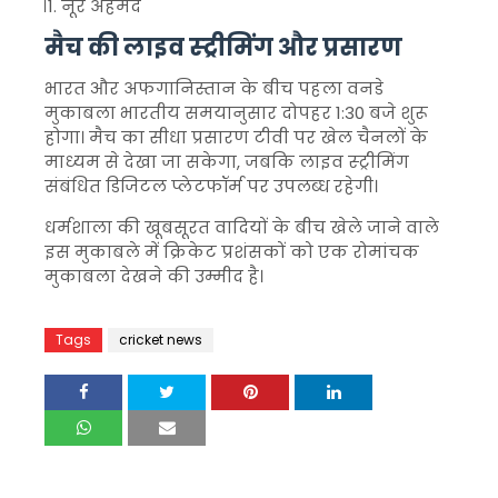
नूर अहमद
मैच की लाइव स्ट्रीमिंग और प्रसारण
भारत और अफगानिस्तान के बीच पहला वनडे
मुकाबला भारतीय समयानुसार दोपहर 1:30 बजे शुरू
होगा। मैच का सीधा प्रसारण टीवी पर खेल चैनलों के
माध्यम से देखा जा सकेगा, जबकि लाइव स्ट्रीमिंग
संबंधित डिजिटल प्लेटफॉर्म पर उपलब्ध रहेगी।
धर्मशाला की खूबसूरत वादियों के बीच खेले जाने वाले
इस मुकाबले में क्रिकेट प्रशंसकों को एक रोमांचक
मुकाबला देखने की उम्मीद है।
Tags
cricket news