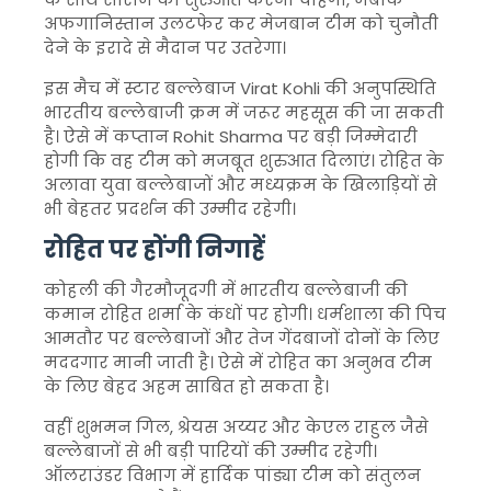
अफगानिस्तान उलटफेर कर मेजबान टीम को चुनौती
देने के इरादे से मैदान पर उतरेगा।
इस मैच में स्टार बल्लेबाज Virat Kohli की अनुपस्थिति
भारतीय बल्लेबाजी क्रम में जरूर महसूस की जा सकती
है। ऐसे में कप्तान Rohit Sharma पर बड़ी जिम्मेदारी
होगी कि वह टीम को मजबूत शुरुआत दिलाएं। रोहित के
अलावा युवा बल्लेबाजों और मध्यक्रम के खिलाड़ियों से
भी बेहतर प्रदर्शन की उम्मीद रहेगी।
रोहित पर होंगी निगाहें
कोहली की गैरमौजूदगी में भारतीय बल्लेबाजी की
कमान रोहित शर्मा के कंधों पर होगी। धर्मशाला की पिच
आमतौर पर बल्लेबाजों और तेज गेंदबाजों दोनों के लिए
मददगार मानी जाती है। ऐसे में रोहित का अनुभव टीम
के लिए बेहद अहम साबित हो सकता है।
वहीं शुभमन गिल, श्रेयस अय्यर और केएल राहुल जैसे
बल्लेबाजों से भी बड़ी पारियों की उम्मीद रहेगी।
ऑलराउंडर विभाग में हार्दिक पांड्या टीम को संतुलन