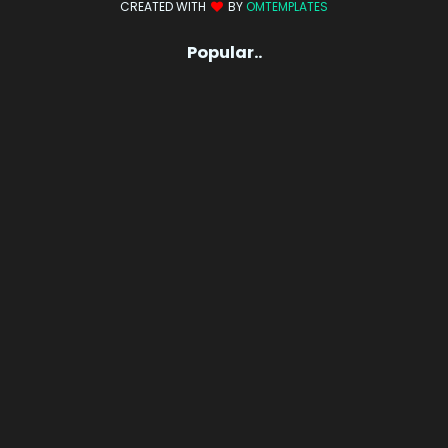
CREATED WITH
BY
OMTEMPLATES
Popular..