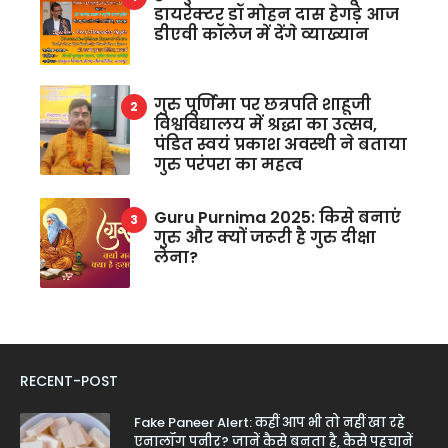
डायरेक्टर डॉ मोहन दास हेगड़े आज
डीएवी कॉलेज में देंगे व्याख्यान
गुरु पूर्णिमा पर छत्रपति शाहूजी
विश्वविद्यालय में श्रद्धा का उत्सव,
पंडित स्वयं प्रकाश अवस्थी ने बताया
गुरु परंपरा का महत्व
Guru Purnima 2025: किसे बनाएं
गुरु और क्यों जरूरी है गुरु दीक्षा
लेना?
RECENT-POST
Fake Paneer Alert: कहीं आप भी तो नहीं खा रहे
एनालॉग पनीर? जानें कैसे बनता है, कैसे पहचानें