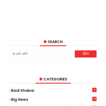
SEARCH
CATEGORIES
4
Badi Khabar
74
Big News
2