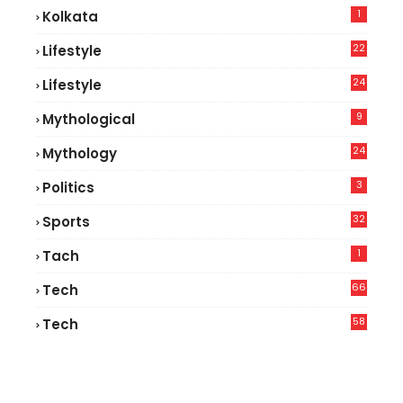
1
Kolkata
22
Lifestyle
9
24
Lifestyle
7
9
Mythological
24
Mythology
3
Politics
32
Sports
1
Tach
66
Tech
9
58
Tech
6