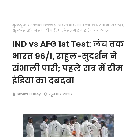
मुख्यपृष्ठ
cricket news
IND vs AFG 1st Test: लंच तक भारत 96/1,
राहुल-सुदर्शन ने संभाली पारी; पहले सत्र में टीम इंडिया का दबदबा
IND vs AFG 1st Test: लंच तक
भारत 96/1, राहुल-सुदर्शन ने
संभाली पारी; पहले सत्र में टीम
इंडिया का दबदबा
Smriti Dubey
जून 06, 2026