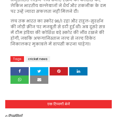
लेकिन भारतीय बल्लेबाजों ने धैर्य और तकनीक के दम
पर उन्हें ज्यादा सफलता नहीं मिलने दी।
लंच तक भारत का स्कोर 96/1 रहा और राहुल-सुदर्शन
की जोड़ी क्रीज पर मजबूती से डटी हुई थी। अब दूसरे सत्र
में टीम इंडिया की कोशिश बड़े स्कोर की नींव रखने की
होगी, जबकि अफगानिस्तान जल्द से जल्द विकेट
निकालकर मुकाबले में वापसी करना चाहेगा।
Tags
cricket news
एक टिप्पणी भेजें
0 टिप्पणियाँ