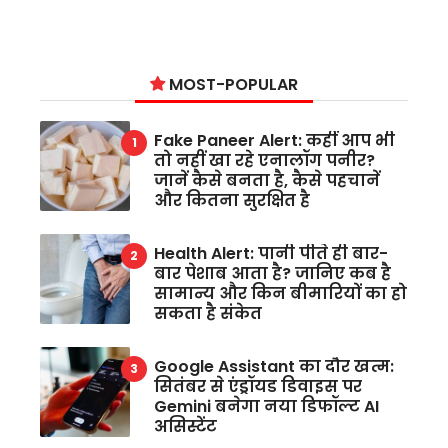
MOST-POPULAR
Fake Paneer Alert: कहीं आप भी
तो नहीं खा रहे एनालॉग पनीर?
जानें कैसे बनता है, कैसे पहचानें
और कितना सुरक्षित है
Health Alert: पानी पीते ही बार-
बार पेशाब आता है? जानिए कब है
सामान्य और किन बीमारियों का हो
सकता है संकेत
Google Assistant का दौर खत्म:
सितंबर से एंड्रॉयड डिवाइस पर
Gemini बनेगा नया डिफॉल्ट AI
असिस्टेंट