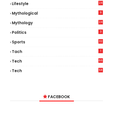
24
Lifestyle
7
9
Mythological
24
Mythology
3
Politics
32
Sports
1
Tach
66
Tech
9
58
Tech
6
FACEBOOK