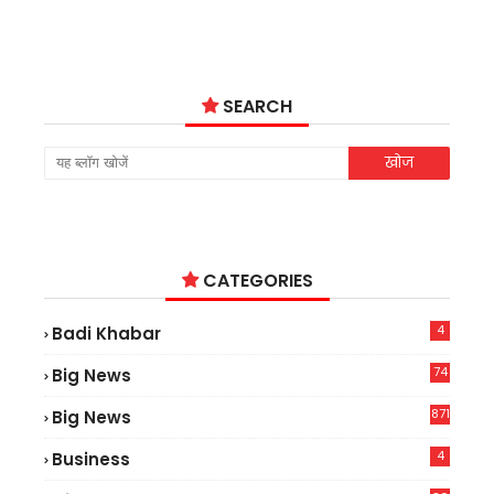
SEARCH
CATEGORIES
4
Badi Khabar
74
Big News
2
871
Big News
4
Business