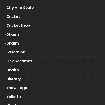
City And State
Cricket
Cricket News
Dharm
Dharm
Education
Gov.scehmes
Health
Histrory
Knowledge
Kolkata