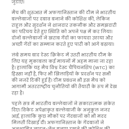
जुटाए।
मैच की शुरुआत में अफगानिस्तान की टीम ने भारतीय
बल्लेबाजों पर दबाव बनाने की कोशिश की, लेकिन
राहुल और सुदर्शन ने शानदार तकनीक और समझदारी
का परिचय देते हुए स्थिति को अपने पक्ष में कर लिया।
दोनों बल्लेबाजों ने खराब गेंदों का फायदा उठाया और
अच्छी गेंदों का सम्मान करते हुए पारी को आगे बढ़ाया।
लंबे समय बाद टेस्ट क्रिकेट में उतरी भारतीय टीम के
लिए यह मुकाबला कई मायनों में अहम माना जा रहा
है। हालांकि यह मैच विश्व टेस्ट चैंपियनशिप (WTC) का
हिस्सा नहीं है, फिर भी खिलाड़ियों के प्रदर्शन पर सभी
की नजरें टिकी हुई हैं। टीम प्रबंधन भी इस मैच को
आगामी अंतरराष्ट्रीय चुनौतियों की तैयारी के रूप में देख
रहा है।
पहले सत्र में भारतीय बल्लेबाजों ने सकारात्मक संकेत
दिए। विकेट अपेक्षाकृत बल्लेबाजी के अनुकूल नजर
आई, हालांकि कुछ मौकों पर गेंदबाजों को भी मदद
मिलती दिखाई दी। अफगानिस्तान के गेंदबाजों ने
अनुशासित लाइन-लेंथ बनाए रखने की कोशिश की,