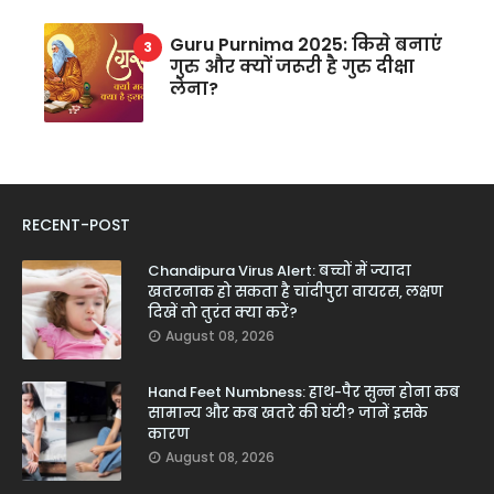
Guru Purnima 2025: किसे बनाएं
गुरु और क्यों जरूरी है गुरु दीक्षा
लेना?
RECENT-POST
Chandipura Virus Alert: बच्चों में ज्यादा
खतरनाक हो सकता है चांदीपुरा वायरस, लक्षण
दिखें तो तुरंत क्या करें?
August 08, 2026
Hand Feet Numbness: हाथ-पैर सुन्न होना कब
सामान्य और कब खतरे की घंटी? जानें इसके
कारण
August 08, 2026