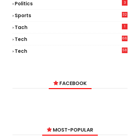
3
Politics
32
Sports
1
Tach
66
Tech
9
58
Tech
9
FACEBOOK
MOST-POPULAR