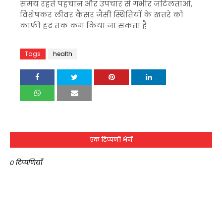
समय रहते पहचान और उपचार से गंभीर जटिलताओं,
विशेषकर लीवर कैंसर जैसी स्थितियों के खतरे को
काफी हद तक कम किया जा सकता है
Tags
health
एक टिप्पणी भेजें
0 टिप्पणियाँ