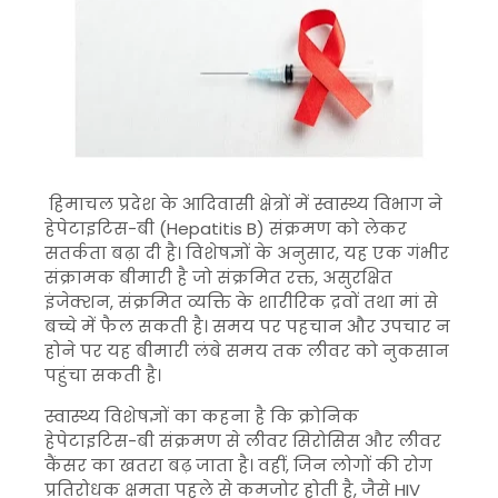
हिमाचल प्रदेश के आदिवासी क्षेत्रों में स्वास्थ्य विभाग ने
हेपेटाइटिस-बी (Hepatitis B) संक्रमण को लेकर
सतर्कता बढ़ा दी है। विशेषज्ञों के अनुसार, यह एक गंभीर
संक्रामक बीमारी है जो संक्रमित रक्त, असुरक्षित
इंजेक्शन, संक्रमित व्यक्ति के शारीरिक द्रवों तथा मां से
बच्चे में फैल सकती है। समय पर पहचान और उपचार न
होने पर यह बीमारी लंबे समय तक लीवर को नुकसान
पहुंचा सकती है।
स्वास्थ्य विशेषज्ञों का कहना है कि क्रोनिक
हेपेटाइटिस-बी संक्रमण से लीवर सिरोसिस और लीवर
कैंसर का खतरा बढ़ जाता है। वहीं, जिन लोगों की रोग
प्रतिरोधक क्षमता पहले से कमजोर होती है, जैसे HIV