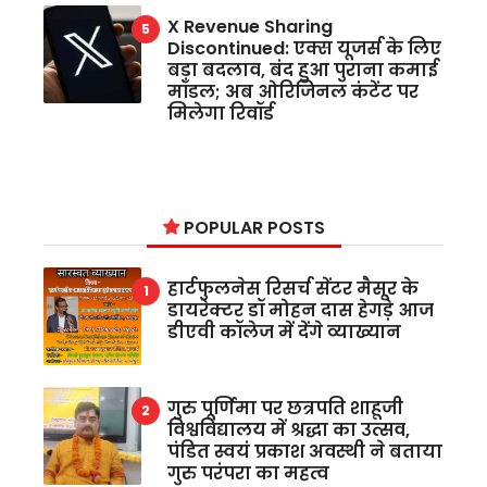
X Revenue Sharing
Discontinued: एक्स यूजर्स के लिए
बड़ा बदलाव, बंद हुआ पुराना कमाई
मॉडल; अब ओरिजिनल कंटेंट पर
मिलेगा रिवॉर्ड
POPULAR POSTS
हार्टफुलनेस रिसर्च सेंटर मैसूर के
डायरेक्टर डॉ मोहन दास हेगड़े आज
डीएवी कॉलेज में देंगे व्याख्यान
गुरु पूर्णिमा पर छत्रपति शाहूजी
विश्वविद्यालय में श्रद्धा का उत्सव,
पंडित स्वयं प्रकाश अवस्थी ने बताया
गुरु परंपरा का महत्व