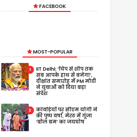
FACEBOOK
MOST-POPULAR
IIT Delhi: ‘चिप से शीप तक
सब आपके हाथ से बनेगा’,
दीक्षांत समारोह में PM मोदी
ने युवाओं को दिया बड़ा
संदेश
कांवड़ियों पर सीएम योगी ने
की पुष्प वर्षा, मेरठ में गूंजा
‘बोल बम’ का जयघोष