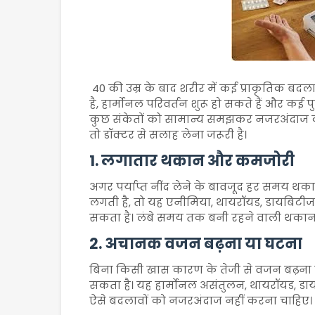
40 की उम्र के बाद शरीर में कई प्राकृतिक बदल
है, हार्मोनल परिवर्तन शुरू हो सकते हैं और कई प
कुछ संकेतों को सामान्य समझकर नजरअंदाज करन
तो डॉक्टर से सलाह लेना जरूरी है।
1. लगातार थकान और कमजोरी
अगर पर्याप्त नींद लेने के बावजूद हर समय थक
लगती है, तो यह एनीमिया, थायरॉयड, डायबिटीज
सकता है। लंबे समय तक बनी रहने वाली थकान
2. अचानक वजन बढ़ना या घटना
बिना किसी खास कारण के तेजी से वजन बढ़ना य
सकता है। यह हार्मोनल असंतुलन, थायरॉयड, डायबि
ऐसे बदलावों को नजरअंदाज नहीं करना चाहिए।