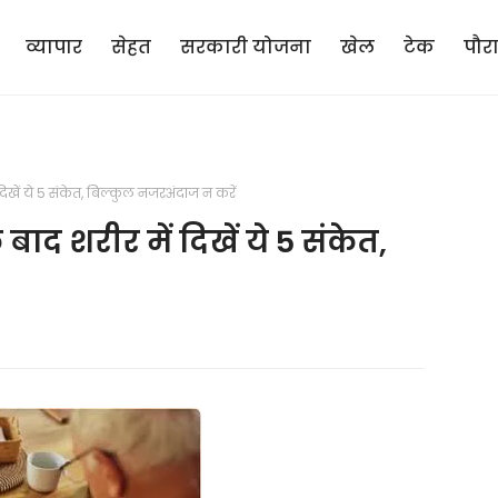
व्यापार
सेहत
सरकारी योजना
खेल
टेक
पौर
दिखें ये 5 संकेत, बिल्कुल नजरअंदाज न करें
बाद शरीर में दिखें ये 5 संकेत,