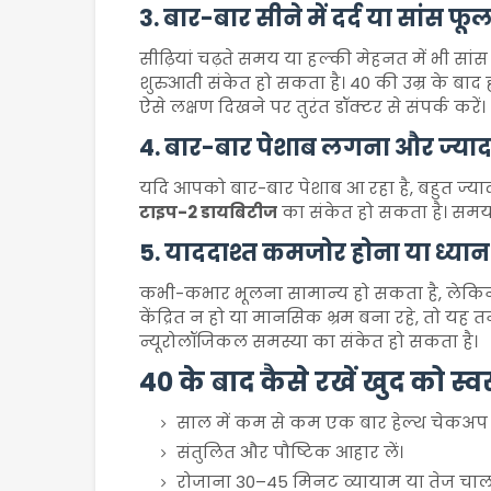
3. बार-बार सीने में दर्द या सांस फू
सीढ़ियां चढ़ते समय या हल्की मेहनत में भी सां
शुरुआती संकेत हो सकता है। 40 की उम्र के बाद 
ऐसे लक्षण दिखने पर तुरंत डॉक्टर से संपर्क करें।
4. बार-बार पेशाब लगना और ज्याद
यदि आपको बार-बार पेशाब आ रहा है, बहुत ज्याद
टाइप-2 डायबिटीज
का संकेत हो सकता है। समय 
5. याददाश्त कमजोर होना या ध्यान क
कभी-कभार भूलना सामान्य हो सकता है, लेकिन य
केंद्रित न हो या मानसिक भ्रम बना रहे, तो य
न्यूरोलॉजिकल समस्या का संकेत हो सकता है।
40 के बाद कैसे रखें खुद को स्व
साल में कम से कम एक बार हेल्थ चेकअप 
संतुलित और पौष्टिक आहार लें।
रोजाना 30–45 मिनट व्यायाम या तेज चाल स