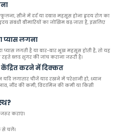
लना
स फूलना, सीने में दर्द या दबाव महसूस होना हृदय रोग का
हृदय संबंधी बीमारियों का जोखिम बढ़ जाता है, इसलिए
ा प्यास लगना
ा प्यास लगती है या बार-बार भूख महसूस होती है, तो यह
रहते ब्लड शुगर की जांच कराना जरूरी है।
ेंद्रित करने में दिक्कत
दि लगातार चीजें याद रखने में परेशानी हो, ध्यान
ह तनाव, नींद की कमी, विटामिन की कमी या किसी
स्थ?
जरूर कराएं।
े चलें।