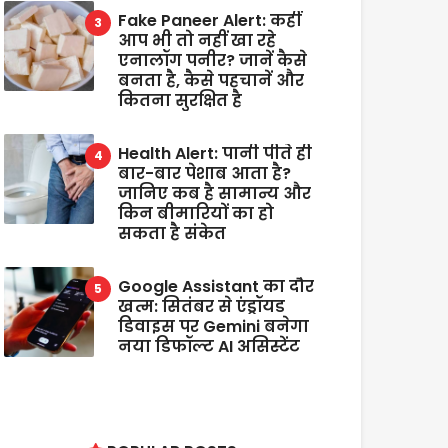
Fake Paneer Alert: कहीं
आप भी तो नहीं खा रहे
एनालॉग पनीर? जानें कैसे
बनता है, कैसे पहचानें और
कितना सुरक्षित है
Health Alert: पानी पीते ही
बार-बार पेशाब आता है?
जानिए कब है सामान्य और
किन बीमारियों का हो
सकता है संकेत
Google Assistant का दौर
खत्म: सितंबर से एंड्रॉयड
डिवाइस पर Gemini बनेगा
नया डिफॉल्ट AI असिस्टेंट