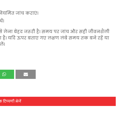
 नियमित जांच कराएं।
ं।
ा से लेना बेहद जरूरी है। समय पर जांच और सही जीवनशैली
है। यदि ऊपर बताए गए लक्षण लंबे समय तक बने रहें या
ें।
 टिप्पणी भेजें