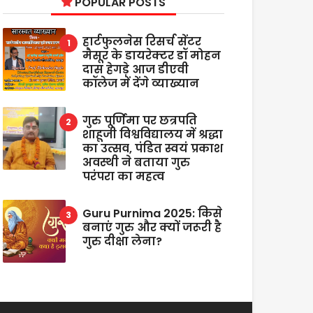
POPULAR POSTS
हार्टफुलनेस रिसर्च सेंटर
मैसूर के डायरेक्टर डॉ मोहन
दास हेगड़े आज डीएवी
कॉलेज में देंगे व्याख्यान
गुरु पूर्णिमा पर छत्रपति
शाहूजी विश्वविद्यालय में श्रद्धा
का उत्सव, पंडित स्वयं प्रकाश
अवस्थी ने बताया गुरु
परंपरा का महत्व
Guru Purnima 2025: किसे
बनाएं गुरु और क्यों जरूरी है
गुरु दीक्षा लेना?