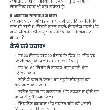
लगातार सोशल मीडिया का उपयोग कुछ लोगों में
मानसिक दबाव भी बढ़ा सकता है।
5. शारीरिक गतिविधि में कमी
लंबे समय तक मोबाइल चलाने से शारीरिक गतिविधि
कम हो जाती है, जिससे वजन बढ़ने, फिटनेस घटने और
अन्य जीवनशैली से जुड़ी बीमारियों का जोखिम बढ़
सकता है।
कैसे करें बचाव?
हर 20 मिनट बाद 20 सेकंड के लिए 20 फीट दूर
किसी वस्तु को देखें (20-20-20 नियम)।
हर 30-60 मिनट में उठकर थोड़ा टहलें और
स्ट्रेचिंग करें।
सोने से कम से कम 1 घंटे पहले मोबाइल का
इस्तेमाल कम करें।
स्क्रीन टाइम पर नजर रखें और जरूरत न होने पर
फोन से दूरी बनाए रखें।
नियमित व्यायाम और पर्याप्त नींद को अपनी
दिनचर्या का हिस्सा बनाएं।