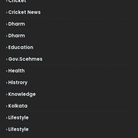
Cricket
Cricket News
Dharm
Dharm
Education
Gov.scehmes
Health
Histrory
Knowledge
Kolkata
Lifestyle
Lifestyle