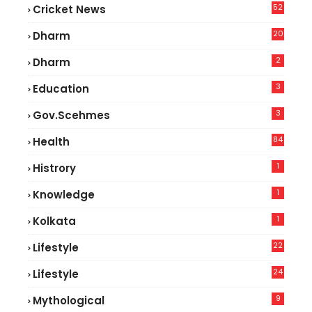
52
Cricket News
2
20
Dharm
2
Dharm
3
Education
3
Gov.scehmes
84
Health
5
1
Histrory
1
Knowledge
1
Kolkata
22
Lifestyle
9
24
Lifestyle
7
9
Mythological