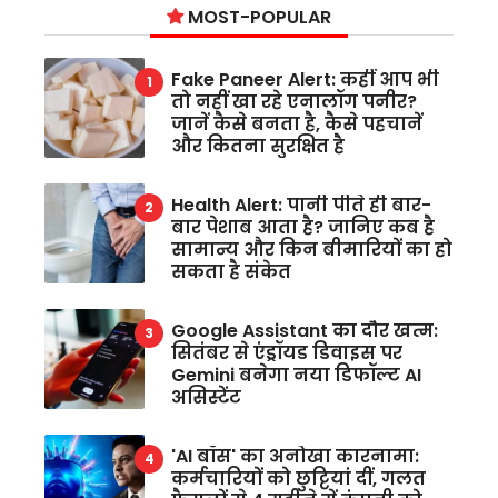
MOST-POPULAR
Fake Paneer Alert: कहीं आप भी
तो नहीं खा रहे एनालॉग पनीर?
जानें कैसे बनता है, कैसे पहचानें
और कितना सुरक्षित है
Health Alert: पानी पीते ही बार-
बार पेशाब आता है? जानिए कब है
सामान्य और किन बीमारियों का हो
सकता है संकेत
Google Assistant का दौर खत्म:
सितंबर से एंड्रॉयड डिवाइस पर
Gemini बनेगा नया डिफॉल्ट AI
असिस्टेंट
'AI बॉस' का अनोखा कारनामा:
कर्मचारियों को छुट्टियां दीं, गलत