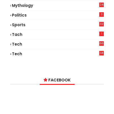
24
Mythology
3
Politics
32
Sports
1
Tach
66
Tech
9
58
Tech
6
FACEBOOK