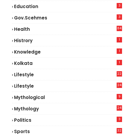
3
Education
3
Gov.scehmes
84
Health
5
1
Histrory
1
Knowledge
1
Kolkata
22
Lifestyle
9
24
Lifestyle
7
9
Mythological
24
Mythology
3
Politics
32
Sports