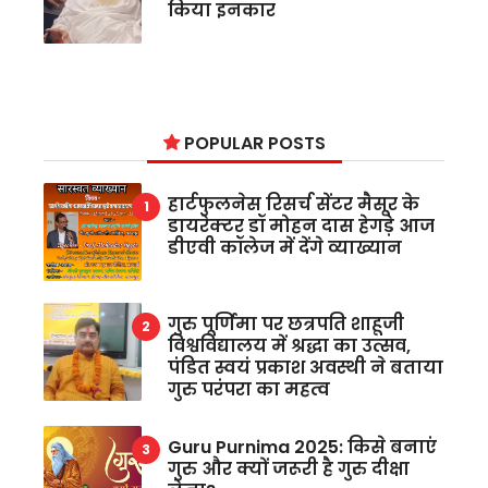
किया इनकार
POPULAR POSTS
हार्टफुलनेस रिसर्च सेंटर मैसूर के
डायरेक्टर डॉ मोहन दास हेगड़े आज
डीएवी कॉलेज में देंगे व्याख्यान
गुरु पूर्णिमा पर छत्रपति शाहूजी
विश्वविद्यालय में श्रद्धा का उत्सव,
पंडित स्वयं प्रकाश अवस्थी ने बताया
गुरु परंपरा का महत्व
Guru Purnima 2025: किसे बनाएं
गुरु और क्यों जरूरी है गुरु दीक्षा