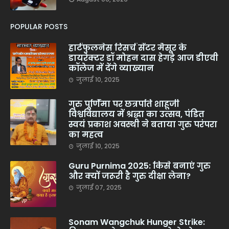
POPULAR POSTS
हार्टफुलनेस रिसर्च सेंटर मैसूर के
डायरेक्टर डॉ मोहन दास हेगड़े आज डीएवी
कॉलेज में देंगे व्याख्यान
जुलाई 10, 2025
गुरु पूर्णिमा पर छत्रपति शाहूजी
विश्वविद्यालय में श्रद्धा का उत्सव, पंडित
स्वयं प्रकाश अवस्थी ने बताया गुरु परंपरा
का महत्व
जुलाई 10, 2025
Guru Purnima 2025: किसे बनाएं गुरु
और क्यों जरूरी है गुरु दीक्षा लेना?
जुलाई 07, 2025
Sonam Wangchuk Hunger Strike: