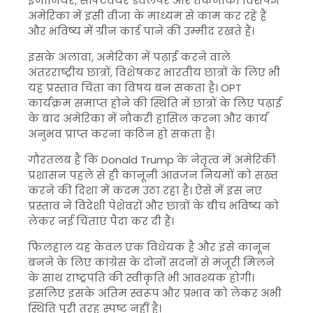
इंजीनियर, सॉफ्टवेयर डेवलपर और तकनीकी विशेषज्ञ
अमेरिका में इसी वीजा के माध्यम से काम कर रहे हैं
और भविष्य में ग्रीन कार्ड पाने की उम्मीद रखते हैं।
इसके अलावा, अमेरिका में पढ़ाई करने वाले
अंतरराष्ट्रीय छात्रों, विशेषकर भारतीय छात्रों के लिए भी
यह प्रस्ताव चिंता का विषय बन सकता है। OPT
कार्यक्रम समाप्त होने की स्थिति में छात्रों के लिए पढ़ाई
के बाद अमेरिका में नौकरी हासिल करना और कार्य
अनुभव प्राप्त करना कठिन हो सकता है।
गौरतलब है कि
Donald Trump
के नेतृत्व में अमेरिकी
प्रशासन पहले से ही कानूनी आव्रजन नियमों को सख्त
करने की दिशा में कदम उठा रहा है। ऐसे में इस नए
प्रस्ताव ने विदेशी पेशेवरों और छात्रों के बीच भविष्य को
लेकर नई चिंताएं पैदा कर दी हैं।
फिलहाल यह केवल एक विधेयक है और इसे कानून
बनने के लिए कांग्रेस के दोनों सदनों से मंजूरी मिलने
के साथ राष्ट्रपति की स्वीकृति भी आवश्यक होगी।
इसलिए इसके अंतिम स्वरूप और प्रभाव को लेकर अभी
स्थिति पूरी तरह स्पष्ट नहीं है।