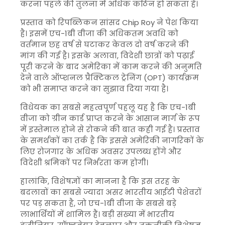
करना पहले की तुलना में अधिक कठिन हो सकता है।
प्रस्ताव को रिपब्लिकन सांसद
Chip Roy
ने पेश किया
है। इसमें एच-1बी वीजा की अधिकतम अवधि को
वर्तमान छह वर्ष से घटाकर केवल दो वर्ष करने की
मांग की गई है। इसके अलावा, विदेशी छात्रों को पढ़ाई
पूरी करने के बाद अमेरिका में काम करने की अनुमति
देने वाले ऑप्शनल प्रैक्टिकल ट्रेनिंग (OPT) कार्यक्रम
को भी समाप्त करने का सुझाव दिया गया है।
विधेयक का सबसे महत्वपूर्ण पहलू यह है कि एच-1बी
वीजा को ग्रीन कार्ड प्राप्त करने के आसान मार्ग के रूप
में इस्तेमाल होने से रोकने की बात कही गई है। प्रस्ताव
के समर्थकों का तर्क है कि इससे अमेरिकी नागरिकों के
लिए रोजगार के अधिक अवसर उपलब्ध होंगे और
विदेशी श्रमिकों पर निर्भरता कम होगी।
हालांकि, विशेषज्ञों का मानना है कि इस तरह के
बदलावों का सबसे ज्यादा असर भारतीय आईटी पेशेवरों
पर पड़ सकता है, जो एच-1बी वीजा के सबसे बड़े
लाभार्थियों में शामिल हैं। बड़ी संख्या में भारतीय