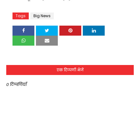
Tags
Big News
एक टिप्पणी भेजें
0 टिप्पणियाँ