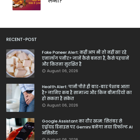
लेना?
RECENT-POST
Fake Paneer Alert: कहीं आप भी तो नहीं खा रहे
एनालॉग पनीर? जानें कैसे बनता है, कैसे पहचानें
और कितना सुरक्षित है
August 06, 2026
Health Alert: पानी पीते ही बार-बार पेशाब आता
है? जानिए कब है सामान्य और किन बीमारियों का
हो सकता है संकेत
August 06, 2026
Google Assistant का दौर खत्म: सितंबर से
एंड्रॉयड डिवाइस पर Gemini बनेगा नया डिफॉल्ट AI
असिस्टेंट
August 06, 2026