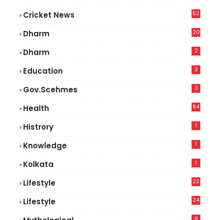
52
Cricket News
2
20
Dharm
2
Dharm
3
Education
3
Gov.scehmes
84
Health
5
1
Histrory
1
Knowledge
1
Kolkata
22
Lifestyle
9
24
Lifestyle
7
9