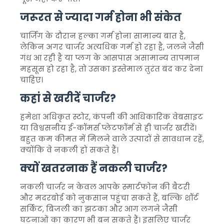
जरूरत से ज्यादा गर्म होना भी संकेत
चार्जिंग के दौरान हल्का गर्म होना सामान्य बात है,
लेकिन अगर चार्जर अत्यधिक गर्म हो रहा है, जलने जैसी
गंध आ रही है या प्लग के आसपास असामान्य तापमान
महसूस हो रहा है, तो उसका इस्तेमाल तुरंत बंद कर देना
चाहिए।
कहां से खरीदें चार्जर?
हमेशा अधिकृत स्टोर, कंपनी की आधिकारिक वेबसाइट
या विश्वसनीय ई-कॉमर्स प्लेटफॉर्म से ही चार्जर खरीदें।
बहुत कम कीमत में मिलने वाले उत्पादों से सावधान रहें,
क्योंकि वे नकली हो सकते हैं।
क्यों खतरनाक हैं नकली चार्जर?
नकली चार्जर न केवल आपके स्मार्टफोन की बैटरी
और मदरबोर्ड को नुकसान पहुंचा सकते हैं, बल्कि शॉर्ट
सर्किट, बिजली का झटका और आग लगने जैसी
घटनाओं का कारण भी बन सकते हैं। इसलिए चार्जर