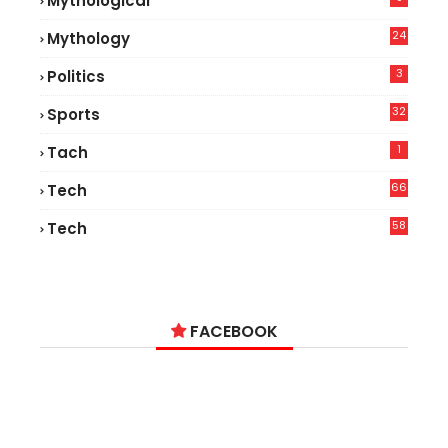
Mythological
24
Mythology
3
Politics
32
Sports
1
Tach
66
Tech
9
58
Tech
6
FACEBOOK