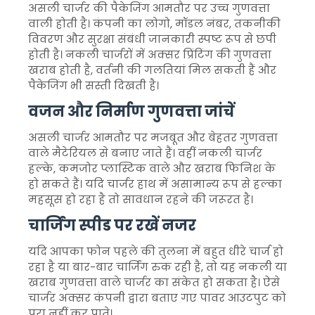
असली चार्जर की पैकेजिंग आमतौर पर उच्च गुणवत्ता
वाली होती है। कंपनी का लोगो, मॉडल नंबर, तकनीकी
विवरण और सुरक्षा संबंधी जानकारी स्पष्ट रूप से छपी
होती है। नकली चार्जरों में अक्सर प्रिंटिंग की गुणवत्ता
खराब होती है, वर्तनी की गलतियां मिल सकती हैं और
पैकेजिंग भी सस्ती दिखती है।
वजन और निर्माण गुणवत्ता जांचें
असली चार्जर आमतौर पर मजबूत और बेहतर गुणवत्ता
वाले मैटेरियल से बनाए जाते हैं। वहीं नकली चार्जर
हल्के, कमजोर प्लास्टिक वाले और खराब फिनिश के
हो सकते हैं। यदि चार्जर हाथ में असामान्य रूप से हल्का
महसूस हो रहा है तो सावधान रहने की जरूरत है।
चार्जिंग स्पीड पर रखें नजर
यदि आपका फोन पहले की तुलना में बहुत धीरे चार्ज हो
रहा है या बार-बार चार्जिंग रुक रही है, तो यह नकली या
खराब गुणवत्ता वाले चार्जर का संकेत हो सकता है। ऐसे
चार्जर अक्सर कंपनी द्वारा बताए गए पावर आउटपुट को
पूरा नहीं कर पाते।