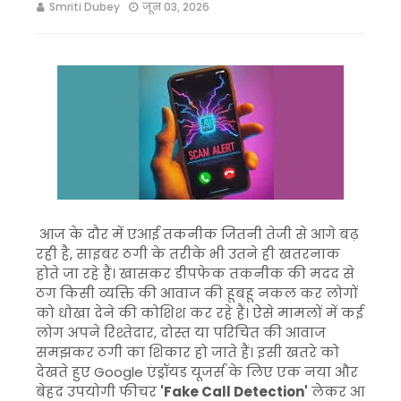
Smriti Dubey
जून 03, 2026
आज के दौर में एआई तकनीक जितनी तेजी से आगे बढ़
रही है, साइबर ठगी के तरीके भी उतने ही खतरनाक
होते जा रहे हैं। खासकर डीपफेक तकनीक की मदद से
ठग किसी व्यक्ति की आवाज की हूबहू नकल कर लोगों
को धोखा देने की कोशिश कर रहे हैं। ऐसे मामलों में कई
लोग अपने रिश्तेदार, दोस्त या परिचित की आवाज
समझकर ठगी का शिकार हो जाते हैं। इसी खतरे को
देखते हुए Google एंड्रॉयड यूजर्स के लिए एक नया और
बेहद उपयोगी फीचर
'Fake Call Detection'
लेकर आ