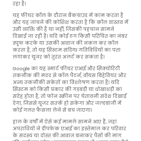
रहा है।
यह फीचर कॉल के दौरान बैकग्राउंड में काम करता है
और यह जांचने की कोशिश करता है कि कॉल वास्तव में
उसी व्यक्ति की है या नहीं, जिसकी पहचान सामने
दिखाई जा रही है। यदि कोई ठग किसी परिचित का नंबर
स्पूफ करके या उसकी आवाज की नकल कर कॉल
करता है, तो यह सिस्टम संदिग्ध गतिविधियों का पता
लगाकर यूजर को तुरंत अलर्ट कर सकता है।
Google का यह स्मार्ट फीचर एआई और सिक्योरिटी
तकनीक की मदद से कॉल पैटर्न, वॉयस बिहेवियर और
अन्य तकनीकी संकेतों का विश्लेषण करता है। यदि
सिस्टम को किसी प्रकार की गड़बड़ी या धोखाधड़ी का
संदेह होता है, तो फोन स्क्रीन पर चेतावनी संदेश दिखाई
देगा, जिससे यूजर सतर्क हो सकेगा और जल्दबाजी में
कोई गलत फैसला लेने से बच जाएगा।
हाल के वर्षों में ऐसे कई मामले सामने आए हैं, जहां
अपराधियों ने डीपफेक एआई का इस्तेमाल कर परिवार
के सदस्य या दोस्त की आवाज बनाकर पैसों की मांग