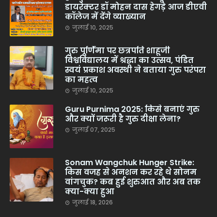
डायरेक्टर डॉ मोहन दास हेगड़े आज डीएवी
कॉलेज में देंगे व्याख्यान
जुलाई 10, 2025
गुरु पूर्णिमा पर छत्रपति शाहूजी
विश्वविद्यालय में श्रद्धा का उत्सव, पंडित
स्वयं प्रकाश अवस्थी ने बताया गुरु परंपरा
का महत्व
जुलाई 10, 2025
Guru Purnima 2025: किसे बनाएं गुरु
और क्यों जरूरी है गुरु दीक्षा लेना?
जुलाई 07, 2025
Sonam Wangchuk Hunger Strike:
किस वजह से अनशन कर रहे थे सोनम
वांगचुक? कब हुई शुरुआत और अब तक
क्या-क्या हुआ
जुलाई 18, 2026