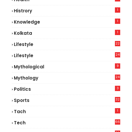
5
1
Histrory
1
Knowledge
1
Kolkata
22
Lifestyle
9
24
Lifestyle
7
9
Mythological
24
Mythology
3
Politics
32
Sports
1
Tach
66
Tech
9