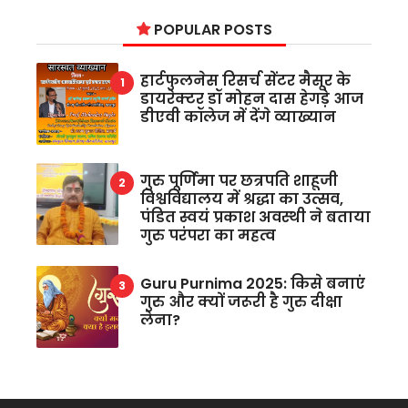
POPULAR POSTS
हार्टफुलनेस रिसर्च सेंटर मैसूर के
डायरेक्टर डॉ मोहन दास हेगड़े आज
डीएवी कॉलेज में देंगे व्याख्यान
गुरु पूर्णिमा पर छत्रपति शाहूजी
विश्वविद्यालय में श्रद्धा का उत्सव,
पंडित स्वयं प्रकाश अवस्थी ने बताया
गुरु परंपरा का महत्व
Guru Purnima 2025: किसे बनाएं
गुरु और क्यों जरूरी है गुरु दीक्षा
लेना?