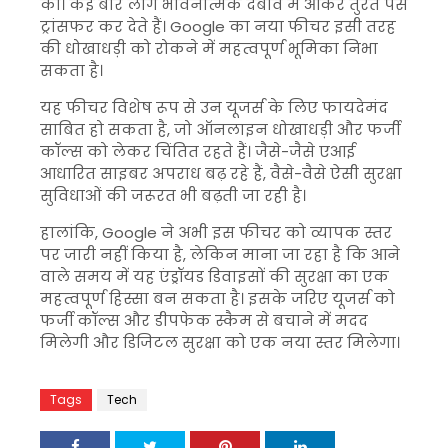
की। कई बार लोग भावनात्मक दबाव में आकर तुरंत पैसे
ट्रांसफर कर देते हैं। Google का नया फीचर इसी तरह
की धोखाधड़ी को रोकने में महत्वपूर्ण भूमिका निभा
सकता है।
यह फीचर विशेष रूप से उन यूजर्स के लिए फायदेमंद
साबित हो सकता है, जो ऑनलाइन धोखाधड़ी और फर्जी
कॉल्स को लेकर चिंतित रहते हैं। जैसे-जैसे एआई
आधारित साइबर अपराध बढ़ रहे हैं, वैसे-वैसे ऐसी सुरक्षा
सुविधाओं की जरूरत भी बढ़ती जा रही है।
हालांकि, Google ने अभी इस फीचर को व्यापक स्तर
पर जारी नहीं किया है, लेकिन माना जा रहा है कि आने
वाले समय में यह एंड्रॉयड डिवाइसों की सुरक्षा का एक
महत्वपूर्ण हिस्सा बन सकता है। इसके जरिए यूजर्स को
फर्जी कॉल्स और डीपफेक स्कैम से बचाने में मदद
मिलेगी और डिजिटल सुरक्षा को एक नया स्तर मिलेगा।
Tags
Tech