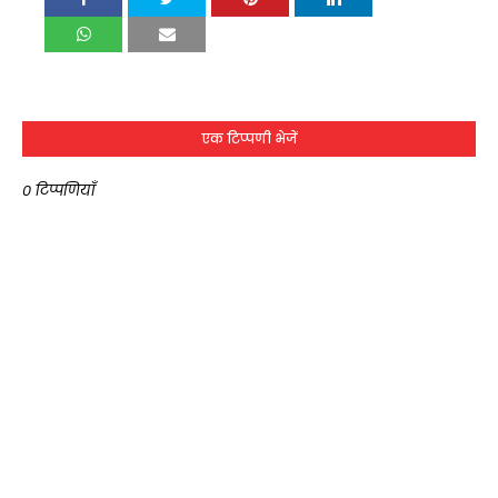
एक टिप्पणी भेजें
0 टिप्पणियाँ