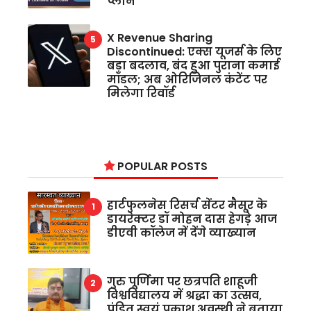
प्लान
X Revenue Sharing
Discontinued: एक्स यूजर्स के लिए
बड़ा बदलाव, बंद हुआ पुराना कमाई
मॉडल; अब ओरिजिनल कंटेंट पर
मिलेगा रिवॉर्ड
POPULAR POSTS
हार्टफुलनेस रिसर्च सेंटर मैसूर के
डायरेक्टर डॉ मोहन दास हेगड़े आज
डीएवी कॉलेज में देंगे व्याख्यान
गुरु पूर्णिमा पर छत्रपति शाहूजी
विश्वविद्यालय में श्रद्धा का उत्सव,
पंडित स्वयं प्रकाश अवस्थी ने बताया