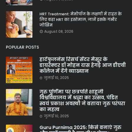
HRT Treatment: मेनोपॉज के लक्षणों में राहत के
लिए बढ़ा HRT का इस्तेमाल, जानें इसके गंभीर
जोखिम
August 08, 2026
POPULAR POSTS
हार्टफुलनेस रिसर्च सेंटर मैसूर के
डायरेक्टर डॉ मोहन दास हेगड़े आज डीएवी
कॉलेज में देंगे व्याख्यान
जुलाई 10, 2025
गुरु पूर्णिमा पर छत्रपति शाहूजी
विश्वविद्यालय में श्रद्धा का उत्सव, पंडित
स्वयं प्रकाश अवस्थी ने बताया गुरु परंपरा
का महत्व
जुलाई 10, 2025
Guru Purnima 2025: किसे बनाएं गुरु