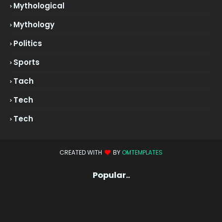
Mythological
Mythology
Politics
Sports
Tach
Tech
Tech
CREATED WITH
BY
OMTEMPLATES
Popular..