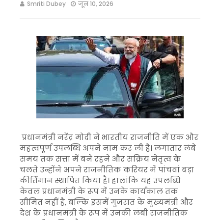
Smriti Dubey
जून 10, 2026
प्रधानमंत्री नरेंद्र मोदी ने भारतीय राजनीति में एक और
महत्वपूर्ण उपलब्धि अपने नाम कर ली है। लगातार लंबे
समय तक सत्ता में बने रहने और सक्रिय नेतृत्व के
चलते उन्होंने अपने राजनीतिक करियर में पांचवां बड़ा
कीर्तिमान स्थापित किया है। हालांकि यह उपलब्धि
केवल प्रधानमंत्री के रूप में उनके कार्यकाल तक
सीमित नहीं है, बल्कि इसमें गुजरात के मुख्यमंत्री और
देश के प्रधानमंत्री के रूप में उनकी लंबी राजनीतिक