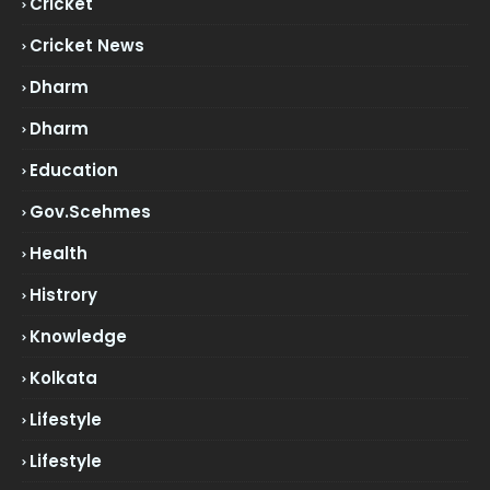
Cricket
Cricket News
Dharm
Dharm
Education
Gov.scehmes
Health
Histrory
Knowledge
Kolkata
Lifestyle
Lifestyle