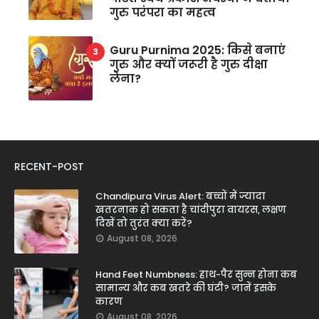
गुरु परंपरा का महत्व
Guru Purnima 2025: किसे बनाएं
गुरु और क्यों जरूरी है गुरु दीक्षा
लेना?
RECENT-POST
Chandipura Virus Alert: बच्चों में ज्यादा
खतरनाक हो सकता है चांदीपुरा वायरस, लक्षण
दिखें तो तुरंत क्या करें?
August 08, 2026
Hand Feet Numbness: हाथ-पैर सुन्न होना कब
सामान्य और कब खतरे की घंटी? जानें इसके
कारण
August 08, 2026