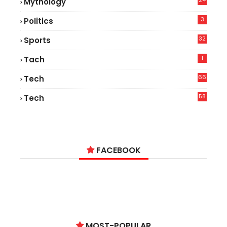
24
Mythology
3
Politics
32
Sports
1
Tach
66
Tech
9
58
Tech
9
FACEBOOK
MOST-POPULAR