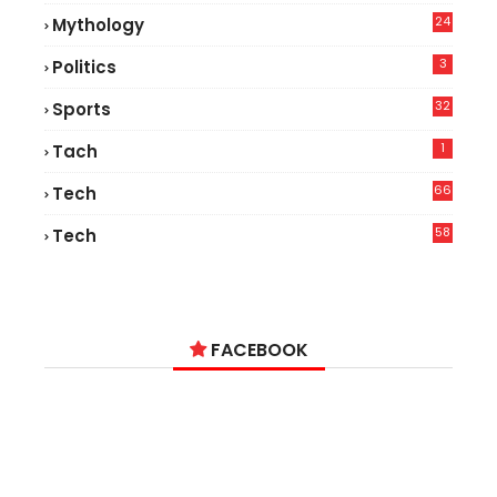
24
Mythology
3
Politics
32
Sports
1
Tach
66
Tech
9
58
Tech
9
FACEBOOK