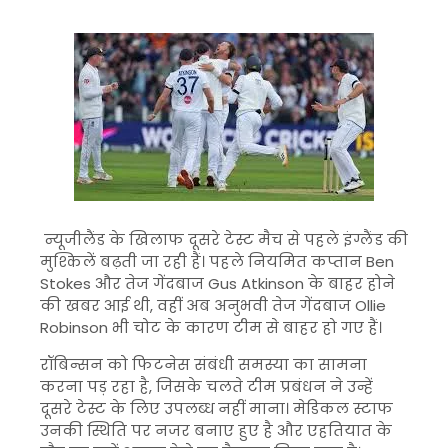
न्यूजीलैंड के खिलाफ दूसरे टेस्ट मैच से पहले इंग्लैंड की
मुश्किलें बढ़ती जा रही हैं। पहले नियमित कप्तान
Ben
Stokes
और तेज गेंदबाज
Gus Atkinson
के बाहर होने
की खबर आई थी, वहीं अब अनुभवी तेज गेंदबाज
Ollie
Robinson
भी चोट के कारण टीम से बाहर हो गए हैं।
रॉबिन्सन को फिटनेस संबंधी समस्या का सामना
करना पड़ रहा है, जिसके चलते टीम प्रबंधन ने उन्हें
दूसरे टेस्ट के लिए उपलब्ध नहीं माना। मेडिकल स्टाफ
उनकी स्थिति पर नजर बनाए हुए है और एहतियात के