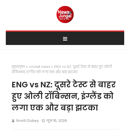
मुख्यपृष्ठ
cricket news
ENG vs NZ: दूसरे टेस्ट से बाहर हुए ओली
रॉबिन्सन, इंग्लैंड को लगा एक और बड़ा झटका
ENG vs NZ: दूसरे टेस्ट से बाहर
हुए ओली रॉबिन्सन, इंग्लैंड को
लगा एक और बड़ा झटका
Smriti Dubey
जून 15, 2026