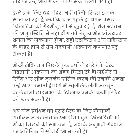
तौर पर उन्हें आराम देने का फैसला लिया गया है।
इंग्लैंड के लिए यह दोहरा नहीं बल्कि तिहरा झटका
माना जा रहा है, क्योंकि टीम पहले ही अपने प्रमुख
खिलाड़ियों की गैरमौजूदगी से जूझ रही है। बेन स्टोक्स
की अनुपस्थिति से जहां टीम को नेतृत्व और ऑलराउंड
क्षमता का नुकसान होगा, वहीं एटकिंसन और रॉबिन्सन
के बाहर होने से तेज गेंदबाजी आक्रमण कमजोर पड़
सकता है।
ओली रॉबिन्सन पिछले कुछ वर्षों में इंग्लैंड के टेस्ट
गेंदबाजी आक्रमण का अहम हिस्सा रहे हैं। नई गेंद से
स्विंग और सीम मूवमेंट हासिल करने की उनकी क्षमता
उन्हें खास बनाती है। ऐसे में न्यूजीलैंड जैसी मजबूत
बल्लेबाजी लाइनअप के खिलाफ उनकी कमी इंग्लैंड
को खल सकती है।
अब टीम प्रबंधन को दूसरे टेस्ट के लिए गेंदबाजी
संयोजन में बदलाव करना होगा। युवा खिलाड़ियों को
मौका मिलने की संभावना है, जबकि अनुभवी गेंदबाजों
पर अतिरिक्त जिम्मेदारी आ सकती है।