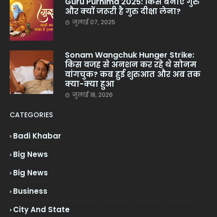
Guru Purnima 2025: किसे बनाएं गुरु
और क्यों जरूरी है गुरु दीक्षा लेना?
जुलाई 07, 2025
Sonam Wangchuk Hunger Strike:
किस वजह से अनशन कर रहे थे सोनम
वांगचुक? कब हुई शुरुआत और अब तक
क्या-क्या हुआ
जुलाई 18, 2026
CATEGORIES
Badi Khabar
Big News
Big News
Business
City And State