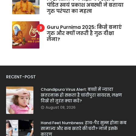
पंडित स्वयं प्रकाश अवस्थी ने बताया
गुरु परंपरा का महत्व
Guru Purnima 2025: किसे बनाएं
गुरु और क्यों जरूरी है गुरु दीक्षा
लेना?
RECENT-POST
Chandipura Virus Alert: बच्चों में ज्यादा
खतरनाक हो सकता है चांदीपुरा वायरस, लक्षण
दिखें तो तुरंत क्या करें?
August 08, 2026
Hand Feet Numbness: हाथ-पैर सुन्न होना कब
सामान्य और कब खतरे की घंटी? जानें इसके
कारण