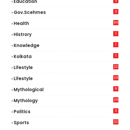
3
Education
3
Gov.scehmes
84
Health
5
1
Histrory
1
Knowledge
1
Kolkata
22
Lifestyle
9
24
Lifestyle
7
9
Mythological
24
Mythology
3
Politics
32
Sports