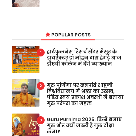
POPULAR POSTS
हार्टफुलनेस रिसर्च सेंटर मैसूर के
डायरेक्टर डॉ मोहन दास हेगड़े आज
डीएवी कॉलेज में देंगे व्याख्यान
गुरु पूर्णिमा पर छत्रपति शाहूजी
विश्वविद्यालय में श्रद्धा का उत्सव,
पंडित स्वयं प्रकाश अवस्थी ने बताया
गुरु परंपरा का महत्व
Guru Purnima 2025: किसे बनाएं
गुरु और क्यों जरूरी है गुरु दीक्षा
लेना?