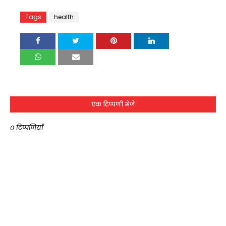
Tags
health
एक टिप्पणी भेजें
0 टिप्पणियाँ