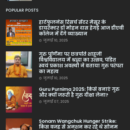
POPULAR POSTS
हार्टफुलनेस रिसर्च सेंटर मैसूर के
डायरेक्टर डॉ मोहन दास हेगड़े आज डीएवी
कॉलेज में देंगे व्याख्यान
जुलाई 10, 2025
गुरु पूर्णिमा पर छत्रपति शाहूजी
विश्वविद्यालय में श्रद्धा का उत्सव, पंडित
स्वयं प्रकाश अवस्थी ने बताया गुरु परंपरा
का महत्व
जुलाई 10, 2025
Guru Purnima 2025: किसे बनाएं गुरु
और क्यों जरूरी है गुरु दीक्षा लेना?
जुलाई 07, 2025
Sonam Wangchuk Hunger Strike:
किस वजह से अनशन कर रहे थे सोनम