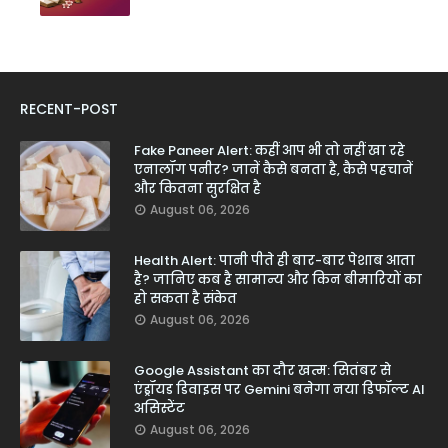
RECENT-POST
Fake Paneer Alert: कहीं आप भी तो नहीं खा रहे
एनालॉग पनीर? जानें कैसे बनता है, कैसे पहचानें
और कितना सुरक्षित है
August 06, 2026
Health Alert: पानी पीते ही बार-बार पेशाब आता
है? जानिए कब है सामान्य और किन बीमारियों का
हो सकता है संकेत
August 06, 2026
Google Assistant का दौर खत्म: सितंबर से
एंड्रॉयड डिवाइस पर Gemini बनेगा नया डिफॉल्ट AI
असिस्टेंट
August 06, 2026