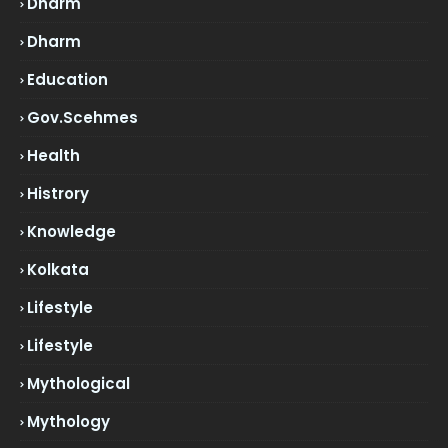
Dharm
Dharm
Education
Gov.scehmes
Health
Histrory
Knowledge
Kolkata
Lifestyle
Lifestyle
Mythological
Mythology