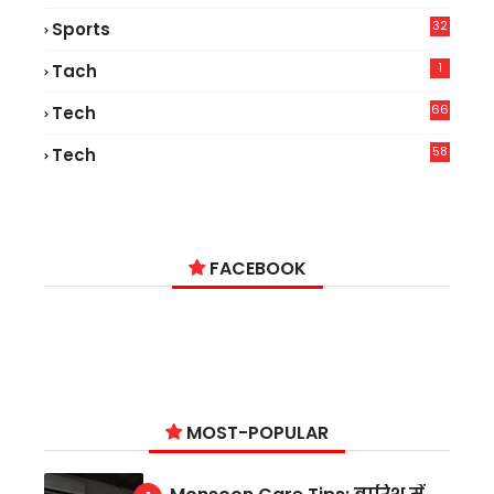
32
Sports
1
Tach
66
Tech
9
58
Tech
4
FACEBOOK
MOST-POPULAR