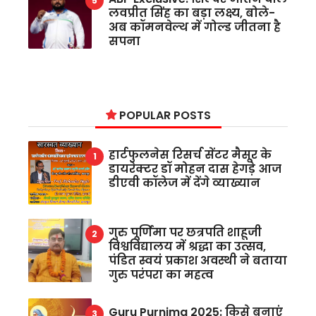
लवप्रीत सिंह का बड़ा लक्ष्य, बोले-
अब कॉमनवेल्थ में गोल्ड जीतना है
सपना
POPULAR POSTS
हार्टफुलनेस रिसर्च सेंटर मैसूर के
डायरेक्टर डॉ मोहन दास हेगड़े आज
डीएवी कॉलेज में देंगे व्याख्यान
गुरु पूर्णिमा पर छत्रपति शाहूजी
विश्वविद्यालय में श्रद्धा का उत्सव,
पंडित स्वयं प्रकाश अवस्थी ने बताया
गुरु परंपरा का महत्व
Guru Purnima 2025: किसे बनाएं