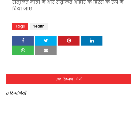
संतुलित मात्रा में और संतुलित आहार के हिस्से के रूप में
दिया जाए।
Tags
health
एक टिप्पणी भेजें
0 टिप्पणियाँ