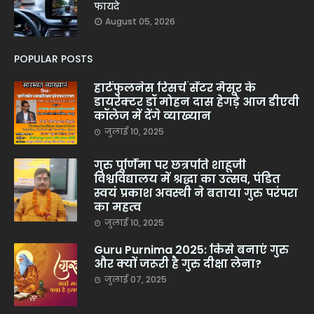
फायदे
August 05, 2026
POPULAR POSTS
हार्टफुलनेस रिसर्च सेंटर मैसूर के
डायरेक्टर डॉ मोहन दास हेगड़े आज डीएवी
कॉलेज में देंगे व्याख्यान
जुलाई 10, 2025
गुरु पूर्णिमा पर छत्रपति शाहूजी
विश्वविद्यालय में श्रद्धा का उत्सव, पंडित
स्वयं प्रकाश अवस्थी ने बताया गुरु परंपरा
का महत्व
जुलाई 10, 2025
Guru Purnima 2025: किसे बनाएं गुरु
और क्यों जरूरी है गुरु दीक्षा लेना?
जुलाई 07, 2025