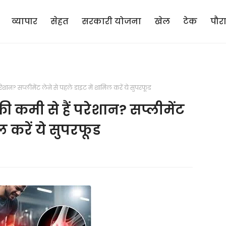
व्यापार
सेहत
सरकारी योजना
खेल
टेक
पौर
ान? सप्लीमेंट लेने से पहले डाइट में शामिल करें ये सुपरफूड
 कमी से हैं परेशान? सप्लीमेंट
ल करें ये सुपरफूड