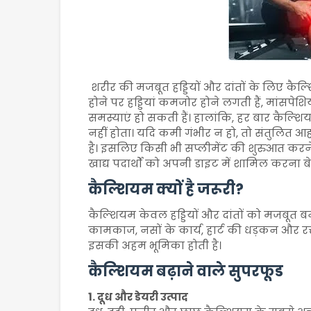
शरीर की मजबूत हड्डियों और दांतों के लिए कैल
होने पर हड्डियां कमजोर होने लगती हैं, मांसपेशियों
समस्याएं हो सकती हैं। हालांकि, हर बार कैल्श
नहीं होता। यदि कमी गंभीर न हो, तो संतुलित 
है। इसलिए किसी भी सप्लीमेंट की शुरुआत करन
खाद्य पदार्थों को अपनी डाइट में शामिल करना 
कैल्शियम क्यों है जरूरी?
कैल्शियम केवल हड्डियों और दांतों को मजबूत ब
कामकाज, नसों के कार्य, हार्ट की धड़कन और रक्त
इसकी अहम भूमिका होती है।
कैल्शियम बढ़ाने वाले सुपरफूड
1. दूध और डेयरी उत्पाद