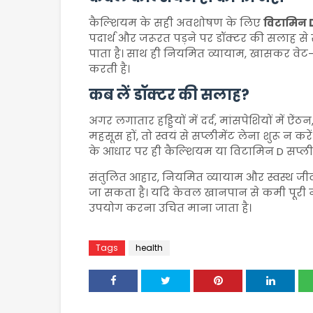
कैल्शियम के सही अवशोषण के लिए
विटामिन 
पदार्थ और जरूरत पड़ने पर डॉक्टर की सलाह से
पाता है। साथ ही नियमित व्यायाम, खासकर वेट-ब
करती है।
कब लें डॉक्टर की सलाह?
अगर लगातार हड्डियों में दर्द, मांसपेशियों में 
महसूस हों, तो स्वयं से सप्लीमेंट लेना शुरू न कर
के आधार पर ही कैल्शियम या विटामिन D सप्लीम
संतुलित आहार, नियमित व्यायाम और स्वस्थ ज
जा सकता है। यदि केवल खानपान से कमी पूरी नही
उपयोग करना उचित माना जाता है।
Tags
health