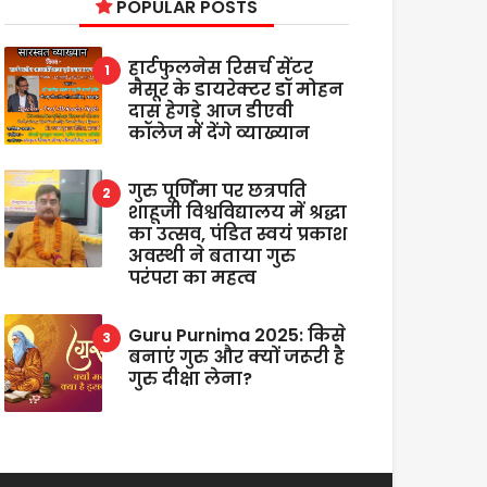
POPULAR POSTS
हार्टफुलनेस रिसर्च सेंटर
मैसूर के डायरेक्टर डॉ मोहन
दास हेगड़े आज डीएवी
कॉलेज में देंगे व्याख्यान
गुरु पूर्णिमा पर छत्रपति
शाहूजी विश्वविद्यालय में श्रद्धा
का उत्सव, पंडित स्वयं प्रकाश
अवस्थी ने बताया गुरु
परंपरा का महत्व
Guru Purnima 2025: किसे
बनाएं गुरु और क्यों जरूरी है
गुरु दीक्षा लेना?