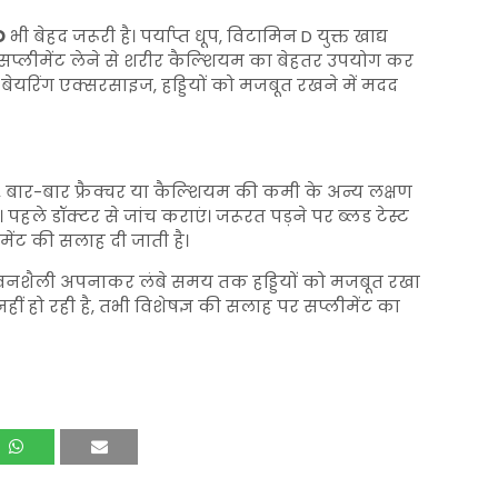
D
भी बेहद जरूरी है। पर्याप्त धूप, विटामिन D युक्त खाद्य
 सप्लीमेंट लेने से शरीर कैल्शियम का बेहतर उपयोग कर
ेयरिंग एक्सरसाइज, हड्डियों को मजबूत रखने में मदद
ऐंठन, बार-बार फ्रैक्चर या कैल्शियम की कमी के अन्य लक्षण
ें। पहले डॉक्टर से जांच कराएं। जरूरत पड़ने पर ब्लड टेस्ट
ेंट की सलाह दी जाती है।
ीवनशैली अपनाकर लंबे समय तक हड्डियों को मजबूत रखा
ं हो रही है, तभी विशेषज्ञ की सलाह पर सप्लीमेंट का