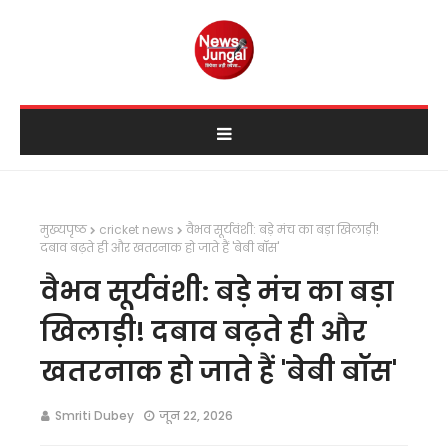
मुख्यपृष्ठ
cricket news
वैभव सूर्यवंशी: बड़े मंच का बड़ा खिलाड़ी!
दबाव बढ़ते ही और खतरनाक हो जाते हैं 'बेबी बॉस'
वैभव सूर्यवंशी: बड़े मंच का बड़ा
खिलाड़ी! दबाव बढ़ते ही और
खतरनाक हो जाते हैं 'बेबी बॉस'
Smriti Dubey
जून 22, 2026