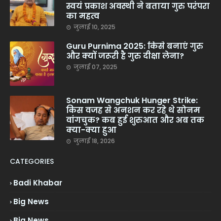
स्वयं प्रकाश अवस्थी ने बताया गुरु परंपरा
का महत्व
जुलाई 10, 2025
Guru Purnima 2025: किसे बनाएं गुरु
और क्यों जरूरी है गुरु दीक्षा लेना?
जुलाई 07, 2025
Sonam Wangchuk Hunger Strike:
किस वजह से अनशन कर रहे थे सोनम
वांगचुक? कब हुई शुरुआत और अब तक
क्या-क्या हुआ
जुलाई 18, 2026
CATEGORIES
Badi Khabar
Big News
Big News