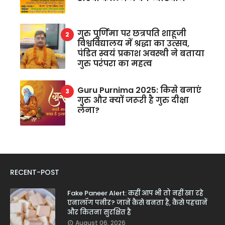
गुरु पूर्णिमा पर छत्रपति शाहूजी
विश्वविद्यालय में श्रद्धा का उत्सव,
पंडित स्वयं प्रकाश अवस्थी ने बताया
गुरु परंपरा का महत्व
Guru Purnima 2025: किसे बनाएं
गुरु और क्यों जरूरी है गुरु दीक्षा
लेना?
RECENT-POST
Fake Paneer Alert: कहीं आप भी तो नहीं खा रहे
एनालॉग पनीर? जानें कैसे बनता है, कैसे पहचानें
और कितना सुरक्षित है
August 06, 2026