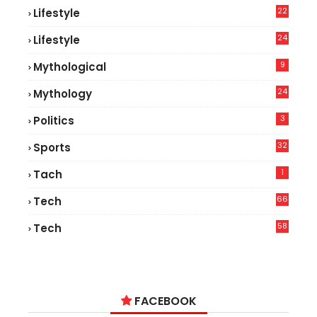
22
Lifestyle
9
24
Lifestyle
7
9
Mythological
24
Mythology
3
Politics
32
Sports
1
Tach
66
Tech
9
58
Tech
6
FACEBOOK