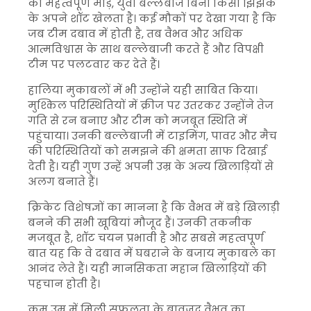
का महत्वपूर्ण मोड़, युवा बल्लेबाज बिना किसी झिझक
के अपने शॉट खेलता है। कई मौकों पर देखा गया है कि
जब टीम दबाव में होती है, तब वैभव और अधिक
आत्मविश्वास के साथ बल्लेबाजी करते हैं और विपक्षी
टीम पर पलटवार कर देते हैं।
हालिया मुकाबलों में भी उन्होंने यही साबित किया।
मुश्किल परिस्थितियों में क्रीज पर उतरकर उन्होंने तेज
गति से रन बनाए और टीम को मजबूत स्थिति में
पहुंचाया। उनकी बल्लेबाजी में टाइमिंग, पावर और मैच
की परिस्थितियों को समझने की क्षमता साफ दिखाई
देती है। यही गुण उन्हें अपनी उम्र के अन्य खिलाड़ियों से
अलग बनाते हैं।
क्रिकेट विशेषज्ञों का मानना है कि वैभव में बड़े खिलाड़ी
बनने की सभी खूबियां मौजूद हैं। उनकी तकनीक
मजबूत है, शॉट चयन प्रभावी है और सबसे महत्वपूर्ण
बात यह कि वे दबाव में घबराने के बजाय मुकाबले का
आनंद लेते हैं। यही मानसिकता महान खिलाड़ियों की
पहचान होती है।
कम उम्र में मिली सफलता के बावजूद वैभव का