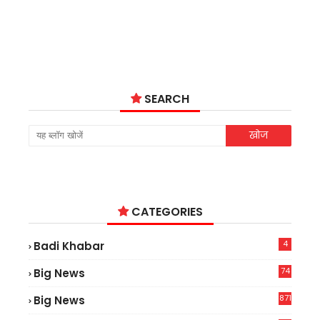
SEARCH
CATEGORIES
4
Badi Khabar
74
Big News
2
871
Big News