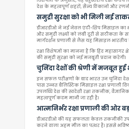
विशेषज्ञों के अनुसार, यह बहुस्तरीय रक्षा कवच
देश के महत्वपूर्ण शहरों, सैन्य ठिकानों और रणन
समुद्री सुरक्षा को भी मिली नई ता
डीआरडीओ ने नई नेवल एंटी-शिप मिसाइल का भी
और समुद्री लक्ष्यों को लंबी दूरी से सटीकता के
मार्गदर्शन प्रणाली से लैस यह मिसाइल भारतीय
रक्षा विशेषज्ञों का मानना है कि हिंद महासागर 
की समुद्री सुरक्षा को नई मजबूती प्रदान करेगी।
चुनिंदा देशों की श्रेणी में मजबूत हु
इन सफल परीक्षणों के बाद भारत उन चुनिंदा देशो
पास उन्नत बैलिस्टिक मिसाइल रक्षा प्रणाली 
उपलब्धि देश की स्वदेशी रक्षा तकनीक, वैज्ञान
महत्वपूर्ण कदम मानी जा रही है।
आत्मनिर्भर रक्षा प्रणाली की ओर ब
डीआरडीओ की यह सफलता केवल तकनीकी उपलब्ध
करने वाला अहम मील का पत्थर है। इससे भविष्य