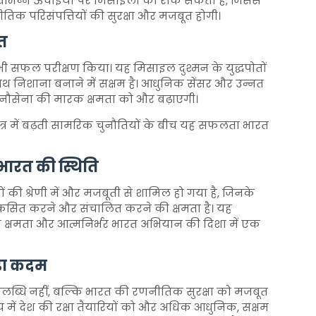
 विभिन्न ऊंचाइयों पर मिसाइलों को रोक सकता है, जिससे
ीतिक परिसंपत्तियों की सुरक्षा और मजबूत होगी।
कत
 सफल परीक्षण किया। यह मिसाइल दुश्मन के युद्धपोतों
 साथ निशाना बनाने में सक्षम है। आधुनिक सेंसर और उन्नत
 नौसेना की मारक क्षमता को और बढ़ाएगी।
क्षेत्र में बढ़ती सामरिक चुनौतियों के बीच यह सफलता भारत
ई भारत की स्थिति
ं की श्रेणी में और मजबूती से शामिल हो गया है, जिनके
विकसित करने और संचालित करने की क्षमता है। यह
िक क्षमता और आत्मनिर्भर भारत अभियान की दिशा में एक
ड़ा कदम
ि नहीं, बल्कि भारत की रणनीतिक सुरक्षा को मजबूत
 में देश की रक्षा तैयारियों को और अधिक आधुनिक, सक्षम