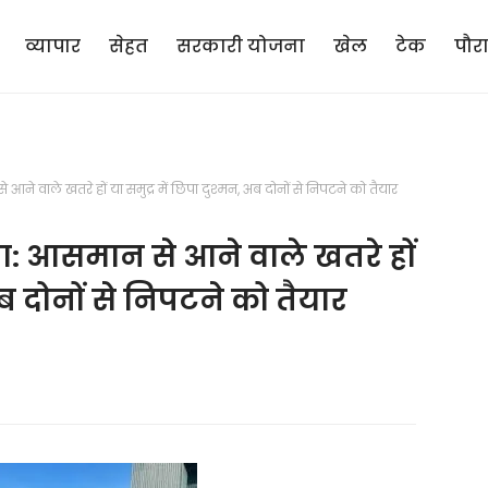
व्यापार
सेहत
सरकारी योजना
खेल
टेक
पौर
वाले खतरे हों या समुद्र में छिपा दुश्मन, अब दोनों से निपटने को तैयार
 आसमान से आने वाले खतरे हों
अब दोनों से निपटने को तैयार