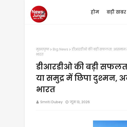
होम
बड़ी खबर
मुख्यपृष्ठ
Big News
डीआरडीओ की बड़ी सफलता: आसमान से आने 
भारत
डीआरडीओ की बड़ी सफलता:
या समुद्र में छिपा दुश्मन, 
भारत
Smriti Dubey
जून 13, 2026