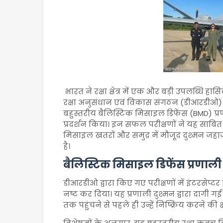
भारत ने रक्षा क्षेत्र में एक और बड़ी उपलब्धि ह
रक्षा अनुसंधान एवं विकास संगठन (डीआरडीओ) ने
बहुस्तरीय बैलिस्टिक मिसाइल डिफेंस (BMD)
प्रदर्शन किया। इन सफल परीक्षणों ने यह साब
मिसाइल खतरों और समुद्र में मौजूद दुश्मन जहाजो
है।
बैलिस्टिक मिसाइल डिफेंस प्रणाल
डीआरडीओ द्वारा किए गए परीक्षणों में इंटरसेप्टर 
नष्ट कर दिया। यह प्रणाली दुश्मन द्वारा दागी ग
तक पहुंचने से पहले ही उन्हें निष्क्रिय करने की 