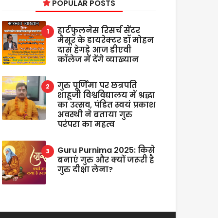
POPULAR POSTS
हार्टफुलनेस रिसर्च सेंटर
मैसूर के डायरेक्टर डॉ मोहन
दास हेगड़े आज डीएवी
कॉलेज में देंगे व्याख्यान
गुरु पूर्णिमा पर छत्रपति
शाहूजी विश्वविद्यालय में श्रद्धा
का उत्सव, पंडित स्वयं प्रकाश
अवस्थी ने बताया गुरु
परंपरा का महत्व
Guru Purnima 2025: किसे
बनाएं गुरु और क्यों जरूरी है
गुरु दीक्षा लेना?