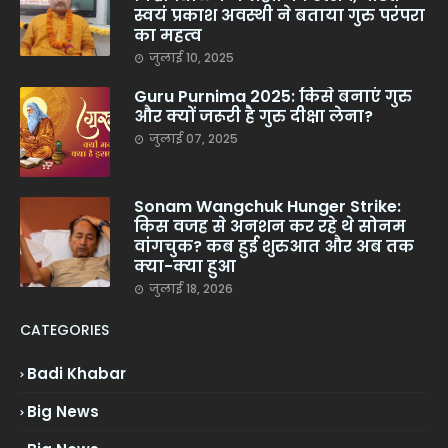
स्वयं प्रकाश अवस्थी ने बताया गुरु परंपरा
का महत्व
जुलाई 10, 2025
Guru Purnima 2025: किसे बनाएं गुरु
और क्यों जरूरी है गुरु दीक्षा लेना?
जुलाई 07, 2025
Sonam Wangchuk Hunger Strike:
किस वजह से अनशन कर रहे थे सोनम
वांगचुक? कब हुई शुरुआत और अब तक
क्या-क्या हुआ
जुलाई 18, 2026
CATEGORIES
Badi Khabar
Big News