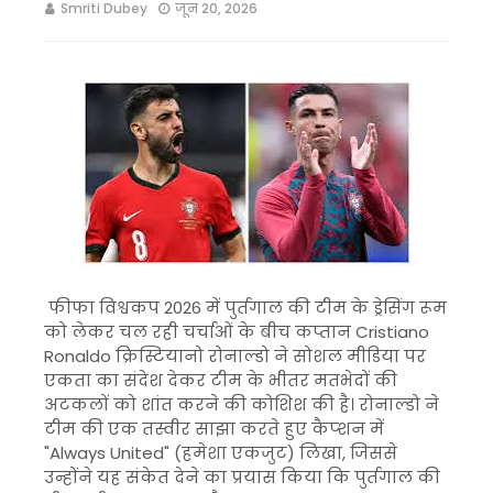
Smriti Dubey
जून 20, 2026
फीफा विश्वकप 2026 में पुर्तगाल की टीम के ड्रेसिंग रूम
को लेकर चल रही चर्चाओं के बीच कप्तान
Cristiano
Ronaldo
क्रिस्टियानो रोनाल्डो ने सोशल मीडिया पर
एकता का संदेश देकर टीम के भीतर मतभेदों की
अटकलों को शांत करने की कोशिश की है। रोनाल्डो ने
टीम की एक तस्वीर साझा करते हुए कैप्शन में
"Always United" (हमेशा एकजुट) लिखा, जिससे
उन्होंने यह संकेत देने का प्रयास किया कि पुर्तगाल की