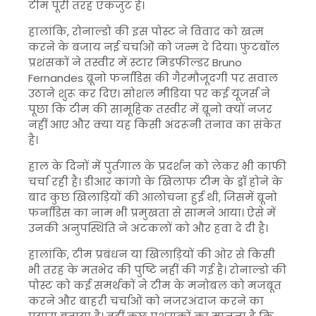
टीम पूरी तरह एकजुट है।
हालांकि, रोनाल्डो की इस पोस्ट ने विवाद को खत्म
करने के बजाय नई चर्चाओं को जन्म दे दिया। फुटबॉल
प्रशंसकों ने तस्वीर में स्टार मिडफील्डर
Bruno
Fernandes
ब्रूनो फर्नांडिस की गैरमौजूदगी पर सवाल
उठाने शुरू कर दिए। सोशल मीडिया पर कई यूजर्स ने
पूछा कि टीम की सामूहिक तस्वीर में ब्रूनो क्यों नजर
नहीं आए और क्या यह किसी अंदरूनी तनाव का संकेत
है।
हाल के दिनों में पुर्तगाल के प्रदर्शन को लेकर भी काफी
चर्चा रही है। डीआर कांगो के खिलाफ टीम के ड्रॉ होने के
बाद कुछ खिलाड़ियों की आलोचना हुई थी, जिसमें ब्रूनो
फर्नांडिस का नाम भी प्रमुखता से सामने आया। ऐसे में
उनकी अनुपस्थिति ने अटकलों को और हवा दे दी है।
हालांकि, टीम प्रबंधन या खिलाड़ियों की ओर से किसी
भी तरह के मतभेद की पुष्टि नहीं की गई है। रोनाल्डो की
पोस्ट को कई समर्थकों ने टीम के मनोबल को मजबूत
करने और बाहरी चर्चाओं को नजरअंदाज करने का