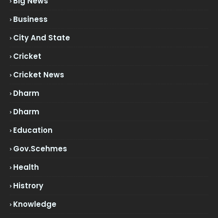
Big News
Business
City And State
Cricket
Cricket News
Dharm
Dharm
Education
Gov.scehmes
Health
Histrory
Knowledge