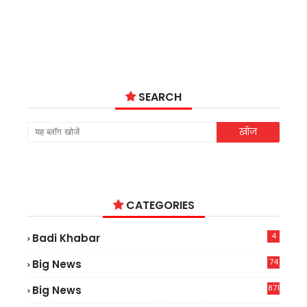
SEARCH
CATEGORIES
4
Badi Khabar
74
Big News
2
871
Big News