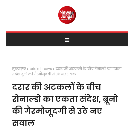
मुख्यपृष्ठ
cricket news
दरार की अटकलों के बीच रोनाल्डो का एकता
संदेश, ब्रूनो की गैरमौजूदगी से उठे नए सवाल
दरार की अटकलों के बीच
रोनाल्डो का एकता संदेश, ब्रूनो
की गैरमौजूदगी से उठे नए
सवाल