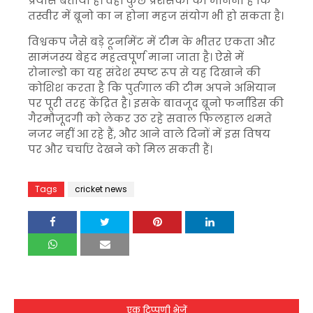
प्रयास बताया है। वहीं कुछ प्रशंसकों का मानना है कि
तस्वीर में ब्रूनो का न होना महज संयोग भी हो सकता है।
विश्वकप जैसे बड़े टूर्नामेंट में टीम के भीतर एकता और
सामंजस्य बेहद महत्वपूर्ण माना जाता है। ऐसे में
रोनाल्डो का यह संदेश स्पष्ट रूप से यह दिखाने की
कोशिश करता है कि पुर्तगाल की टीम अपने अभियान
पर पूरी तरह केंद्रित है। इसके बावजूद ब्रूनो फर्नांडिस की
गैरमौजूदगी को लेकर उठ रहे सवाल फिलहाल थमते
नजर नहीं आ रहे हैं, और आने वाले दिनों में इस विषय
पर और चर्चाएं देखने को मिल सकती हैं।
Tags
cricket news
एक टिप्पणी भेजें