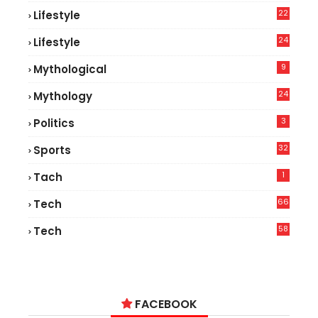
22
Lifestyle
9
24
Lifestyle
7
9
Mythological
24
Mythology
3
Politics
32
Sports
1
Tach
66
Tech
9
58
Tech
6
FACEBOOK