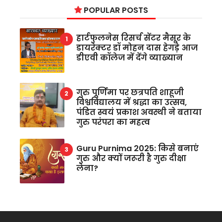
POPULAR POSTS
हार्टफुलनेस रिसर्च सेंटर मैसूर के
डायरेक्टर डॉ मोहन दास हेगड़े आज
डीएवी कॉलेज में देंगे व्याख्यान
गुरु पूर्णिमा पर छत्रपति शाहूजी
विश्वविद्यालय में श्रद्धा का उत्सव,
पंडित स्वयं प्रकाश अवस्थी ने बताया
गुरु परंपरा का महत्व
Guru Purnima 2025: किसे बनाएं
गुरु और क्यों जरूरी है गुरु दीक्षा
लेना?