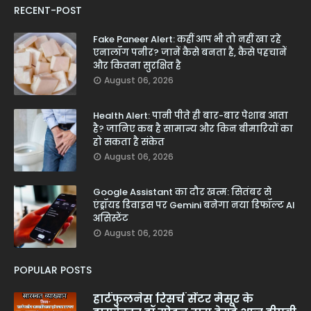
RECENT-POST
Fake Paneer Alert: कहीं आप भी तो नहीं खा रहे
एनालॉग पनीर? जानें कैसे बनता है, कैसे पहचानें
और कितना सुरक्षित है
August 06, 2026
Health Alert: पानी पीते ही बार-बार पेशाब आता
है? जानिए कब है सामान्य और किन बीमारियों का
हो सकता है संकेत
August 06, 2026
Google Assistant का दौर खत्म: सितंबर से
एंड्रॉयड डिवाइस पर Gemini बनेगा नया डिफॉल्ट AI
असिस्टेंट
August 06, 2026
POPULAR POSTS
हार्टफुलनेस रिसर्च सेंटर मैसूर के