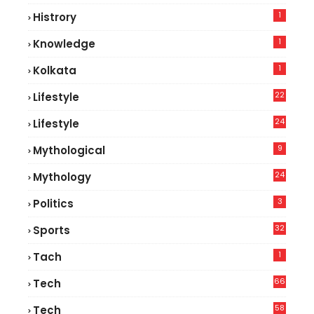
1
Histrory
1
Knowledge
1
Kolkata
22
Lifestyle
9
24
Lifestyle
7
9
Mythological
24
Mythology
3
Politics
32
Sports
1
Tach
66
Tech
9
58
Tech