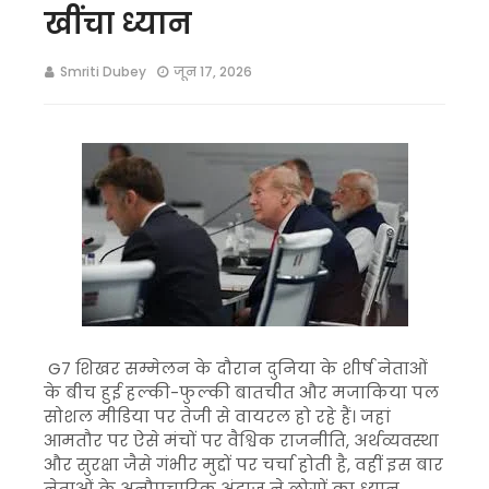
खींचा ध्यान
Smriti Dubey
जून 17, 2026
G7 शिखर सम्मेलन के दौरान दुनिया के शीर्ष नेताओं
के बीच हुई हल्की-फुल्की बातचीत और मजाकिया पल
सोशल मीडिया पर तेजी से वायरल हो रहे हैं। जहां
आमतौर पर ऐसे मंचों पर वैश्विक राजनीति, अर्थव्यवस्था
और सुरक्षा जैसे गंभीर मुद्दों पर चर्चा होती है, वहीं इस बार
नेताओं के अनौपचारिक अंदाज ने लोगों का ध्यान