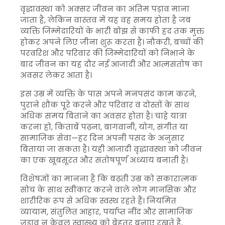
वृद्धावस्था को अक्सर जीवन का अंतिम पड़ाव माना
जाता है, लेकिन वास्तव में यह वह समय होता है जब
व्यक्ति जिम्मेदारियों के भारी बोझ से काफी हद तक मुक्त
होकर अपने लिए जीना शुरू करता है। नौकरी, बच्चों की
परवरिश और परिवार की जिम्मेदारियों को निभाने के
बाद जीवन का यह दौर नई आजादी और आत्मसंतोष का
अवसर लेकर आता है।
इस उम्र में व्यक्ति के पास अपने मनपसंद काम करने,
पुराने शौक पूरे करने और परिवार व दोस्तों के साथ
अधिक समय बिताने का अवसर होता है। चाहे यात्रा
करना हो, किताबें पढ़ना, बागवानी, योग, संगीत या
सामाजिक सेवा—हर दिन अपनी पसंद के अनुसार
बिताया जा सकता है। यही आजादी वृद्धावस्था को जीवन
का एक खूबसूरत और संतोषपूर्ण अध्याय बनाती है।
विशेषज्ञों का मानना है कि बढ़ती उम्र को सकारात्मक
सोच के साथ स्वीकार करने वाले लोग मानसिक और
शारीरिक रूप से अधिक स्वस्थ रहते हैं। नियमित
व्यायाम, संतुलित आहार, पर्याप्त नींद और सामाजिक
जुड़ाव न केवल स्वास्थ्य को बेहतर बनाए रखते हैं,