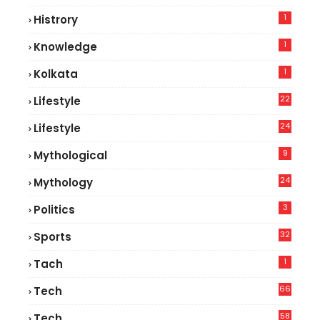
5
1
Histrory
1
Knowledge
1
Kolkata
22
Lifestyle
9
24
Lifestyle
7
9
Mythological
24
Mythology
3
Politics
32
Sports
1
Tach
66
Tech
9
58
Tech