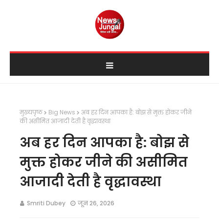
मुख्यपृष्ठ
Big News
अब हर दिन आपका है: बोझ से मुक्त होकर जीने
की असीमित आजादी देती है वृद्धावस्था
अब हर दिन आपका है: बोझ से
मुक्त होकर जीने की असीमित
आजादी देती है वृद्धावस्था
Smriti Dubey
जून 26, 2026