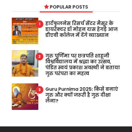
POPULAR POSTS
हार्टफुलनेस रिसर्च सेंटर मैसूर के
डायरेक्टर डॉ मोहन दास हेगड़े आज
डीएवी कॉलेज में देंगे व्याख्यान
गुरु पूर्णिमा पर छत्रपति शाहूजी
विश्वविद्यालय में श्रद्धा का उत्सव,
पंडित स्वयं प्रकाश अवस्थी ने बताया
गुरु परंपरा का महत्व
Guru Purnima 2025: किसे बनाएं
गुरु और क्यों जरूरी है गुरु दीक्षा
लेना?