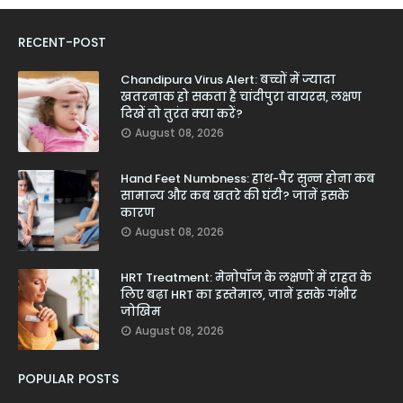
RECENT-POST
Chandipura Virus Alert: बच्चों में ज्यादा
खतरनाक हो सकता है चांदीपुरा वायरस, लक्षण
दिखें तो तुरंत क्या करें?
August 08, 2026
Hand Feet Numbness: हाथ-पैर सुन्न होना कब
सामान्य और कब खतरे की घंटी? जानें इसके
कारण
August 08, 2026
HRT Treatment: मेनोपॉज के लक्षणों में राहत के
लिए बढ़ा HRT का इस्तेमाल, जानें इसके गंभीर
जोखिम
August 08, 2026
POPULAR POSTS