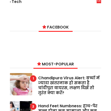
58
Tech
9
FACEBOOK
MOST-POPULAR
Chandipura Virus Alert: बच्चों में
ज्यादा खतरनाक हो सकता है
चांदीपुरा वायरस, लक्षण दिखें तो
तुरंत क्या करें?
Hand Feet Numbness: हाथ-पैर
सुन्न होना कब सामान्य और कब