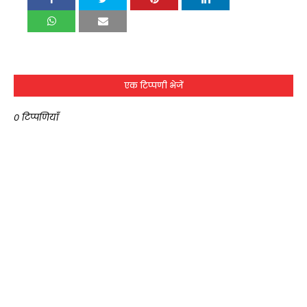
एक टिप्पणी भेजें
0 टिप्पणियाँ