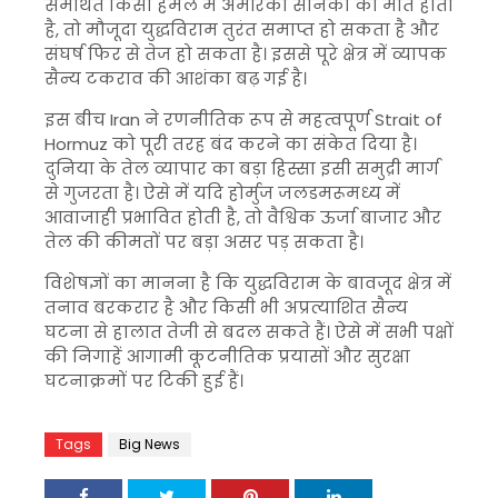
समर्थित किसी हमले में अमेरिकी सैनिकों की मौत होती
है, तो मौजूदा युद्धविराम तुरंत समाप्त हो सकता है और
संघर्ष फिर से तेज हो सकता है। इससे पूरे क्षेत्र में व्यापक
सैन्य टकराव की आशंका बढ़ गई है।
इस बीच
Iran
ने रणनीतिक रूप से महत्वपूर्ण
Strait of
Hormuz
को पूरी तरह बंद करने का संकेत दिया है।
दुनिया के तेल व्यापार का बड़ा हिस्सा इसी समुद्री मार्ग
से गुजरता है। ऐसे में यदि होर्मुज जलडमरूमध्य में
आवाजाही प्रभावित होती है, तो वैश्विक ऊर्जा बाजार और
तेल की कीमतों पर बड़ा असर पड़ सकता है।
विशेषज्ञों का मानना है कि युद्धविराम के बावजूद क्षेत्र में
तनाव बरकरार है और किसी भी अप्रत्याशित सैन्य
घटना से हालात तेजी से बदल सकते हैं। ऐसे में सभी पक्षों
की निगाहें आगामी कूटनीतिक प्रयासों और सुरक्षा
घटनाक्रमों पर टिकी हुई हैं।
Tags
Big News