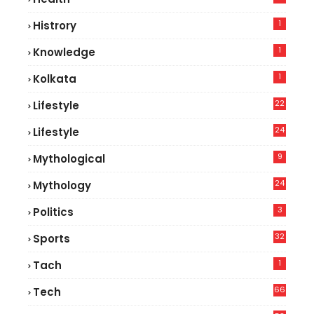
8
1
Histrory
1
Knowledge
1
Kolkata
22
Lifestyle
9
24
Lifestyle
7
9
Mythological
24
Mythology
3
Politics
32
Sports
1
Tach
66
Tech
9