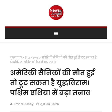
मुख्यपृष्ठ
Big News
अमेरिकी सैनिकों की मौत हुई तो टूट सकता है
युद्धविराम! पश्चिम एशिया में बढ़ा तनाव
अमेरिकी सैनिकों की मौत हुई
तो टूट सकता है युद्धविराम!
पश्चिम एशिया में बढ़ा तनाव
Smriti Dubey
जून 04, 2026