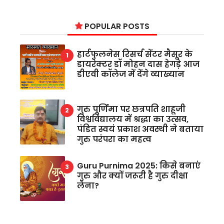
POPULAR POSTS
हार्टफुलनेस रिसर्च सेंटर मैसूर के
डायरेक्टर डॉ मोहन दास हेगड़े आज
डीएवी कॉलेज में देंगे व्याख्यान
गुरु पूर्णिमा पर छत्रपति शाहूजी
विश्वविद्यालय में श्रद्धा का उत्सव,
पंडित स्वयं प्रकाश अवस्थी ने बताया
गुरु परंपरा का महत्व
Guru Purnima 2025: किसे बनाएं
गुरु और क्यों जरूरी है गुरु दीक्षा
लेना?