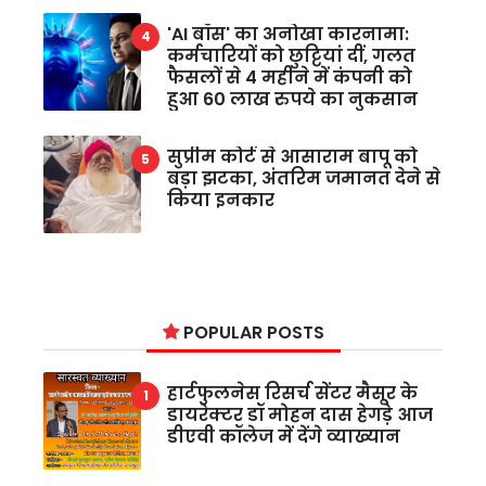
'AI बॉस' का अनोखा कारनामा:
कर्मचारियों को छुट्टियां दीं, गलत
फैसलों से 4 महीने में कंपनी को
हुआ 60 लाख रुपये का नुकसान
सुप्रीम कोर्ट से आसाराम बापू को
बड़ा झटका, अंतरिम जमानत देने से
किया इनकार
POPULAR POSTS
हार्टफुलनेस रिसर्च सेंटर मैसूर के
डायरेक्टर डॉ मोहन दास हेगड़े आज
डीएवी कॉलेज में देंगे व्याख्यान