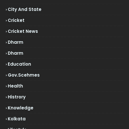
City And State
Cricket
Cricket News
Dharm
Dharm
Education
Gov.scehmes
Health
Histrory
Knowledge
Kolkata