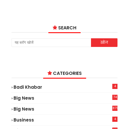
SEARCH
CATEGORIES
4
Badi Khabar
74
Big News
2
871
Big News
4
Business