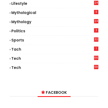
24
Lifestyle
7
9
Mythological
24
Mythology
3
Politics
32
Sports
1
Tach
66
Tech
9
58
Tech
6
FACEBOOK