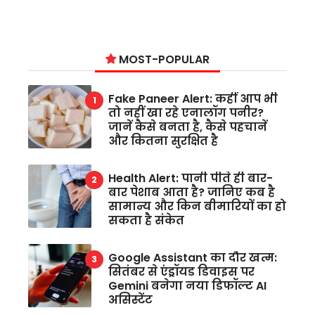
MOST-POPULAR
Fake Paneer Alert: कहीं आप भी
तो नहीं खा रहे एनालॉग पनीर?
जानें कैसे बनता है, कैसे पहचानें
और कितना सुरक्षित है
Health Alert: पानी पीते ही बार-
बार पेशाब आता है? जानिए कब है
सामान्य और किन बीमारियों का हो
सकता है संकेत
Google Assistant का दौर खत्म:
सितंबर से एंड्रॉयड डिवाइस पर
Gemini बनेगा नया डिफॉल्ट AI
असिस्टेंट