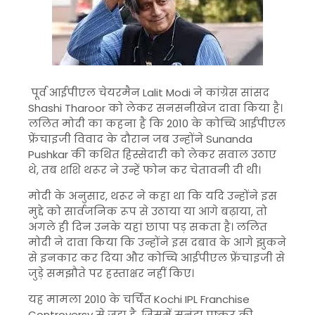
पूर्व आईपीएल चेयरमैन
Lalit Modi
ने कांग्रेस सांसद
Shashi Tharoor
को लेकर सनसनीखेज दावा किया है।
ललित मोदी का कहना है कि 2010 के कोच्चि आईपीएल
फ्रेंचाइजी विवाद के दौरान जब उन्होंने
Sunanda
Pushkar
की कथित हिस्सेदारी को लेकर सवाल उठाए
थे, तब शशि थरूर ने उन्हें फोन कर चेतावनी दी थी।
मोदी के अनुसार, थरूर ने कहा था कि यदि उन्होंने इस
मुद्दे को सार्वजनिक रूप से उठाया या आगे बढ़ाया, तो
अगले ही दिन उनके यहां छापा पड़ सकता है। ललित
मोदी ने दावा किया कि उन्होंने इस दबाव के आगे झुकने
से इनकार कर दिया और कोच्चि आईपीएल फ्रेंचाइजी से
जुड़े समझौते पर हस्ताक्षर नहीं किए।
यह मामला 2010 के चर्चित
Kochi IPL Franchise
Controversy
से जुड़ा है, जिसमें सुनंदा पुष्कर की