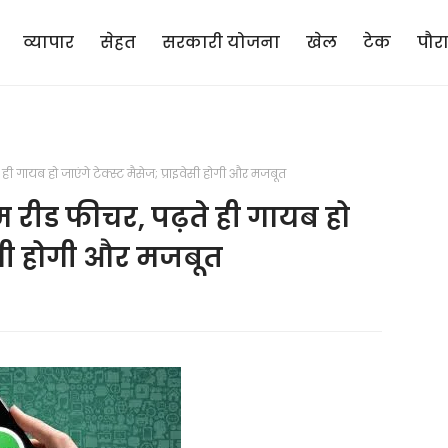
व्यापार
सेहत
सरकारी योजना
खेल
टेक
पौर
ी गायब हो जाएंगे टेक्स्ट मैसेज; प्राइवेसी होगी और मजबूत
 रीड फीचर, पढ़ते ही गायब हो
इवेसी होगी और मजबूत