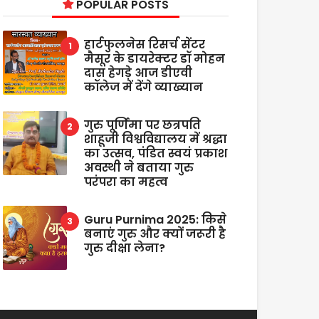
POPULAR POSTS
हार्टफुलनेस रिसर्च सेंटर
मैसूर के डायरेक्टर डॉ मोहन
दास हेगड़े आज डीएवी
कॉलेज में देंगे व्याख्यान
गुरु पूर्णिमा पर छत्रपति
शाहूजी विश्वविद्यालय में श्रद्धा
का उत्सव, पंडित स्वयं प्रकाश
अवस्थी ने बताया गुरु
परंपरा का महत्व
Guru Purnima 2025: किसे
बनाएं गुरु और क्यों जरूरी है
गुरु दीक्षा लेना?