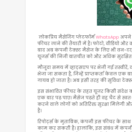
लोकप्रिय मैसेजिंग प्लेटफॉर्म
WhatsApp
अपने 
फीचर लाने की तैयारी में है। फोटो, वीडियो और व
बाद अब कंपनी टेक्स्ट मैसेज के लिए भी वन-टा
यूजर्स की निजी बातचीत को और अधिक सुरक्षित 
मौजूदा समय में व्हाट्सएप पर भेजी गई तस्वीरें,
भेजा जा सकता है, जिन्हें प्राप्तकर्ता केवल ए
गायब हो जाता है। अब इसी तरह की सुविधा टेक्स्
इस संभावित फीचर के तहत यूजर किसी संदेश क
एक बार पढ़ पाए। मैसेज पढ़ते ही वह चैट से स
करने वाले लोगों को अतिरिक्त सुरक्षा मिले
है।
रिपोर्ट्स के मुताबिक, कंपनी इस फीचर के साथ स्
काम कर सकती है। हालांकि, इस संबंध में कंप