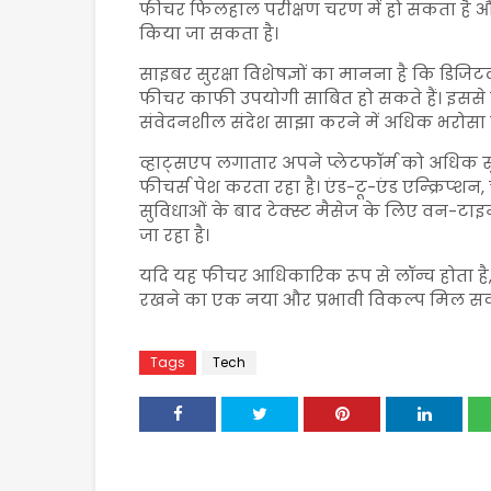
फीचर फिलहाल परीक्षण चरण में हो सकता है और आ
किया जा सकता है।
साइबर सुरक्षा विशेषज्ञों का मानना है कि डिजिट
फीचर काफी उपयोगी साबित हो सकते हैं। इससे य
संवेदनशील संदेश साझा करने में अधिक भरोसा 
व्हाट्सएप लगातार अपने प्लेटफॉर्म को अधिक 
फीचर्स पेश करता रहा है। एंड-टू-एंड एन्क्रिप्श
सुविधाओं के बाद टेक्स्ट मैसेज के लिए वन-टाइम 
जा रहा है।
यदि यह फीचर आधिकारिक रूप से लॉन्च होता है, 
रखने का एक नया और प्रभावी विकल्प मिल सक
Tags
Tech