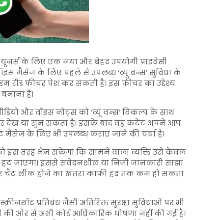
यूजर्स के लिए एक नया और बेहद उपयोगी प्राइवेसी
ॉइस मैसेज के लिए पहले से उपलब्ध ‘व्यू वन्स’ सुविधा के
इम रीड फीचर पेश कर सकती है। इस फीचर का उद्देश्य
बनाना है।
 वीडियो और वॉइस नोट्स को ‘व्यू वन्स’ विकल्प के साथ
क बार देख या सुन सकता है। इसके बाद वह कंटेंट अपने आप
ट मैसेज के लिए भी उपलब्ध कराए जाने की चर्चा है।
ो इस तरह भेज सकेगा कि सामने वाला व्यक्ति उसे केवल
्वतः हट जाएगा। इससे संवेदनशील या निजी जानकारी साझा
गी और चैट लीक होने का खतरा काफी हद तक कम हो सकता
क्रीनशॉट प्रतिबंध जैसी अतिरिक्त सुरक्षा सुविधाओं पर भी
नी की ओर से अभी कोई आधिकारिक घोषणा नहीं की गई है।