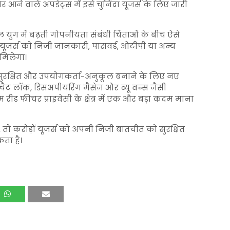
ने वाले अपडेट्स में इसे चुनिंदा यूजर्स के लिए जारी
ल युग में बढ़ती गोपनीयता संबंधी चिंताओं के बीच ऐसे
ूजर्स को निजी जानकारी, पासवर्ड, ओटीपी या अन्य
मिलेगा।
सुरक्षित और उपयोगकर्ता-अनुकूल बनाने के लिए नए
न, चैट लॉक, डिसअपीयरिंग मैसेज और व्यू वन्स जैसी
रीड फीचर प्राइवेसी के क्षेत्र में एक और बड़ा कदम माना
तो करोड़ों यूजर्स को अपनी निजी बातचीत को सुरक्षित
ता है।