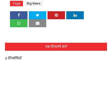
Tags
Big News
एक टिप्पणी भेजें
0 टिप्पणियाँ