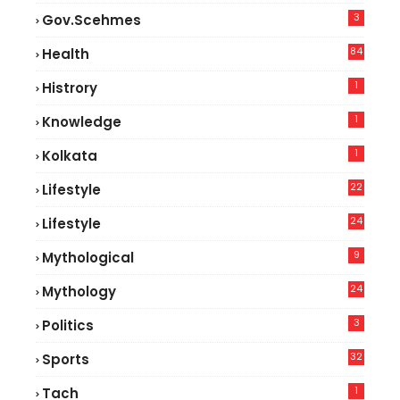
3
Gov.scehmes
84
Health
5
1
Histrory
1
Knowledge
1
Kolkata
22
Lifestyle
9
24
Lifestyle
7
9
Mythological
24
Mythology
3
Politics
32
Sports
1
Tach