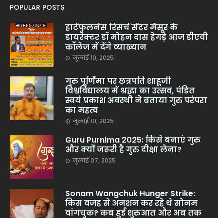
POPULAR POSTS
हार्टफुलनेस रिसर्च सेंटर मैसूर के
डायरेक्टर डॉ मोहन दास हेगड़े आज डीएवी
कॉलेज में देंगे व्याख्यान
जुलाई 10, 2025
गुरु पूर्णिमा पर छत्रपति शाहूजी
विश्वविद्यालय में श्रद्धा का उत्सव, पंडित
स्वयं प्रकाश अवस्थी ने बताया गुरु परंपरा
का महत्व
जुलाई 10, 2025
Guru Purnima 2025: किसे बनाएं गुरु
और क्यों जरूरी है गुरु दीक्षा लेना?
जुलाई 07, 2025
Sonam Wangchuk Hunger Strike:
किस वजह से अनशन कर रहे थे सोनम
वांगचुक? कब हुई शुरुआत और अब तक