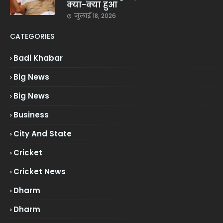
क्या-क्या हुआ
जुलाई 18, 2026
CATEGORIES
Badi Khabar
Big News
Big News
Business
City And State
Cricket
Cricket News
Dharm
Dharm