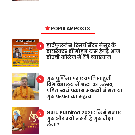
POPULAR POSTS
हार्टफुलनेस रिसर्च सेंटर मैसूर के
डायरेक्टर डॉ मोहन दास हेगड़े आज
डीएवी कॉलेज में देंगे व्याख्यान
गुरु पूर्णिमा पर छत्रपति शाहूजी
विश्वविद्यालय में श्रद्धा का उत्सव,
पंडित स्वयं प्रकाश अवस्थी ने बताया
गुरु परंपरा का महत्व
Guru Purnima 2025: किसे बनाएं
गुरु और क्यों जरूरी है गुरु दीक्षा
लेना?