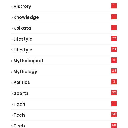
1
Histrory
1
Knowledge
1
Kolkata
22
Lifestyle
9
24
Lifestyle
7
9
Mythological
24
Mythology
3
Politics
32
Sports
1
Tach
66
Tech
9
58
Tech