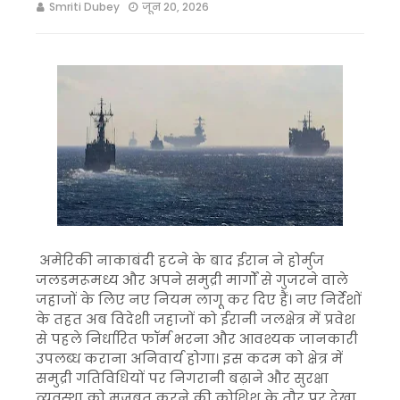
Smriti Dubey
जून 20, 2026
अमेरिकी नाकाबंदी हटने के बाद ईरान ने होर्मुज
जलडमरूमध्य और अपने समुद्री मार्गों से गुजरने वाले
जहाजों के लिए नए नियम लागू कर दिए हैं। नए निर्देशों
के तहत अब विदेशी जहाजों को ईरानी जलक्षेत्र में प्रवेश
से पहले निर्धारित फॉर्म भरना और आवश्यक जानकारी
उपलब्ध कराना अनिवार्य होगा। इस कदम को क्षेत्र में
समुद्री गतिविधियों पर निगरानी बढ़ाने और सुरक्षा
व्यवस्था को मजबूत करने की कोशिश के तौर पर देखा