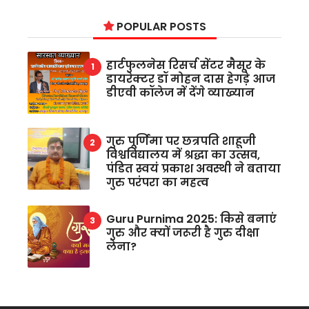
POPULAR POSTS
हार्टफुलनेस रिसर्च सेंटर मैसूर के
डायरेक्टर डॉ मोहन दास हेगड़े आज
डीएवी कॉलेज में देंगे व्याख्यान
गुरु पूर्णिमा पर छत्रपति शाहूजी
विश्वविद्यालय में श्रद्धा का उत्सव,
पंडित स्वयं प्रकाश अवस्थी ने बताया
गुरु परंपरा का महत्व
Guru Purnima 2025: किसे बनाएं
गुरु और क्यों जरूरी है गुरु दीक्षा
लेना?