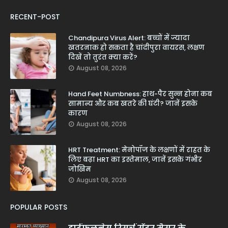
RECENT-POST
Chandipura Virus Alert: बच्चों में ज्यादा
खतरनाक हो सकता है चांदीपुरा वायरस, लक्षण
दिखें तो तुरंत क्या करें?
August 08, 2026
Hand Feet Numbness: हाथ-पैर सुन्न होना कब
सामान्य और कब खतरे की घंटी? जानें इसके
कारण
August 08, 2026
HRT Treatment: मेनोपॉज के लक्षणों में राहत के
लिए बढ़ा HRT का इस्तेमाल, जानें इसके गंभीर
जोखिम
August 08, 2026
POPULAR POSTS