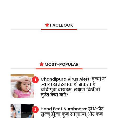
9
FACEBOOK
MOST-POPULAR
Chandipura Virus Alert: बच्चों में
ज्यादा खतरनाक हो सकता है
चांदीपुरा वायरस, लक्षण दिखें तो
तुरंत क्या करें?
Hand Feet Numbness: हाथ-पैर
सुन्न होना कब सामान्य और कब