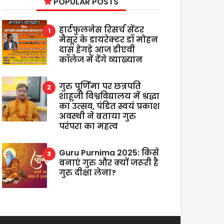
POPULAR POSTS
हार्टफुलनेस रिसर्च सेंटर
मैसूर के डायरेक्टर डॉ मोहन
दास हेगड़े आज डीएवी
कॉलेज में देंगे व्याख्यान
गुरु पूर्णिमा पर छत्रपति
शाहूजी विश्वविद्यालय में श्रद्धा
का उत्सव, पंडित स्वयं प्रकाश
अवस्थी ने बताया गुरु
परंपरा का महत्व
Guru Purnima 2025: किसे
बनाएं गुरु और क्यों जरूरी है
गुरु दीक्षा लेना?