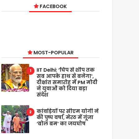
FACEBOOK
MOST-POPULAR
IIT Delhi: ‘चिप से शीप तक
सब आपके हाथ से बनेगा’,
दीक्षांत समारोह में PM मोदी
ने युवाओं को दिया बड़ा
संदेश
कांवड़ियों पर सीएम योगी ने
की पुष्प वर्षा, मेरठ में गूंजा
‘बोल बम’ का जयघोष