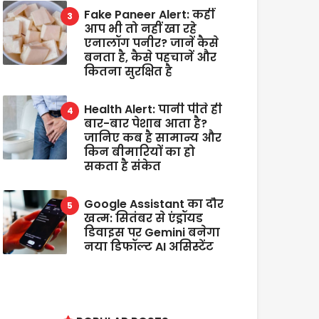
Fake Paneer Alert: कहीं
आप भी तो नहीं खा रहे
एनालॉग पनीर? जानें कैसे
बनता है, कैसे पहचानें और
कितना सुरक्षित है
Health Alert: पानी पीते ही
बार-बार पेशाब आता है?
जानिए कब है सामान्य और
किन बीमारियों का हो
सकता है संकेत
Google Assistant का दौर
खत्म: सितंबर से एंड्रॉयड
डिवाइस पर Gemini बनेगा
नया डिफॉल्ट AI असिस्टेंट