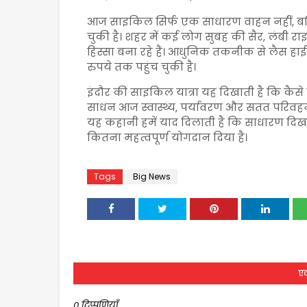
आज साइकिल सिर्फ एक साधारण वाहन नहीं, ब
चुकी है। शहर में कई लोग सुबह की सैर, लंबी र
हिस्सा बना रहे हैं। आधुनिक तकनीक से लैस हा
रुपये तक पहुंच चुकी है।
इंदौर की साइकिल यात्रा यह दिखाती है कि कैस
साधन आज स्वास्थ्य, पर्यावरण और सतत परिवह
यह कहानी हमें याद दिलाती है कि साधारण दि
कितना महत्वपूर्ण योगदान दिया है।
Tags
Big News
एक
0 टिप्पणियाँ