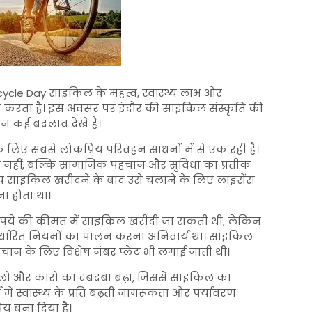
cycle Day
साइकिल के महत्व, स्वास्थ्य लाभ और
ित करता है। इस अवसर पर इंदौर की साइकिल संस्कृति की
ान कई बदलाव देखे हैं।
 लिए सबसे लोकप्रिय परिवहन साधनों में से एक रही है।
नहीं, बल्कि सामाजिक पहचान और सुविधा का प्रतीक
य साइकिल खरीदने के बाद उसे चलाने के लिए लाइसेंस
ा होता था।
 रुपये की कीमत में साइकिल खरीदी जा सकती थी, लेकिन
िर्धारित नियमों का पालन करना अनिवार्य था। साइकिल
ान के लिए विशेष नंबर प्लेट भी लगाई जाती थी।
ों और कारों का दबदबा बढ़ा, जिससे साइकिल का
ें स्वास्थ्य के प्रति बढ़ती जागरूकता और पर्यावरण
िय बना दिया है।