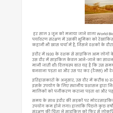
हर साल 3 जून को मनाया जाने वाला
World Bi
पर्यावरण संरक्षण में उसकी भूमिका को रेखांक
कहानी भी खास चर्चा में है, जिसने दशकों के दौर
इंदौर में 1930 के दशक से साइकिल आम लोगों के
उस दौर में साइकिल केवल आने-जाने का साधन 
मानी जाती थी। दिलचस्प बात यह है कि उस सम
बनवाना पड़ता था और उस पर कर (टैक्स) भी देन
इतिहासकारों के अनुसार, उस दौर में करीब 10
इसके उपयोग के लिए स्थानीय प्रशासन द्वारा न
मालिकों को पंजीकरण कराना पड़ता था और पहच
समय के साथ इंदौर की सड़कों पर मोटरसाइकिल
उपयोग कम होने लगा। हालांकि पिछले कुछ वर्षों म
संरक्षण की चिंता ने साइकिल को फिर से लोकप्र