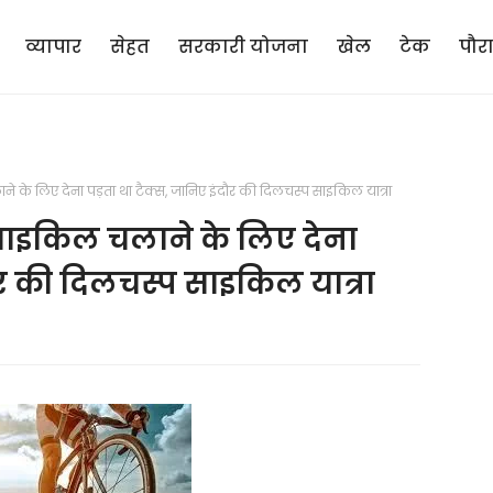
व्यापार
सेहत
सरकारी योजना
खेल
टेक
पौर
के लिए देना पड़ता था टैक्स, जानिए इंदौर की दिलचस्प साइकिल यात्रा
साइकिल चलाने के लिए देना
ौर की दिलचस्प साइकिल यात्रा