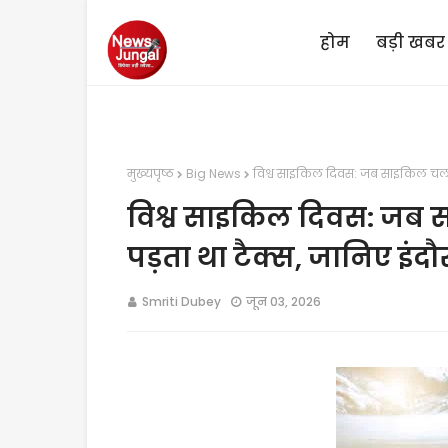
होम
बड़ी खबर
मुख्यपृष्ठ
Big News
विश्व साइकिल दिवस: जब साइकिल चलाने 
विश्व साइकिल दिवस: जब 
पड़ता था टैक्स, जानिए इंद
Smriti Dubey
जून 03, 2026