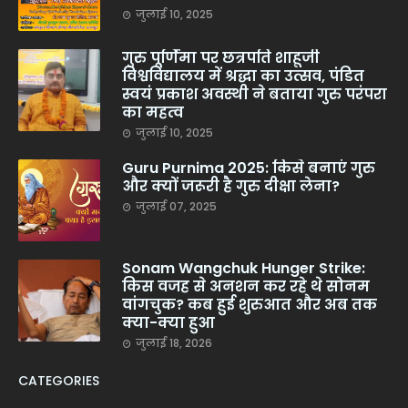
जुलाई 10, 2025
गुरु पूर्णिमा पर छत्रपति शाहूजी
विश्वविद्यालय में श्रद्धा का उत्सव, पंडित
स्वयं प्रकाश अवस्थी ने बताया गुरु परंपरा
का महत्व
जुलाई 10, 2025
Guru Purnima 2025: किसे बनाएं गुरु
और क्यों जरूरी है गुरु दीक्षा लेना?
जुलाई 07, 2025
Sonam Wangchuk Hunger Strike:
किस वजह से अनशन कर रहे थे सोनम
वांगचुक? कब हुई शुरुआत और अब तक
क्या-क्या हुआ
जुलाई 18, 2026
CATEGORIES