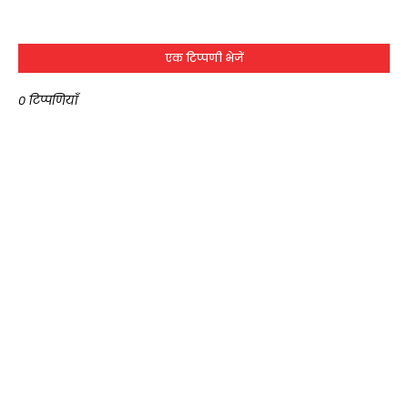
एक टिप्पणी भेजें
0 टिप्पणियाँ