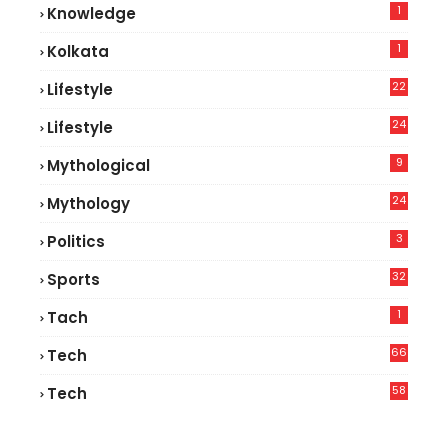
1
Knowledge
1
Kolkata
22
Lifestyle
9
24
Lifestyle
7
9
Mythological
24
Mythology
3
Politics
32
Sports
1
Tach
66
Tech
9
58
Tech
9