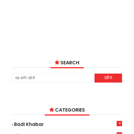
SEARCH
CATEGORIES
4
Badi Khabar