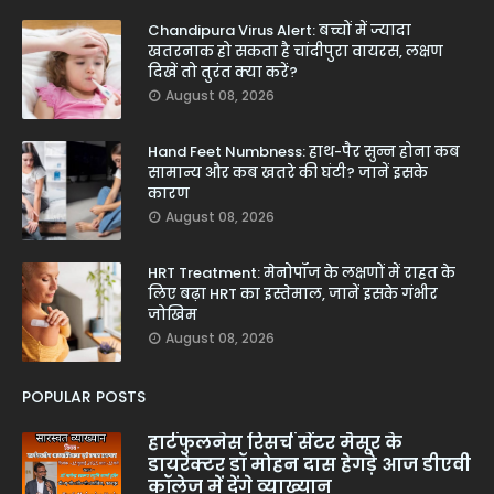
Chandipura Virus Alert: बच्चों में ज्यादा
खतरनाक हो सकता है चांदीपुरा वायरस, लक्षण
दिखें तो तुरंत क्या करें?
August 08, 2026
Hand Feet Numbness: हाथ-पैर सुन्न होना कब
सामान्य और कब खतरे की घंटी? जानें इसके
कारण
August 08, 2026
HRT Treatment: मेनोपॉज के लक्षणों में राहत के
लिए बढ़ा HRT का इस्तेमाल, जानें इसके गंभीर
जोखिम
August 08, 2026
POPULAR POSTS
हार्टफुलनेस रिसर्च सेंटर मैसूर के
डायरेक्टर डॉ मोहन दास हेगड़े आज डीएवी
कॉलेज में देंगे व्याख्यान