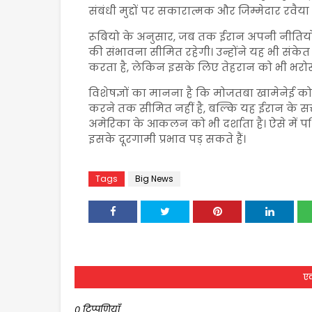
संबंधी मुद्दों पर सकारात्मक और जिम्मेदार रवैय
रूबियो के अनुसार, जब तक ईरान अपनी नीतियों म
की संभावना सीमित रहेगी। उन्होंने यह भी सं
करता है, लेकिन इसके लिए तेहरान को भी भरोस
विशेषज्ञों का मानना है कि मोजतबा खामेनेई क
करने तक सीमित नहीं है, बल्कि यह ईरान के सत
अमेरिका के आकलन को भी दर्शाता है। ऐसे में 
इसके दूरगामी प्रभाव पड़ सकते हैं।
Tags
Big News
एक
0 टिप्पणियाँ