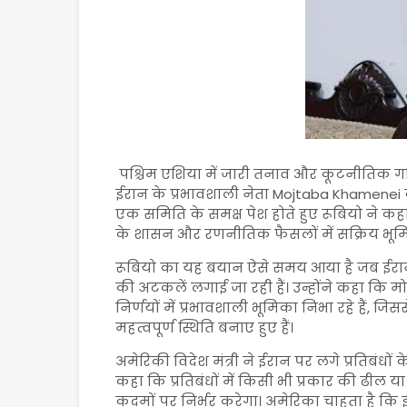
पश्चिम एशिया में जारी तनाव और कूटनीतिक गति
ईरान के प्रभावशाली नेता
Mojtaba Khamenei
एक समिति के समक्ष पेश होते हुए रूबियो ने क
के शासन और रणनीतिक फैसलों में सक्रिय भूमिका
रूबियो का यह बयान ऐसे समय आया है जब ईरान 
की अटकलें लगाई जा रही हैं। उन्होंने कहा कि म
निर्णयों में प्रभावशाली भूमिका निभा रहे हैं, जिस
महत्वपूर्ण स्थिति बनाए हुए हैं।
अमेरिकी विदेश मंत्री ने ईरान पर लगे प्रतिबंधों 
कहा कि प्रतिबंधों में किसी भी प्रकार की ढील 
कदमों पर निर्भर करेगा। अमेरिका चाहता है कि ईरा