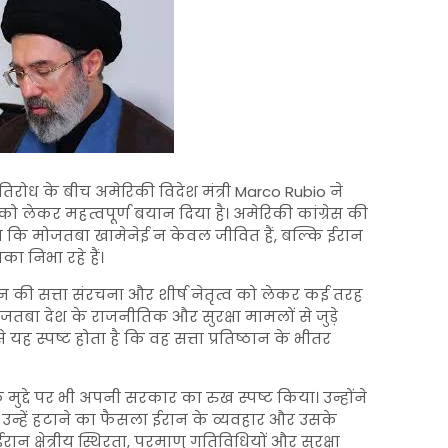
रोध के बीच अमेरिकी विदेश मंत्री
Marco Rubio
ने
को लेकर महत्वपूर्ण बयान दिया है। अमेरिकी कांग्रेस की
हा कि मोजतबा खामेनेई न केवल जीवित हैं, बल्कि ईरान
 निभा रहे हैं।
की सत्ता संरचना और शीर्ष नेतृत्व को लेकर कई तरह
ोजतबा देश के राजनीतिक और सुरक्षा मामलों से जुड़े
से यह स्पष्ट होता है कि वह सत्ता प्रतिष्ठान के भीतर
के मुद्दे पर भी अपनी सरकार का रुख स्पष्ट किया। उन्होंने
या उन्हें हटाने का फैसला ईरान के व्यवहार और उसके
न क्षेत्रीय स्थिरता, परमाणु गतिविधियों और सुरक्षा