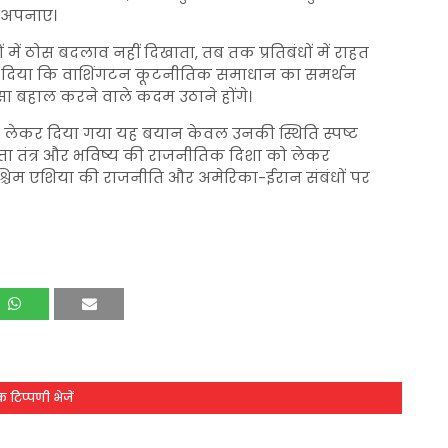
ा अपनाए।
ें ठोस बदलाव नहीं दिखाता, तब तक प्रतिबंधों में राहत
केत दिया कि वाशिंगटन कूटनीतिक समाधान का समर्थन
ा बहाल करने वाले कदम उठाने होंगे।
ो लेकर दिया गया यह बयान केवल उनकी स्थिति स्पष्ट
्ता तंत्र और भविष्य की राजनीतिक दिशा को लेकर
पश्चिम एशिया की राजनीति और अमेरिका-ईरान संबंधों पर
 टिप्पणी भेजें