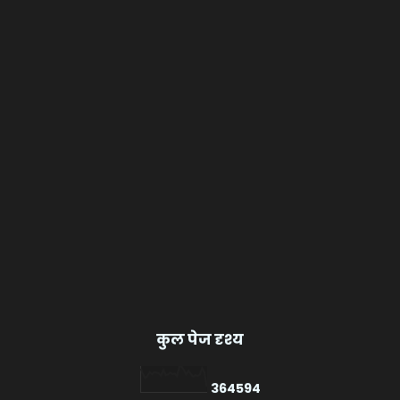
कुल पेज दृश्य
3
6
4
5
9
4