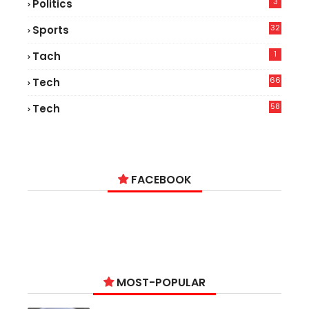
3
Politics
32
Sports
1
Tach
66
Tech
9
58
Tech
6
FACEBOOK
MOST-POPULAR