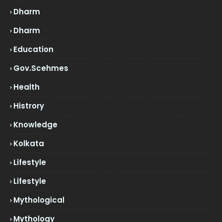
Dharm
Dharm
Education
Gov.scehmes
Health
Histrory
Knowledge
Kolkata
Lifestyle
Lifestyle
Mythological
Mythology