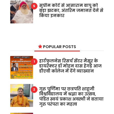
सुप्रीम कोर्ट से आसाराम बापू को
बड़ा झटका, अंतरिम जमानत देने से
किया इनकार
POPULAR POSTS
हार्टफुलनेस रिसर्च सेंटर मैसूर के
डायरेक्टर डॉ मोहन दास हेगड़े आज
डीएवी कॉलेज में देंगे व्याख्यान
गुरु पूर्णिमा पर छत्रपति शाहूजी
विश्वविद्यालय में श्रद्धा का उत्सव,
पंडित स्वयं प्रकाश अवस्थी ने बताया
गुरु परंपरा का महत्व