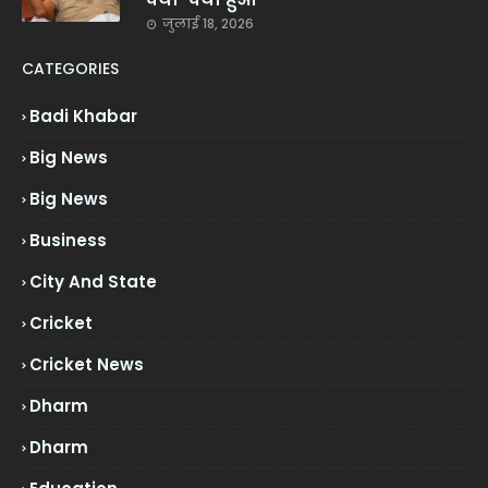
जुलाई 18, 2026
CATEGORIES
Badi Khabar
Big News
Big News
Business
City And State
Cricket
Cricket News
Dharm
Dharm