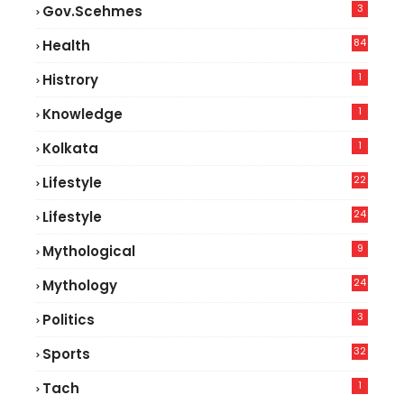
3
Gov.scehmes
84
Health
5
1
Histrory
1
Knowledge
1
Kolkata
22
Lifestyle
9
24
Lifestyle
7
9
Mythological
24
Mythology
3
Politics
32
Sports
1
Tach