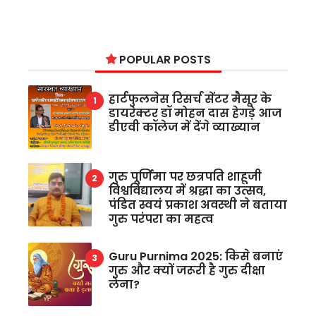
POPULAR POSTS
हार्टफुलनेस रिसर्च सेंटर मैसूर के
डायरेक्टर डॉ मोहन दास हेगड़े आज
डीएवी कॉलेज में देंगे व्याख्यान
गुरु पूर्णिमा पर छत्रपति शाहूजी
विश्वविद्यालय में श्रद्धा का उत्सव,
पंडित स्वयं प्रकाश अवस्थी ने बताया
गुरु परंपरा का महत्व
Guru Purnima 2025: किसे बनाएं
गुरु और क्यों जरूरी है गुरु दीक्षा
लेना?