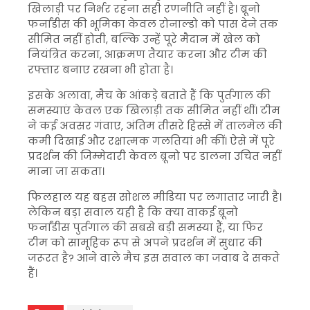
खिलाड़ी पर निर्भर रहना सही रणनीति नहीं है। ब्रूनो
फर्नांडीस की भूमिका केवल रोनाल्डो को पास देने तक
सीमित नहीं होती, बल्कि उन्हें पूरे मैदान में खेल को
नियंत्रित करना, आक्रमण तैयार करना और टीम की
रफ्तार बनाए रखना भी होता है।
इसके अलावा, मैच के आंकड़े बताते हैं कि पुर्तगाल की
समस्याएं केवल एक खिलाड़ी तक सीमित नहीं थीं। टीम
ने कई अवसर गंवाए, अंतिम तीसरे हिस्से में तालमेल की
कमी दिखाई और रक्षात्मक गलतियां भी कीं। ऐसे में पूरे
प्रदर्शन की जिम्मेदारी केवल ब्रूनो पर डालना उचित नहीं
माना जा सकता।
फिलहाल यह बहस सोशल मीडिया पर लगातार जारी है।
लेकिन बड़ा सवाल यही है कि क्या वाकई ब्रूनो
फर्नांडीस पुर्तगाल की सबसे बड़ी समस्या हैं, या फिर
टीम को सामूहिक रूप से अपने प्रदर्शन में सुधार की
जरूरत है? आने वाले मैच इस सवाल का जवाब दे सकते
हैं।