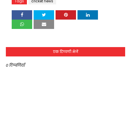
Tags
cricket news
एक टिप्पणी भेजें
0 टिप्पणियाँ