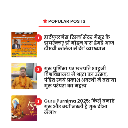
POPULAR POSTS
हार्टफुलनेस रिसर्च सेंटर मैसूर के
डायरेक्टर डॉ मोहन दास हेगड़े आज
डीएवी कॉलेज में देंगे व्याख्यान
गुरु पूर्णिमा पर छत्रपति शाहूजी
विश्वविद्यालय में श्रद्धा का उत्सव,
पंडित स्वयं प्रकाश अवस्थी ने बताया
गुरु परंपरा का महत्व
Guru Purnima 2025: किसे बनाएं
गुरु और क्यों जरूरी है गुरु दीक्षा
लेना?