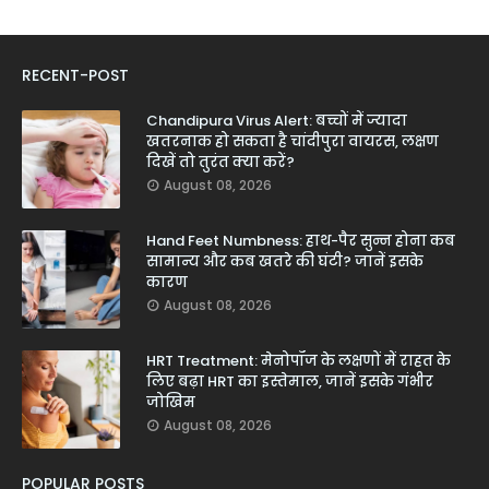
RECENT-POST
Chandipura Virus Alert: बच्चों में ज्यादा
खतरनाक हो सकता है चांदीपुरा वायरस, लक्षण
दिखें तो तुरंत क्या करें?
August 08, 2026
Hand Feet Numbness: हाथ-पैर सुन्न होना कब
सामान्य और कब खतरे की घंटी? जानें इसके
कारण
August 08, 2026
HRT Treatment: मेनोपॉज के लक्षणों में राहत के
लिए बढ़ा HRT का इस्तेमाल, जानें इसके गंभीर
जोखिम
August 08, 2026
POPULAR POSTS