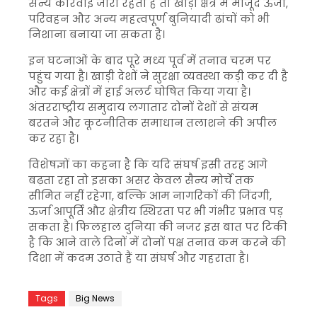
सैन्य कार्रवाई जारी रहती है तो खाड़ी क्षेत्र में मौजूद ऊर्जा,
परिवहन और अन्य महत्वपूर्ण बुनियादी ढांचों को भी
निशाना बनाया जा सकता है।
इन घटनाओं के बाद पूरे मध्य पूर्व में तनाव चरम पर
पहुंच गया है। खाड़ी देशों ने सुरक्षा व्यवस्था कड़ी कर दी है
और कई क्षेत्रों में हाई अलर्ट घोषित किया गया है।
अंतरराष्ट्रीय समुदाय लगातार दोनों देशों से संयम
बरतने और कूटनीतिक समाधान तलाशने की अपील
कर रहा है।
विशेषज्ञों का कहना है कि यदि संघर्ष इसी तरह आगे
बढ़ता रहा तो इसका असर केवल सैन्य मोर्चे तक
सीमित नहीं रहेगा, बल्कि आम नागरिकों की जिंदगी,
ऊर्जा आपूर्ति और क्षेत्रीय स्थिरता पर भी गंभीर प्रभाव पड़
सकता है। फिलहाल दुनिया की नजर इस बात पर टिकी
है कि आने वाले दिनों में दोनों पक्ष तनाव कम करने की
दिशा में कदम उठाते हैं या संघर्ष और गहराता है।
Tags
Big News