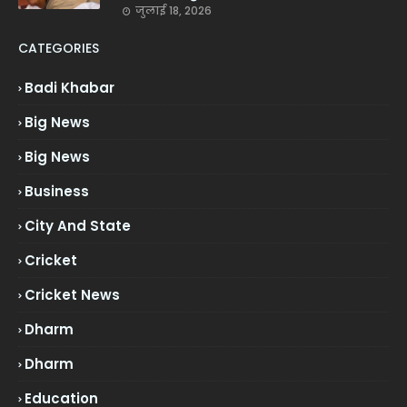
जुलाई 18, 2026
CATEGORIES
Badi Khabar
Big News
Big News
Business
City And State
Cricket
Cricket News
Dharm
Dharm
Education