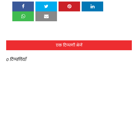
एक टिप्पणी भेजें
0 टिप्पणियाँ