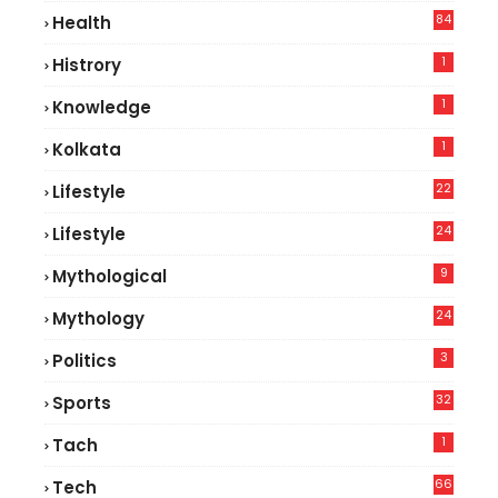
84
Health
8
1
Histrory
1
Knowledge
1
Kolkata
22
Lifestyle
9
24
Lifestyle
7
9
Mythological
24
Mythology
3
Politics
32
Sports
1
Tach
66
Tech