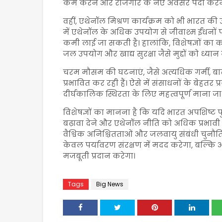
कम करने और रोजगार के नए अवसर पैदा करने 
वहीं, एथेनॉल मिश्रण कार्यक्रम को भी भारत की ऊर
में एथेनॉल के अधिक उपयोग से जीवाश्म ईंधनों प
कमी लाई जा सकती है। हालांकि, विशेषज्ञों का 
जल उपयोग और खाद्य सुरक्षा जैसे मुद्दों को ध्यान
चरम मौसम की घटनाएं, जैसे अत्यधिक गर्मी, बा
प्रभावित कर रही हैं। ऐसे में संसाधनों के बेहतर 
दीर्घकालिक स्थिरता के लिए महत्वपूर्ण माना जा 
विशेषज्ञों का मानना है कि यदि भारत अपशिष्ट प
बढ़ावा देने और एथेनॉल नीति को अधिक प्रभावी
वैश्विक अनिश्चितताओं और जलवायु संबंधी चुनौ
केवल पर्यावरण संरक्षण में मदद करेगा, बल्कि आ
मजबूती प्रदान करेगा।
Tags
Big News