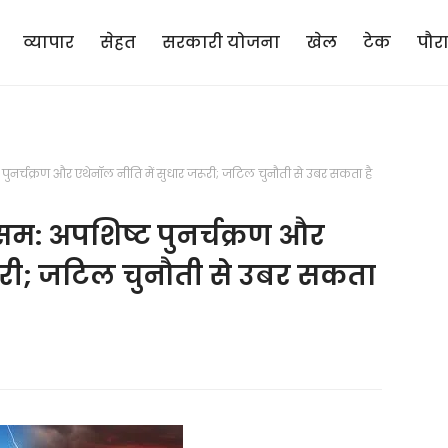
व्यापार
सेहत
सरकारी योजना
खेल
टेक
पौर
ुनर्चक्रण और एथेनॉल नीति में सुधार जरूरी; जटिल चुनौती से उबर सकता है
म: अपशिष्ट पुनर्चक्रण और
रूरी; जटिल चुनौती से उबर सकता