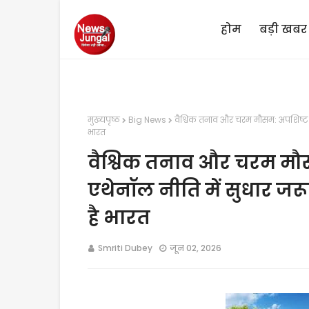
होम
बड़ी खबर
मुख्यपृष्ठ
Big News
वैश्विक तनाव और चरम मौसम: अपशिष्ट प
भारत
वैश्विक तनाव और चरम मौस
एथेनॉल नीति में सुधार ज
है भारत
Smriti Dubey
जून 02, 2026