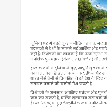
दुनिया भर में बढ़ते भू-राजनीतिक तनाव, जल
घटनाओं ने देशों के सामने नई आर्थिक और पर्या
नहीं है। विशेषज्ञों का मानना है कि ऊर्जा सुरक
अपशिष्ट पुनर्चक्रण (वेस्ट रीसाइक्लिंग) और एथ
हाल के वर्षों में दुनिया ने युद्ध, आपूर्ति श्रृ
का असर देखा है। इससे कच्चे माल, ईंधन और खाद्
भारत जैसे तेजी से विकसित हो रहे देश के लिए 
संतुलन बनाने की चुनौती पेश करती है।
विशेषज्ञों के अनुसार, अपशिष्ट प्रबंधन और पुनर
कम कर सकती है, बल्कि मूल्यवान संसाधनों की पु
है। प्लास्टिक, धातु, इलेक्ट्रॉनिक कचरा और जैव