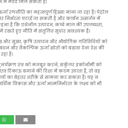
में मदद मिल सकती है।
्जा रणनीति का महत्वपूर्ण हिस्सा माना जा रहा है। पेट्रोल
र निर्भरता घटाई जा सकती है और कार्बन उत्सर्जन में
कहना है कि एथेनॉल उत्पादन, कच्चे माल की उपलब्धता,
 में रखते हुए नीति में संतुलित सुधार आवश्यक हैं।
ढ़ और सूखा, कृषि उत्पादन और औद्योगिक गतिविधियों को
प्रबंधन और वैकल्पिक ऊर्जा स्रोतों को बढ़ावा देना देश की
रहा है।
ुनर्चक्रण तंत्र को मजबूत करने, सर्कुलर इकोनॉमी को
 एवं टिकाऊ बनाने की दिशा में कदम उठाता है, तो वह
तियों का बेहतर तरीके से सामना कर सकता है। यह न
र्थिक विकास और ऊर्जा आत्मनिर्भरता के लक्ष्य को भी