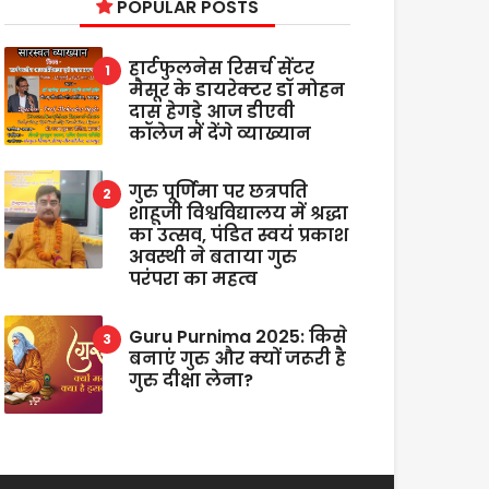
POPULAR POSTS
हार्टफुलनेस रिसर्च सेंटर
मैसूर के डायरेक्टर डॉ मोहन
दास हेगड़े आज डीएवी
कॉलेज में देंगे व्याख्यान
गुरु पूर्णिमा पर छत्रपति
शाहूजी विश्वविद्यालय में श्रद्धा
का उत्सव, पंडित स्वयं प्रकाश
अवस्थी ने बताया गुरु
परंपरा का महत्व
Guru Purnima 2025: किसे
बनाएं गुरु और क्यों जरूरी है
गुरु दीक्षा लेना?