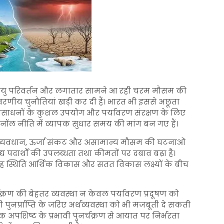
वायु परिवर्तन और लगातार सामने आ रही चरम मौसम की
वरणीय चुनौतियां खड़ी कर दी हैं। भारत भी इससे अछूता
्षा, संसाधनों के कुशल उपयोग और पर्यावरण संरक्षण के लिए
ेनॉल नीति में व्यापक सुधार समय की मांग बन गए हैं।
ंखला में व्यवधान, ऊर्जा संकट और असामान्य मौसम की घटनाओं
य पदार्थों की उपलब्धता तथा कीमतों पर दबाव बढ़ा है।
यह स्थिति आर्थिक विकास और सतत विकास लक्ष्यों के बीच
्चक्रण की बेहतर व्यवस्था न केवल पर्यावरण प्रदूषण को
नर्प्राप्ति के जरिए अर्थव्यवस्था को भी मजबूती दे सकती
िक अपशिष्ट के प्रभावी पुनर्चक्रण से आयात पर निर्भरता