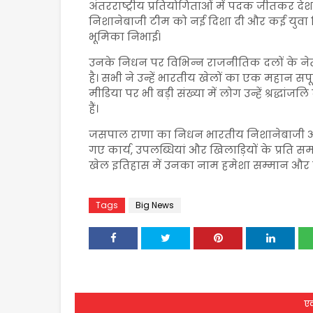
अंतरराष्ट्रीय प्रतियोगिताओं में पदक जीतकर देश 
निशानेबाजी टीम को नई दिशा दी और कई युवा खि
भूमिका निभाई।
उनके निधन पर विभिन्न राजनीतिक दलों के नेता
है। सभी ने उन्हें भारतीय खेलों का एक महान 
मीडिया पर भी बड़ी संख्या में लोग उन्हें श्रद्ध
हैं।
जसपाल राणा का निधन भारतीय निशानेबाजी और ख
गए कार्य, उपलब्धियां और खिलाड़ियों के प्रति समर
खेल इतिहास में उनका नाम हमेशा सम्मान और ग
Tags
Big News
एक