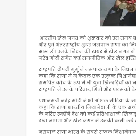
भारतीय खेल जगत को शुक्रवार को उस समय बड़
और पूर्व अंतरराष्ट्रीय शूटर जसपाल राणा का निधन
सांस ली। उनके निधन की खबर से खेल जगत में शोक की
नरेंद्र मोदी समेत कई राजनीतिक और खेल हस्तिय
राष्ट्रपति द्रौपदी मुर्मू ने जसपाल राणा के निध
कहा कि राणा ने न केवल एक उत्कृष्ट निशानेब
समर्पित कोच के रूप में भी युवा खिलाड़ियों को न
राष्ट्रपति ने उनके परिवार, मित्रों और प्रशंसकों के
प्रधानमंत्री नरेंद्र मोदी ने भी सोशल मीडिया के म
कहा कि राणा भारतीय निशानेबाजी के एक सच्चे
के जरिए उन्होंने देश को कई प्रतिभाशाली खिलाड
रखा जाएगा और खेल जगत में उनकी कमी लंब
जसपाल राणा भारत के सबसे सफल निशानेबाजों में 