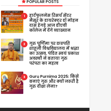
POPULAR POSTS
हार्टफुलनेस रिसर्च सेंटर
मैसूर के डायरेक्टर डॉ मोहन
दास हेगड़े आज डीएवी
कॉलेज में देंगे व्याख्यान
गुरु पूर्णिमा पर छत्रपति
शाहूजी विश्वविद्यालय में श्रद्धा
का उत्सव, पंडित स्वयं प्रकाश
अवस्थी ने बताया गुरु
परंपरा का महत्व
Guru Purnima 2025: किसे
बनाएं गुरु और क्यों जरूरी है
गुरु दीक्षा लेना?