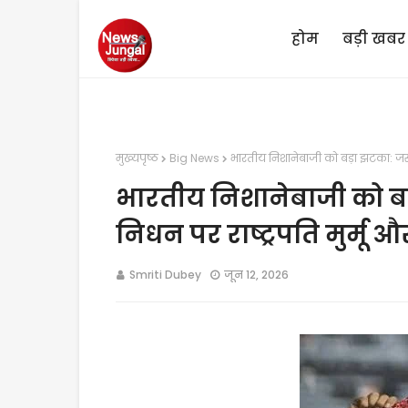
होम
बड़ी खबर
मुख्यपृष्ठ
Big News
भारतीय निशानेबाजी को बड़ा झटका: जसप
भारतीय निशानेबाजी को ब
निधन पर राष्ट्रपति मुर्मू
Smriti Dubey
जून 12, 2026