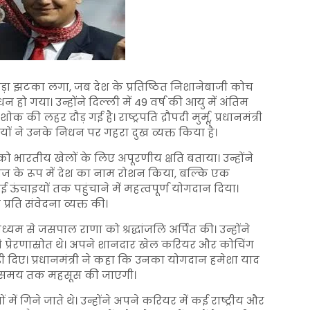
ा झटका लगा, जब देश के प्रतिष्ठित निशानेबाजी कोच
 हो गया। उन्होंने दिल्ली में 49 वर्ष की आयु में अंतिम
 लहर दौड़ गई है। राष्ट्रपति द्रौपदी मुर्मू, प्रधानमंत्री
ों ने उनके निधन पर गहरा दुख व्यक्त किया है।
न को भारतीय खेलों के लिए अपूरणीय क्षति बताया। उन्होंने
ाज के रूप में देश का नाम रोशन किया, बल्कि एक
ई ऊंचाइयों तक पहुंचाने में महत्वपूर्ण योगदान दिया।
 प्रति संवेदना व्यक्त की।
ाध्यम से जसपाल राणा को श्रद्धांजलि अर्पित की। उन्होंने
 प्रेरणास्रोत थे। अपने शानदार खेल करियर और कोचिंग
़ी दिए। प्रधानमंत्री ने कहा कि उनका योगदान हमेशा याद
े समय तक महसूस की जाएगी।
गिने जाते थे। उन्होंने अपने करियर में कई राष्ट्रीय और