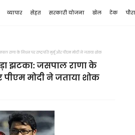
व्यापार
सेहत
सरकारी योजना
खेल
टेक
पौर
ाल राणा के निधन पर राष्ट्रपति मुर्मू और पीएम मोदी ने जताया शोक
ड़ा झटका: जसपाल राणा के
 और पीएम मोदी ने जताया शोक