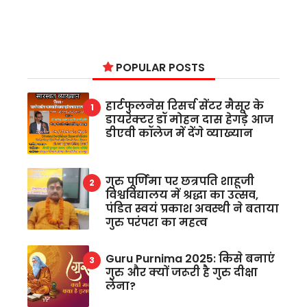
POPULAR POSTS
हार्टफुलनेस रिसर्च सेंटर मैसूर के
डायरेक्टर डॉ मोहन दास हेगड़े आज
डीएवी कॉलेज में देंगे व्याख्यान
गुरु पूर्णिमा पर छत्रपति शाहूजी
विश्वविद्यालय में श्रद्धा का उत्सव,
पंडित स्वयं प्रकाश अवस्थी ने बताया
गुरु परंपरा का महत्व
Guru Purnima 2025: किसे बनाएं
गुरु और क्यों जरूरी है गुरु दीक्षा
लेना?