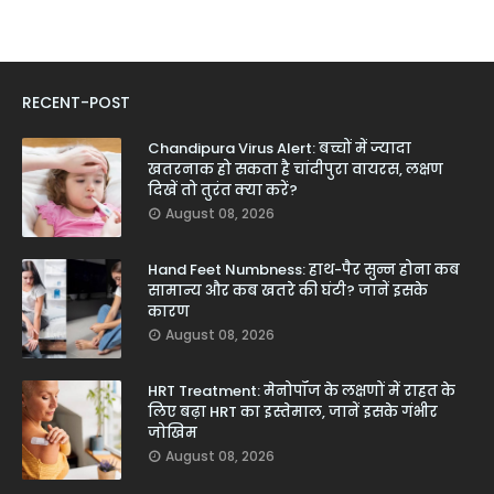
RECENT-POST
Chandipura Virus Alert: बच्चों में ज्यादा
खतरनाक हो सकता है चांदीपुरा वायरस, लक्षण
दिखें तो तुरंत क्या करें?
August 08, 2026
Hand Feet Numbness: हाथ-पैर सुन्न होना कब
सामान्य और कब खतरे की घंटी? जानें इसके
कारण
August 08, 2026
HRT Treatment: मेनोपॉज के लक्षणों में राहत के
लिए बढ़ा HRT का इस्तेमाल, जानें इसके गंभीर
जोखिम
August 08, 2026