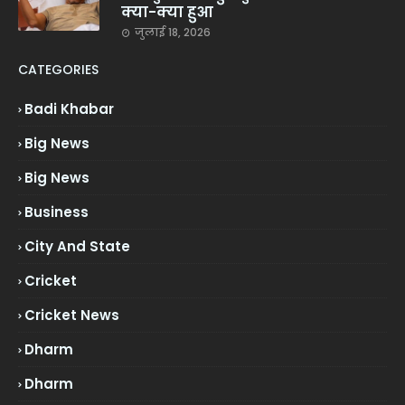
क्या-क्या हुआ
जुलाई 18, 2026
CATEGORIES
Badi Khabar
Big News
Big News
Business
City And State
Cricket
Cricket News
Dharm
Dharm