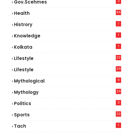
3
Gov.scehmes
84
Health
8
1
Histrory
1
Knowledge
1
Kolkata
22
Lifestyle
9
24
Lifestyle
7
9
Mythological
24
Mythology
3
Politics
32
Sports
1
Tach