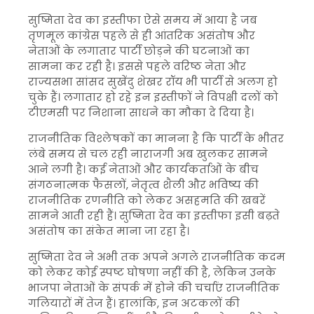
सुष्मिता देव का इस्तीफा ऐसे समय में आया है जब
तृणमूल कांग्रेस पहले से ही आंतरिक असंतोष और
नेताओं के लगातार पार्टी छोड़ने की घटनाओं का
सामना कर रही है। इससे पहले वरिष्ठ नेता और
राज्यसभा सांसद सुखेंदु शेखर रॉय भी पार्टी से अलग हो
चुके हैं। लगातार हो रहे इन इस्तीफों ने विपक्षी दलों को
टीएमसी पर निशाना साधने का मौका दे दिया है।
राजनीतिक विश्लेषकों का मानना है कि पार्टी के भीतर
लंबे समय से चल रही नाराजगी अब खुलकर सामने
आने लगी है। कई नेताओं और कार्यकर्ताओं के बीच
संगठनात्मक फैसलों, नेतृत्व शैली और भविष्य की
राजनीतिक रणनीति को लेकर असहमति की खबरें
सामने आती रही हैं। सुष्मिता देव का इस्तीफा इसी बढ़ते
असंतोष का संकेत माना जा रहा है।
सुष्मिता देव ने अभी तक अपने अगले राजनीतिक कदम
को लेकर कोई स्पष्ट घोषणा नहीं की है, लेकिन उनके
भाजपा नेताओं के संपर्क में होने की चर्चाएं राजनीतिक
गलियारों में तेज हैं। हालांकि, इन अटकलों की