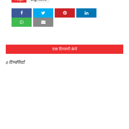
एक टिप्पणी भेजें
0 टिप्पणियाँ