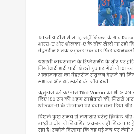
भारतीय टीम में जगह नहीं मिलने के बाद Rutur
भारत-ए और श्रीलंका-ए के बीच खेली जा रही त्
बेहतरीन शतक जड़कर एक बार फिर चयनकर्ताओ
यशस्वी जायसवाल के रिप्लेसमेंट के तौर पर इं
जिम्मेदारी भरी पारी खेलते हुए 114 गेंदों में 1
आक्रामकता का बेहतरीन संतुलन देखने को मिला। 
संभाला और बड़े स्कोर की नींव रखी।
ऋतुराज को कप्तान Tilak Varma का भी अच्छा स
लिए 150 रन की अहम साझेदारी की, जिससे भारत-ए
श्रीलंका-ए के गेंदबाजों पर दबाव बना दिया और
पिछले कुछ समय से लगातार घरेलू क्रिकेट और आ
राष्ट्रीय टीम में नियमित अवसर नहीं मिल पाए 
रहा है। उन्होंने दिखाया कि वह बड़े मंच पर लंबी 