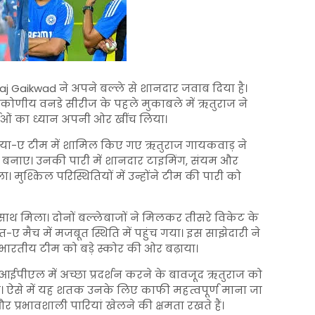
aj Gaikwad ने अपने बल्ले से शानदार जवाब दिया है।
रिकोणीय वनडे सीरीज के पहले मुकाबले में ऋतुराज ने
ं का ध्यान अपनी ओर खींच लिया।
डिया-ए टीम में शामिल किए गए ऋतुराज गायकवाड़ ने
01 रन बनाए। उनकी पारी में शानदार टाइमिंग, संयम और
मुश्किल परिस्थितियों में उन्होंने टीम की पारी को
ाथ मिला। दोनों बल्लेबाजों ने मिलकर तीसरे विकेट के
 मैच में मजबूत स्थिति में पहुंच गया। इस साझेदारी ने
 भारतीय टीम को बड़े स्कोर की ओर बढ़ाया।
ईपीएल में अच्छा प्रदर्शन करने के बावजूद ऋतुराज को
हैं। ऐसे में यह शतक उनके लिए काफी महत्वपूर्ण माना जा
और प्रभावशाली पारियां खेलने की क्षमता रखते हैं।