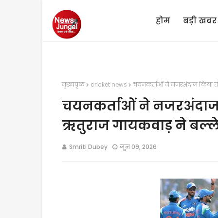
होम
बड़ी खबर
मुख्यपृष्ठ
cricket news
चयनकर्ताओं ने नजरअंदाज किया तो
चयनकर्ताओं ने नजरअंदाज
ऋतुराज गायकवाड़ ने बल्ल
Smriti Dubey
जून 09, 2026