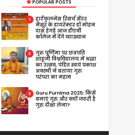
POPULAR POSTS
हार्टफुलनेस रिसर्च सेंटर
मैसूर के डायरेक्टर डॉ मोहन
दास हेगड़े आज डीएवी
कॉलेज में देंगे व्याख्यान
गुरु पूर्णिमा पर छत्रपति
शाहूजी विश्वविद्यालय में श्रद्धा
का उत्सव, पंडित स्वयं प्रकाश
अवस्थी ने बताया गुरु
परंपरा का महत्व
Guru Purnima 2025: किसे
बनाएं गुरु और क्यों जरूरी है
गुरु दीक्षा लेना?