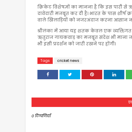
क्रिकेट विशेषज्ञों का मानना है कि इस पारी 
दावेदारी मजबूत कर दी है। भारत के पास शीर्ष क
वाले खिलाड़ियों को नजरअंदाज करना आसान नह
श्रीलंका में आया यह शतक केवल एक व्यक्तिगत उ
ऋतुराज गायकवाड़ का मजबूत संदेश भी माना जा 
भी इसी प्रदर्शन को जारी रखने पर होंगी।
Tags
cricket news
एक
0 टिप्पणियाँ