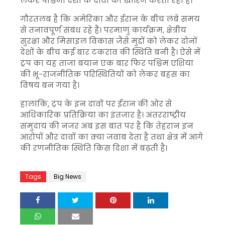
लेकर पश्चिमी देशों के दावों को खारिज करता रहा है।
गौरतलब है कि अमेरिका और ईरान के बीच लंबे समय
से तनावपूर्ण संबंध रहे हैं। परमाणु कार्यक्रम, क्षेत्रीय
सुरक्षा और मिसाइल विकास जैसे मुद्दों को लेकर दोनों
देशों के बीच कई बार टकराव की स्थिति बनी है। ऐसे में
ट्रंप का यह ताजा बयान एक बार फिर पश्चिम एशिया
की भू-राजनीतिक परिस्थितियों को लेकर बहस का
विषय बन गया है।
हालांकि, ट्रंप के इन दावों पर ईरान की ओर से
आधिकारिक प्रतिक्रिया का इंतजार है। अंतरराष्ट्रीय
समुदाय की नजर अब इस बात पर है कि तेहरान इन
आरोपों और दावों का क्या जवाब देता है तथा क्षेत्र में आगे
की रणनीतिक स्थिति किस दिशा में बढ़ती है।
Tags
Big News