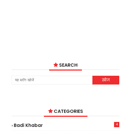
SEARCH
CATEGORIES
4
Badi Khabar