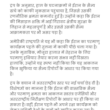
ट्रंप के अनुसार, हाल के घटनाक्रमों ने ईरान के सैन्य
ढांचे को काफी नुकसान पहुंचाया है, जिससे उसकी
रणनीतिक क्षमता कमजोर हुई है। उन्होंने कहा कि ईरान
की मिसाइल शक्ति में आई गिरावट क्षेत्रीय सुरक्षा के
लिहाज से महत्वपूर्ण है और इससे उसकी सैन्य
आक्रामकता पर भी असर पड़ा है।
अमेरिकी राष्ट्रपति ने यह भी कहा कि ईरान का परमाणु
कार्यक्रम पहले की तुलना में काफी पीछे चला गया है।
उनके मुताबिक, मौजूदा हालात में तेहरान के लिए
परमाणु हथियार तैयार करना संभव नहीं दिखता।
हालांकि, उन्होंने यह स्पष्ट नहीं किया कि यह आकलन
किन खुफिया या सैन्य रिपोर्टों के आधार पर किया गया
है।
ट्रंप के बयान ने अंतरराष्ट्रीय स्तर पर नई चर्चा छेड़ दी है।
विशेषज्ञों का मानना है कि ईरान की वास्तविक सैन्य
और परमाणु क्षमता का आकलन स्वतंत्र एजेंसियों और
अंतरराष्ट्रीय निरीक्षण रिपोर्टों के आधार पर ही किया जा
सकता है। वहीं, ईरान पहले भी अपने रक्षा कार्यक्रम को