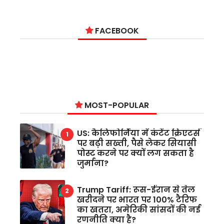
FACEBOOK
MOST-POPULAR
US: कैलिफोर्निया में कंटेंट क्रिएटर्स
पर बढ़ी सख्ती, पैसे लेकर सियासी
पोस्ट करने पर क्यों लग सकता है
जुर्माना?
Trump Tariff: रूस-ईरान से तेल
खरीदने पर भारत पर 100% टैरिफ
का खतरा, अमेरिकी सांसदों की नई
रणनीति क्या है?