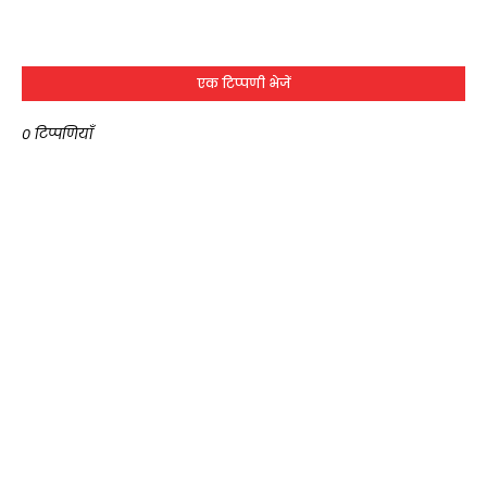
एक टिप्पणी भेजें
0 टिप्पणियाँ