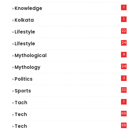
1
Knowledge
1
Kolkata
22
Lifestyle
9
24
Lifestyle
7
9
Mythological
24
Mythology
3
Politics
32
Sports
1
Tach
66
Tech
9
58
Tech
6