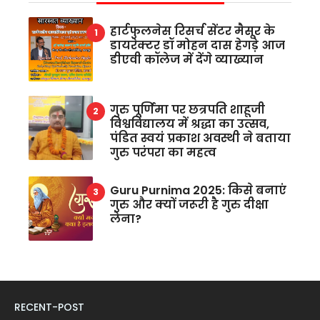
हार्टफुलनेस रिसर्च सेंटर मैसूर के
डायरेक्टर डॉ मोहन दास हेगड़े आज
डीएवी कॉलेज में देंगे व्याख्यान
गुरु पूर्णिमा पर छत्रपति शाहूजी
विश्वविद्यालय में श्रद्धा का उत्सव,
पंडित स्वयं प्रकाश अवस्थी ने बताया
गुरु परंपरा का महत्व
Guru Purnima 2025: किसे बनाएं
गुरु और क्यों जरूरी है गुरु दीक्षा
लेना?
RECENT-POST