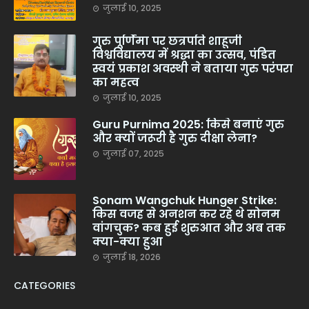
जुलाई 10, 2025
गुरु पूर्णिमा पर छत्रपति शाहूजी
विश्वविद्यालय में श्रद्धा का उत्सव, पंडित
स्वयं प्रकाश अवस्थी ने बताया गुरु परंपरा
का महत्व
जुलाई 10, 2025
Guru Purnima 2025: किसे बनाएं गुरु
और क्यों जरूरी है गुरु दीक्षा लेना?
जुलाई 07, 2025
Sonam Wangchuk Hunger Strike:
किस वजह से अनशन कर रहे थे सोनम
वांगचुक? कब हुई शुरुआत और अब तक
क्या-क्या हुआ
जुलाई 18, 2026
CATEGORIES