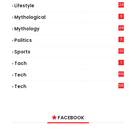
24
Lifestyle
7
9
Mythological
24
Mythology
3
Politics
32
Sports
1
Tach
66
Tech
9
58
Tech
6
FACEBOOK