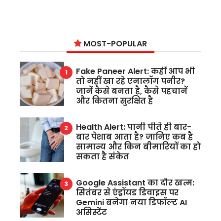
MOST-POPULAR
Fake Paneer Alert: कहीं आप भी
तो नहीं खा रहे एनालॉग पनीर?
जानें कैसे बनता है, कैसे पहचानें
और कितना सुरक्षित है
Health Alert: पानी पीते ही बार-
बार पेशाब आता है? जानिए कब है
सामान्य और किन बीमारियों का हो
सकता है संकेत
Google Assistant का दौर खत्म:
सितंबर से एंड्रॉयड डिवाइस पर
Gemini बनेगा नया डिफॉल्ट AI
असिस्टेंट