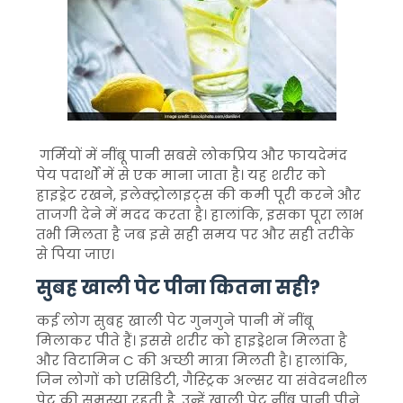
गर्मियों में नींबू पानी सबसे लोकप्रिय और फायदेमंद
पेय पदार्थों में से एक माना जाता है। यह शरीर को
हाइड्रेट रखने, इलेक्ट्रोलाइट्स की कमी पूरी करने और
ताजगी देने में मदद करता है। हालांकि, इसका पूरा लाभ
तभी मिलता है जब इसे सही समय पर और सही तरीके
से पिया जाए।
सुबह खाली पेट पीना कितना सही?
कई लोग सुबह खाली पेट गुनगुने पानी में नींबू
मिलाकर पीते हैं। इससे शरीर को हाइड्रेशन मिलता है
और विटामिन C की अच्छी मात्रा मिलती है। हालांकि,
जिन लोगों को एसिडिटी, गैस्ट्रिक अल्सर या संवेदनशील
पेट की समस्या रहती है, उन्हें खाली पेट नींबू पानी पीने