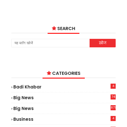
SEARCH
CATEGORIES
4
Badi Khabar
74
Big News
2
871
Big News
4
Business