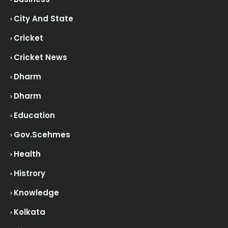
City And State
Cricket
Cricket News
Dharm
Dharm
Education
Gov.scehmes
Health
Histrory
Knowledge
Kolkata