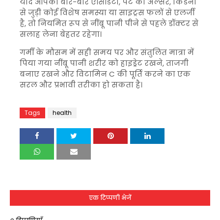
यदि आपको बार-बार एसिडिटी, पेट का अल्सर, किडनी
से जुड़ी कोई विशेष समस्या या साइट्रस फलों से एलर्जी
है, तो नियमित रूप से नींबू पानी पीने से पहले डॉक्टर से
सलाह लेना बेहतर रहेगा।
गर्मी के मौसम में सही समय पर और संतुलित मात्रा में
पिया गया नींबू पानी शरीर को हाइड्रेट रखने, ताजगी
बनाए रखने और विटामिन C की पूर्ति करने का एक
सरल और प्रभावी तरीका हो सकता है।
Tags
health
एक टिप्पणी भेजें