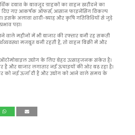
ं आर्थिक दबाव के बावजूद ग्राहकों का वाहन खरीदने का
ारा दिए गए आकर्षक ऑफर्स, आसान फाइनेंसिंग विकल्प
ा। इसके अलावा शादी-ब्याह और कृषि गतिविधियों से जुड़े
रभाव पड़ा।
 आने वाले महीनों में भी बाजार की रफ्तार बनी रह सकती
थव्यवस्था मजबूत बनी रहती है, तो वाहन बिक्री में और
 ऑटोमोबाइल उद्योग के लिए बेहद उत्साहजनक संकेत है।
र है और बाजार लगातार नई ऊंचाइयों की ओर बढ़ रहा है।
्टर को नई ऊर्जा दी है और उद्योग को आने वाले समय के