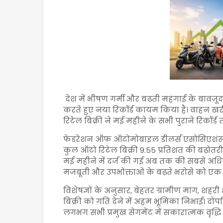
देश में भीषण गर्मी और बढ़ती महंगाई के बावजू
करते हुए नया रिकॉर्ड कायम किया है। वाहन खर
रिटेल बिक्री ने मई महीने के सभी पुराने रिकॉर्ड तो
फेडरेशन ऑफ ऑटोमोबाइल डीलर्स एसोसिएशंस (FA
कुल ऑटो रिटेल बिक्री 9.55 प्रतिशत की बढ़ोत
मई महीने में दर्ज की गई अब तक की सबसे अधिक
मजबूती और उपभोक्ताओं के बढ़ते भरोसे को एक
विशेषज्ञों के अनुसार, बेहतर ग्रामीण मांग, शहरी क
बिक्री को गति देने में अहम भूमिका निभाई। दोपह
लगभग सभी प्रमुख सेगमेंट में सकारात्मक वृद्धि