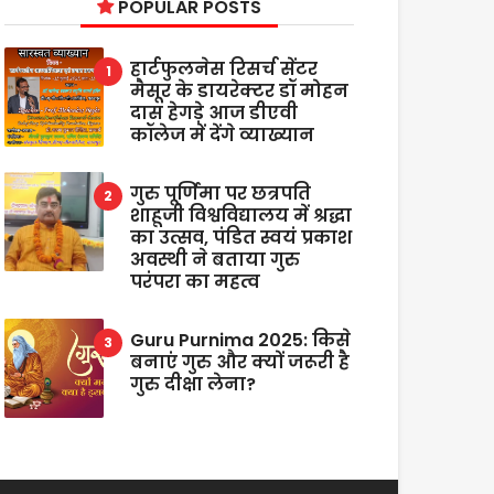
POPULAR POSTS
हार्टफुलनेस रिसर्च सेंटर
मैसूर के डायरेक्टर डॉ मोहन
दास हेगड़े आज डीएवी
कॉलेज में देंगे व्याख्यान
गुरु पूर्णिमा पर छत्रपति
शाहूजी विश्वविद्यालय में श्रद्धा
का उत्सव, पंडित स्वयं प्रकाश
अवस्थी ने बताया गुरु
परंपरा का महत्व
Guru Purnima 2025: किसे
बनाएं गुरु और क्यों जरूरी है
गुरु दीक्षा लेना?