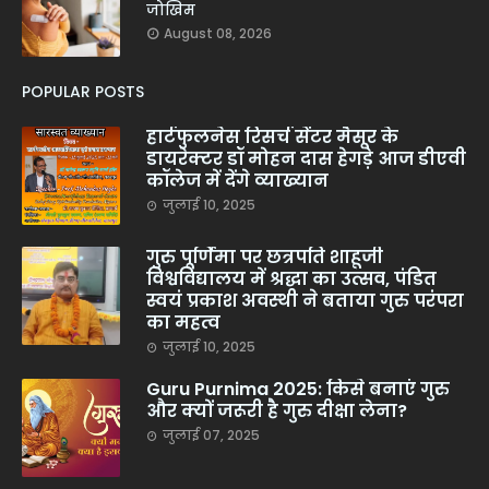
जोखिम
August 08, 2026
POPULAR POSTS
हार्टफुलनेस रिसर्च सेंटर मैसूर के
डायरेक्टर डॉ मोहन दास हेगड़े आज डीएवी
कॉलेज में देंगे व्याख्यान
जुलाई 10, 2025
गुरु पूर्णिमा पर छत्रपति शाहूजी
विश्वविद्यालय में श्रद्धा का उत्सव, पंडित
स्वयं प्रकाश अवस्थी ने बताया गुरु परंपरा
का महत्व
जुलाई 10, 2025
Guru Purnima 2025: किसे बनाएं गुरु
और क्यों जरूरी है गुरु दीक्षा लेना?
जुलाई 07, 2025