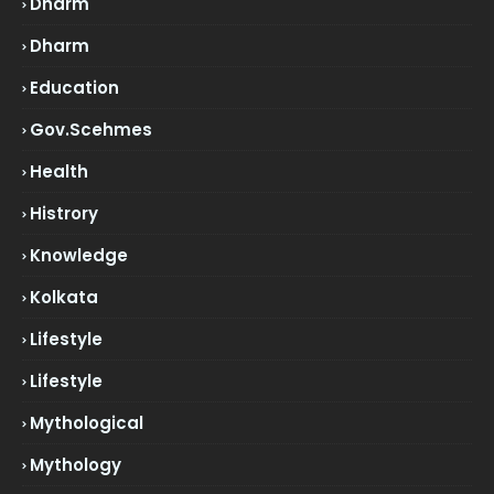
Dharm
Dharm
Education
Gov.scehmes
Health
Histrory
Knowledge
Kolkata
Lifestyle
Lifestyle
Mythological
Mythology