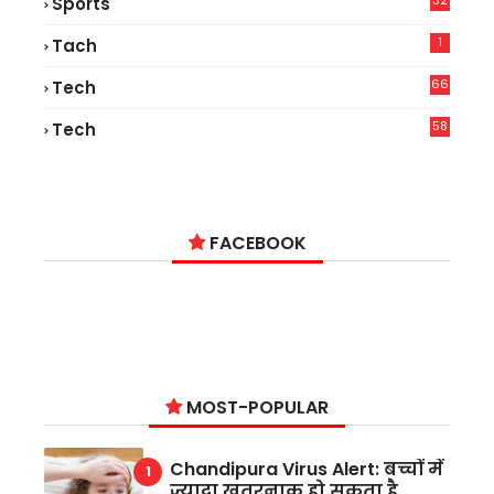
32
Sports
1
Tach
66
Tech
9
58
Tech
9
FACEBOOK
MOST-POPULAR
Chandipura Virus Alert: बच्चों में
ज्यादा खतरनाक हो सकता है