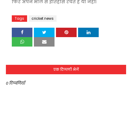
फिर अपने भाले से इतिहास रचते हैं या नहीं।
Tags
cricket news
एक टिप्पणी भेजें
0 टिप्पणियाँ