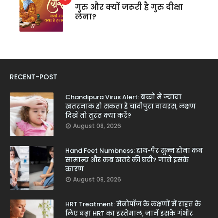
गुरु और क्यों जरूरी है गुरु दीक्षा
लेना?
RECENT-POST
Chandipura Virus Alert: बच्चों में ज्यादा
खतरनाक हो सकता है चांदीपुरा वायरस, लक्षण
दिखें तो तुरंत क्या करें?
August 08, 2026
Hand Feet Numbness: हाथ-पैर सुन्न होना कब
सामान्य और कब खतरे की घंटी? जानें इसके
कारण
August 08, 2026
HRT Treatment: मेनोपॉज के लक्षणों में राहत के
लिए बढ़ा HRT का इस्तेमाल, जानें इसके गंभीर