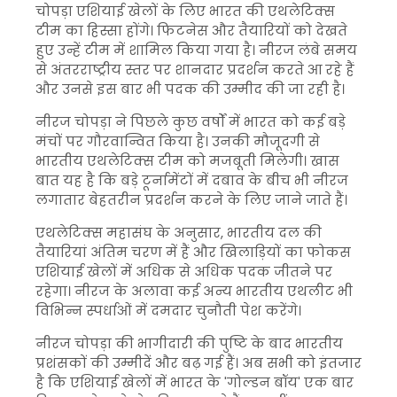
चोपड़ा एशियाई खेलों के लिए भारत की एथलेटिक्स
टीम का हिस्सा होंगे। फिटनेस और तैयारियों को देखते
हुए उन्हें टीम में शामिल किया गया है। नीरज लंबे समय
से अंतरराष्ट्रीय स्तर पर शानदार प्रदर्शन करते आ रहे हैं
और उनसे इस बार भी पदक की उम्मीद की जा रही है।
नीरज चोपड़ा ने पिछले कुछ वर्षों में भारत को कई बड़े
मंचों पर गौरवान्वित किया है। उनकी मौजूदगी से
भारतीय एथलेटिक्स टीम को मजबूती मिलेगी। खास
बात यह है कि बड़े टूर्नामेंटों में दबाव के बीच भी नीरज
लगातार बेहतरीन प्रदर्शन करने के लिए जाने जाते हैं।
एथलेटिक्स महासंघ के अनुसार, भारतीय दल की
तैयारियां अंतिम चरण में हैं और खिलाड़ियों का फोकस
एशियाई खेलों में अधिक से अधिक पदक जीतने पर
रहेगा। नीरज के अलावा कई अन्य भारतीय एथलीट भी
विभिन्न स्पर्धाओं में दमदार चुनौती पेश करेंगे।
नीरज चोपड़ा की भागीदारी की पुष्टि के बाद भारतीय
प्रशंसकों की उम्मीदें और बढ़ गई हैं। अब सभी को इंतजार
है कि एशियाई खेलों में भारत के 'गोल्डन बॉय' एक बार