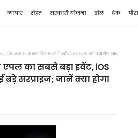
व्यापार
सेहत
सरकारी योजना
खेल
टेक
पौर
ेंट, iOS 27 के साथ मिल सकते हैं कई बड़े सरप्राइज; जानें क्या होगा खास
ल का सबसे बड़ा इवेंट, iOS
बड़े सरप्राइज; जानें क्या होगा