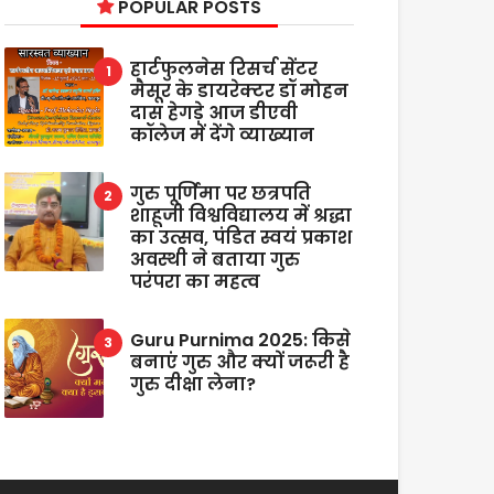
POPULAR POSTS
हार्टफुलनेस रिसर्च सेंटर
मैसूर के डायरेक्टर डॉ मोहन
दास हेगड़े आज डीएवी
कॉलेज में देंगे व्याख्यान
गुरु पूर्णिमा पर छत्रपति
शाहूजी विश्वविद्यालय में श्रद्धा
का उत्सव, पंडित स्वयं प्रकाश
अवस्थी ने बताया गुरु
परंपरा का महत्व
Guru Purnima 2025: किसे
बनाएं गुरु और क्यों जरूरी है
गुरु दीक्षा लेना?