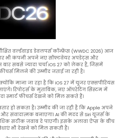
तीक्षित वर्ल्डवाइड डेवलपर्स कॉन्फ्रेंस (WWDC 2026) आज
बार भी कंपनी अपने नए सॉफ्टवेयर अपडेट्स और
बार सबसे ज्यादा चर्चा iOS 27 को लेकर है, जिसमें
ीचर्स मिलने की उम्मीद जताई जा रही है।
 क्योंकि माना जा रहा है कि iOS 27 में यूजर एक्सपीरियंस
गे। रिपोर्ट्स के मुताबिक, नए ऑपरेटिंग सिस्टम में
दा स्मार्ट फीचर्स देखने को मिल सकते हैं।
ार हो सकता है। उम्मीद की जा रही है कि Apple अपने
ट और संवादात्मक बनाएगा। AI की मदद से Siri यूजर्स के
धिक सटीक जवाब दे पाएगी। इसके अलावा ऐप्स के बीच
विधाएं भी देखने को मिल सकती हैं।