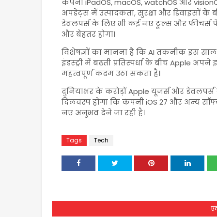
कंपनी iPadOS, macOS, watchOS और visionO
अपडेट्स में उत्पादकता, सुरक्षा और डिवाइसों 
डेवलपर्स के लिए भी कई नए टूल्स और फीचर्स प
और बेहतर होगा।
विशेषज्ञों का मानना है कि AI तकनीक इस साल के
इंडस्ट्री में बढ़ती प्रतिस्पर्धा के बीच Apple अ
महत्वपूर्ण कदम उठा सकता है।
दुनियाभर के करोड़ों Apple यूजर्स और डेवलपर्
दिलचस्प होगा कि कंपनी iOS 27 और अन्य सॉफ्
नए अनुभव देने जा रही है।
Tags
Tech
एक