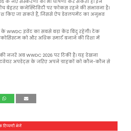
S के नए संस्करणों की भी घोषणा कर सकती है। इन
के बीच बेहतर कनेक्टिविटी पर फोकस रहने की संभावना है।
ेश किए जा सकते हैं, जिससे ऐप डेवलपमेंट का अनुभव
 WWDC इवेंट का सबसे बड़ा केंद्र बिंदु रहेगी। टेक
पने इकोसिस्टम को और अधिक स्मार्ट बनाने की दिशा में
स की नजरें अब WWDC 2026 पर टिकी हैं। यह देखना
टवेयर अपडेट्स के जरिए अपने ग्राहकों को कौन-कौन से
 टिप्पणी भेजें