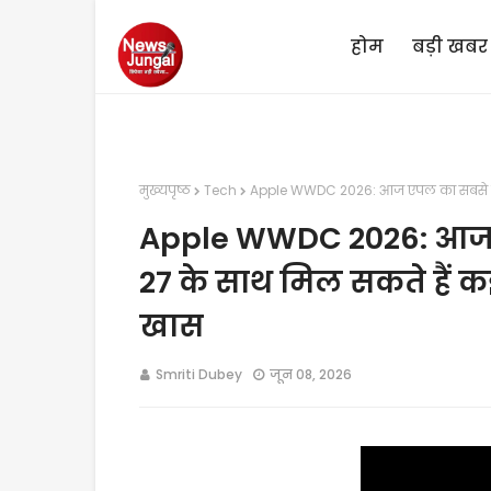
होम
बड़ी खबर
मुख्यपृष्ठ
Tech
Apple WWDC 2026: आज एपल का सबसे बड़ा इव
Apple WWDC 2026: आज एप
27 के साथ मिल सकते हैं कई 
खास
Smriti Dubey
जून 08, 2026