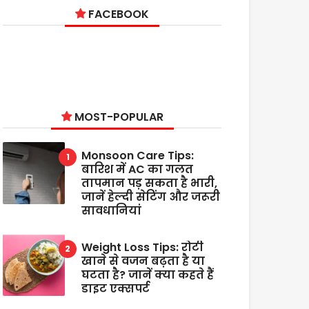
FACEBOOK
MOST-POPULAR
Monsoon Care Tips:
बारिश में AC का गलत
तापमान पड़ सकता है भारी,
जानें हेल्दी सेटिंग और जरूरी
सावधानियां
Weight Loss Tips: रोटी
खाने से वजन बढ़ता है या
घटता है? जानें क्या कहते हैं
डाइट एक्सपर्ट