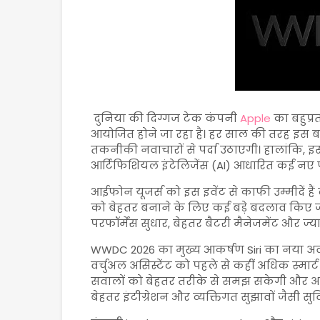
दुनिया की दिग्गज टेक कंपनी
Apple
का बहुप्र
आयोजित होने जा रहा है। हर साल की तरह इस 
तकनीकी नवाचारों से पर्दा उठाएगी। हालांकि, इस 
आर्टिफिशियल इंटेलिजेंस (AI) आधारित कई नए फ
आईफोन यूजर्स को इस इवेंट से काफी उम्मीदें हैं
को बेहतर बनाने के लिए कई बड़े बदलाव किए जाएं
परफॉर्मेंस सुधार, बेहतर बैटरी मैनेजमेंट और ज्या
WWDC 2026 का मुख्य आकर्षण Siri का नया अवत
वर्चुअल असिस्टेंट को पहले से कहीं अधिक स्मार्
सवालों को बेहतर तरीके से समझ सकेगी और अ
बेहतर इंटीग्रेशन और व्यक्तिगत सुझावों जैसी सु