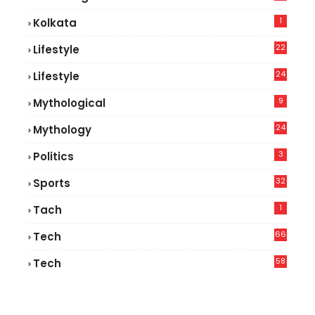
1
Kolkata
22
Lifestyle
9
24
Lifestyle
7
9
Mythological
24
Mythology
3
Politics
32
Sports
1
Tach
66
Tech
9
58
Tech
6