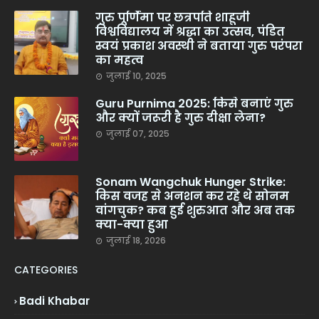
गुरु पूर्णिमा पर छत्रपति शाहूजी
विश्वविद्यालय में श्रद्धा का उत्सव, पंडित
स्वयं प्रकाश अवस्थी ने बताया गुरु परंपरा
का महत्व
जुलाई 10, 2025
Guru Purnima 2025: किसे बनाएं गुरु
और क्यों जरूरी है गुरु दीक्षा लेना?
जुलाई 07, 2025
Sonam Wangchuk Hunger Strike:
किस वजह से अनशन कर रहे थे सोनम
वांगचुक? कब हुई शुरुआत और अब तक
क्या-क्या हुआ
जुलाई 18, 2026
CATEGORIES
Badi Khabar