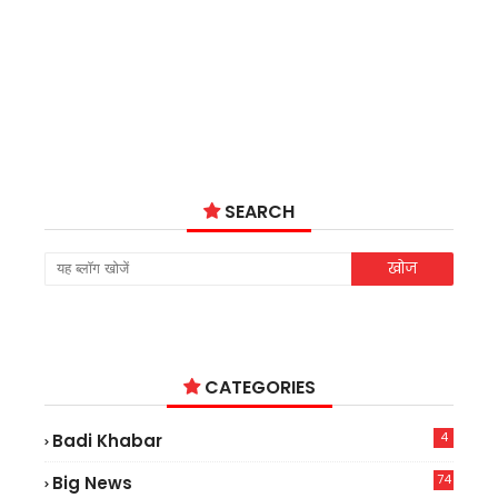
SEARCH
CATEGORIES
4
Badi Khabar
74
Big News
2