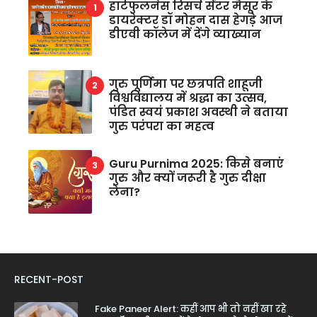
हार्टफुलनेस रिसर्च सेंटर मैसूर के
डायरेक्टर डॉ मोहन दास हेगड़े आज
डीएवी कॉलेज में देंगे व्याख्यान
गुरु पूर्णिमा पर छत्रपति शाहूजी
विश्वविद्यालय में श्रद्धा का उत्सव,
पंडित स्वयं प्रकाश अवस्थी ने बताया
गुरु परंपरा का महत्व
Guru Purnima 2025: किसे बनाएं
गुरु और क्यों जरूरी है गुरु दीक्षा
लेना?
RECENT-POST
Fake Paneer Alert: कहीं आप भी तो नहीं खा रहे