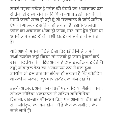
सबसे पहला संकेत है फोन की बैटरी का असामान्य रूप
से तेजी से खत्म होना। यदि बिना ज्यादा इस्तेमाल के भी
बैटरी जल्दी खत्म हो रही है, तो बैकग्राउंड में कोई संदिग्ध
ऐप या मालवेयर सक्रिय हो सकता है। इसके अलावा
फोन का अचानक धीमा हो जाना, बार-बार हैंग होना या
अपने आप रीस्टार्ट होना भी खतरे का संकेत हो सकता
है।
यदि आपके फोन में ऐसे ऐप्स दिखाई दें जिन्हें आपने
कभी इंस्टॉल नहीं किया, तो सतर्क हो जाएं। हैकर्स कई
बार मालवेयर के जरिए अनचाहे ऐप्स इंस्टॉल कर देते हैं।
वहीं, मोबाइल डेटा का असामान्य रूप से बढ़ा हुआ
उपयोग भी इस बात का संकेत हो सकता है कि कोई ऐप
आपकी जानकारी चुपचाप सर्वर तक भेज रहा है।
इसके अलावा, अनजान नंबरों पर कॉल या मैसेज जाना,
सोशल मीडिया अकाउंट्स में संदिग्ध गतिविधियां
दिखना, बार-बार पॉप-अप विज्ञापन आना या बैंक खाते
से अनधिकृत लेनदेन होना भी हैकिंग के गंभीर संकेत
माने जाते हैं।