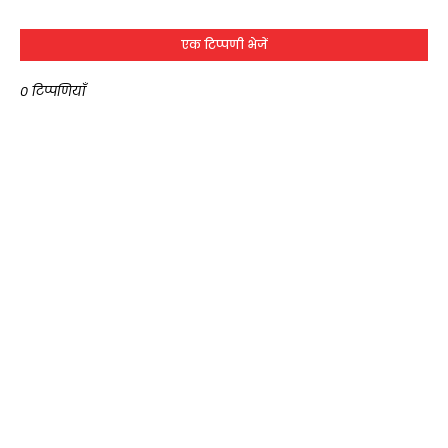
एक टिप्पणी भेजें
0 टिप्पणियाँ