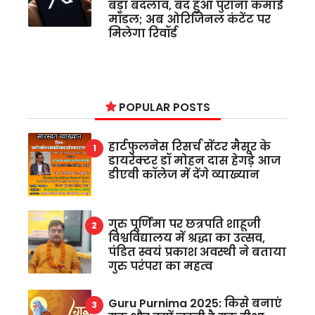
बड़ा बदलाव, बंद हुआ पुराना कमाई
मॉडल; अब ओरिजिनल कंटेंट पर
मिलेगा रिवॉर्ड
POPULAR POSTS
हार्टफुलनेस रिसर्च सेंटर मैसूर के
डायरेक्टर डॉ मोहन दास हेगड़े आज
डीएवी कॉलेज में देंगे व्याख्यान
गुरु पूर्णिमा पर छत्रपति शाहूजी
विश्वविद्यालय में श्रद्धा का उत्सव,
पंडित स्वयं प्रकाश अवस्थी ने बताया
गुरु परंपरा का महत्व
Guru Purnima 2025: किसे बनाएं