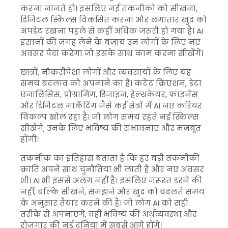
करना जानते हों। इसलिए नई तकनीकों को सीखना,
डिजिटल स्किल्स विकसित करना और लगातार खुद को
अपडेट रखना पहले से कहीं अधिक जरूरी हो गया है। AI
इंसानों की जगह लेने के बजाय उन लोगों के लिए नए
अवसर पैदा करेगा जो इसके साथ काम करना सीखेंगे।
छात्रों, नौकरीपेशा लोगों और व्यवसायों के लिए यह
समय बदलाव को अपनाने का है। कंटेंट क्रिएशन, डेटा
एनालिसिस, प्रोग्रामिंग, डिजाइन, हेल्थकेयर, फाइनेंस
और डिजिटल मार्केटिंग जैसे कई क्षेत्रों में AI नए करियर
विकल्प खोल रहा है। जो लोग समय रहते नई स्किल्स
सीखेंगे, उनके लिए भविष्य की संभावनाएं और मजबूत
होंगी।
तकनीक का इतिहास बताता है कि हर बड़ी तकनीकी
क्रांति अपने साथ चुनौतियां भी लाती है और नए अवसर
भी। AI भी इससे अलग नहीं है। इसलिए जरूरत डरने की
नहीं, बल्कि सीखने, समझने और खुद को बदलते समय
के अनुसार तैयार करने की है। जो लोग AI को सही
तरीके से अपनाएंगे, वही भविष्य की अर्थव्यवस्था और
रोजगार की नई दुनिया में सबसे आगे होंगे।