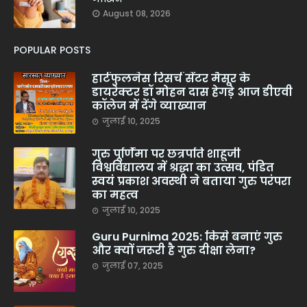
August 08, 2026
POPULAR POSTS
हार्टफुलनेस रिसर्च सेंटर मैसूर के
डायरेक्टर डॉ मोहन दास हेगड़े आज डीएवी
कॉलेज में देंगे व्याख्यान
जुलाई 10, 2025
गुरु पूर्णिमा पर छत्रपति शाहूजी
विश्वविद्यालय में श्रद्धा का उत्सव, पंडित
स्वयं प्रकाश अवस्थी ने बताया गुरु परंपरा
का महत्व
जुलाई 10, 2025
Guru Purnima 2025: किसे बनाएं गुरु
और क्यों जरूरी है गुरु दीक्षा लेना?
जुलाई 07, 2025