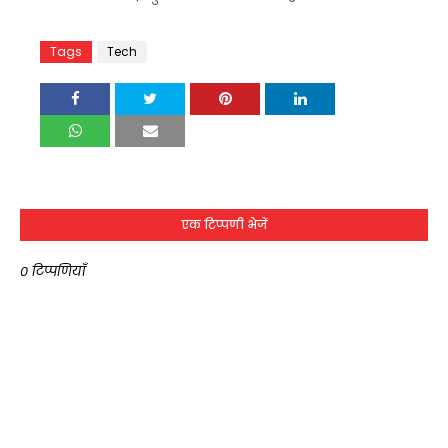
Tags
Tech
एक टिप्पणी भेजें
0 टिप्पणियाँ