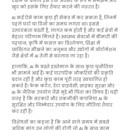
देखने के बजाय इसे एक अवसर के रूप में समझने और
खुद को इसके लिए तैयार करने की जरूरत है।
AI कई ऐसे काम कुछ ही सेकंड में कर सकता है, जिनमें
पहले घंटों या दिनों का समय लगता था। इससे
उत्पादकता बढ़ती है, लागत कम होती है और कई क्षेत्रों में
बेहतर परिणाम मिलते हैं। स्वास्थ्य सेवाओं में बीमारी की
पहचान, कृषि में फसल का विश्लेषण, शिक्षा में
व्यक्तिगत सीखने का अनुभव और उद्योगों में ऑटोमेशन
जैसे क्षेत्रों में AI तेजी से बदलाव ला रहा है।
हालांकि, AI के बढ़ते इस्तेमाल के साथ कुछ चुनौतियां
भी सामने आई हैं। कई पारंपरिक नौकरियों की प्रकृति
बदल रही है और कुछ काम पूरी तरह स्वचालित हो
सकते हैं। फेक कंटेंट, डेटा प्राइवेसी, साइबर सुरक्षा और
AI के नैतिक उपयोग जैसे मुद्दे भी चिंता का विषय हैं। यही
वजह है कि सरकारें और तकनीकी कंपनियां AI के
सुरक्षित और जिम्मेदार उपयोग के लिए नीतियां तैयार
कर रही हैं।
विशेषज्ञों का कहना है कि आने वाले समय में सबसे
अधिक मांग उन लोगों की होगी जो AI के साथ काम