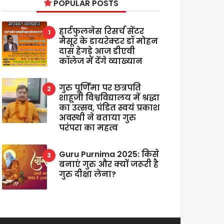
POPULAR POSTS
हार्टफुलनेस रिसर्च सेंटर
मैसूर के डायरेक्टर डॉ मोहन
दास हेगड़े आज डीएवी
कॉलेज में देंगे व्याख्यान
गुरु पूर्णिमा पर छत्रपति
शाहूजी विश्वविद्यालय में श्रद्धा
का उत्सव, पंडित स्वयं प्रकाश
अवस्थी ने बताया गुरु
परंपरा का महत्व
Guru Purnima 2025: किसे
बनाएं गुरु और क्यों जरूरी है
गुरु दीक्षा लेना?