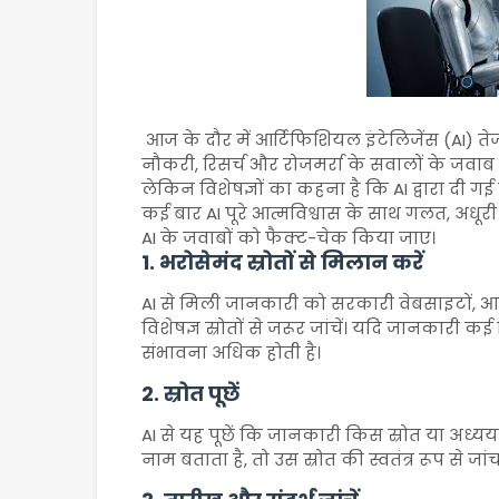
आज के दौर में आर्टिफिशियल इंटेलिजेंस (AI) तेजी
नौकरी, रिसर्च और रोजमर्रा के सवालों के जवाब प
लेकिन विशेषज्ञों का कहना है कि AI द्वारा दी
कई बार AI पूरे आत्मविश्वास के साथ गलत, अधूरी 
AI के जवाबों को फैक्ट-चेक किया जाए।
1. भरोसेमंद स्रोतों से मिलान करें
AI से मिली जानकारी को सरकारी वेबसाइटों, आधिक
विशेषज्ञ स्रोतों से जरूर जांचें। यदि जानकारी कई
संभावना अधिक होती है।
2. स्रोत पूछें
AI से यह पूछें कि जानकारी किस स्रोत या अध्यय
नाम बताता है, तो उस स्रोत की स्वतंत्र रूप से जांच