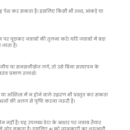
ह पेश कर सकता है। इसलिए किसी भी तथ्य, आंकड़े या
र पूछकर जवाबों की तुलना करें। यदि जवाबों में बड़ा
 जाता है।
सनीय या सनसनीखेज लगे, तो उसे बिना सत्यापन के
ंत्र प्रमाण तलाशें।
स्तित्व में न होने वाले उद्धरण भी प्रस्तुत कर सकता
 कथनों की अलग से पुष्टि करना जरूरी है।
न नहीं है। यह उपलब्ध डेटा के आधार पर जवाब तैयार
े जोड़ सकता है। इसलिए AI को जानकारी का शुरुआती