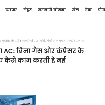
व्यापार
सेहत
सरकारी योजना
खेल
टेक
पौर
और कंप्रेसर के करेगा कमरे को ठंडा, जानिए कैसे काम करती है नई तकनीक
ा AC: बिना गैस और कंप्रेसर के
ए कैसे काम करती है नई