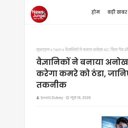
होम
बड़ी खबर
मुख्यपृष्ठ
Tech
वैज्ञानिकों ने बनाया अनोखा AC: बिना गैस 
वैज्ञानिकों ने बनाया अनोख
करेगा कमरे को ठंडा, जानि
तकनीक
Smriti Dubey
जून 19, 2026