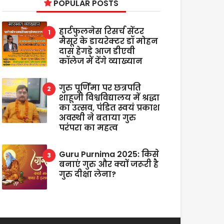
POPULAR POSTS
हार्टफुलनेस रिसर्च सेंटर
मैसूर के डायरेक्टर डॉ मोहन
दास हेगड़े आज डीएवी
कॉलेज में देंगे व्याख्यान
गुरु पूर्णिमा पर छत्रपति
शाहूजी विश्वविद्यालय में श्रद्धा
का उत्सव, पंडित स्वयं प्रकाश
अवस्थी ने बताया गुरु
परंपरा का महत्व
Guru Purnima 2025: किसे
बनाएं गुरु और क्यों जरूरी है
गुरु दीक्षा लेना?