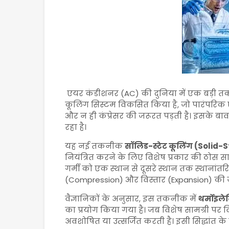
एयर कंडीशनर (AC) की दुनिया में एक बड़ी तकनी
कूलिंग सिस्टम विकसित किया है, जो पारंपरिक ए
और न ही कंप्रेसर की जरूरत पड़ती है। इसके बाव
रहा है।
यह नई तकनीक
सॉलिड-स्टेट कूलिंग (Solid-
नियंत्रित करने के लिए विशेष प्रकार की ठोस स
गर्मी को एक स्थान से दूसरे स्थान तक स्थानांतरित 
(Compression) और विस्तार (Expansion) की जर
वैज्ञानिकों के अनुसार, इस तकनीक में
थर्मोइले
का प्रयोग किया गया है। जब विशेष सामग्री पर विद्
अवशोषित या उत्सर्जित करती है। इसी सिद्धांत के