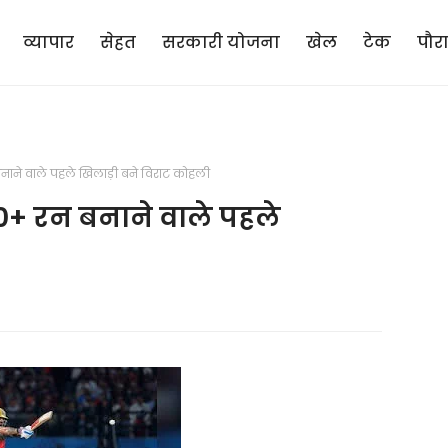
व्यापार
सेहत
सरकारी योजना
खेल
टेक
पौर
नाने वाले पहले खिलाड़ी बने विराट कोहली
0+ रन बनाने वाले पहले