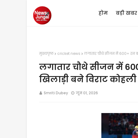
होम
बड़ी खबर
मुख्यपृष्ठ
cricket news
लगातार चौथे सीजन में 600+ रन ब
लगातार चौथे सीजन में 60
खिलाड़ी बने विराट कोहली
Smriti Dubey
जून 01, 2026