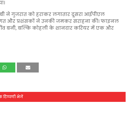
या।
ी ने गुजरात को हराकर लगातार दूसरा आईपीएल
 जगत और प्रशंसकों ने उनकी जमकर सराहना की। फाइनल
 नींव बनी, बल्कि कोहली के शानदार करियर में एक और
 टिप्पणी भेजें