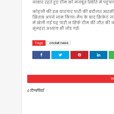
नाबाद रहते हुए टीम को मजबूत स्थिति में पहुंचा
कोहली की इस यादगार पारी की बदौलत आरसीब
खिताब अपने नाम किया। मैच के बाद क्रिकेट
में खेली गई यह पारी न सिर्फ टीम की जीत की
सुनहरा अध्याय भी जोड़ गई।
Tags
cricket news
एक
0 टिप्पणियाँ