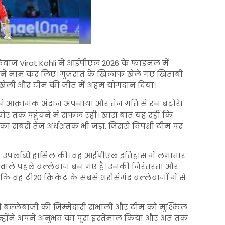
्लेबाज
Virat Kohli
ने आईपीएल 2026 के फाइनल में
 अपने नाम कर लिए। गुजरात के खिलाफ खेले गए खिताबी
 खेली और टीम की जीत में अहम योगदान दिया।
ने आक्रामक अंदाज अपनाया और तेज गति से रन बटोरे।
र तक पहुंचने में सफल रही। खास बात यह रही कि
का सबसे तेज अर्धशतक भी जड़ा, जिससे विपक्षी टीम पर
उपलब्धि हासिल की। वह आईपीएल इतिहास में लगातार
ाले पहले बल्लेबाज बन गए हैं। उनकी निरंतरता और
 वह टी20 क्रिकेट के सबसे भरोसेमंद बल्लेबाजों में से
की बल्लेबाजी की जिम्मेदारी संभाली और टीम को मुश्किल
उन्होंने अपने अनुभव का पूरा इस्तेमाल किया और अंत तक