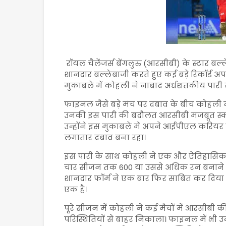
रॉयल चैलेंजर्स बेंगलुरु (आरसीबी) के स्टार बल
शानदार बल्लेबाजी करते हुए कई बड़े रिकॉर्ड
मुकाबले में कोहली ने नाबाद अर्धशतकीय पारी
फाइनल जैसे बड़े मंच पर दबाव के बीच कोहली 
उनकी इस पारी की बदौलत आरसीबी मजबूत स्को
उन्होंने इस मुकाबले में अपने आईपीएल करियर 
लगातार दबाव बना रहा।
इस पारी के साथ कोहली ने एक और ऐतिहासिक 
चार सीजन तक 600 या उससे अधिक रन बनाने व
शानदार फॉर्म ने एक बार फिर साबित कर दिया कि
एक हैं।
पूरे सीजन में कोहली ने कई मैचों में आरसीबी 
परिस्थितियों से बाहर निकाला। फाइनल में भी 