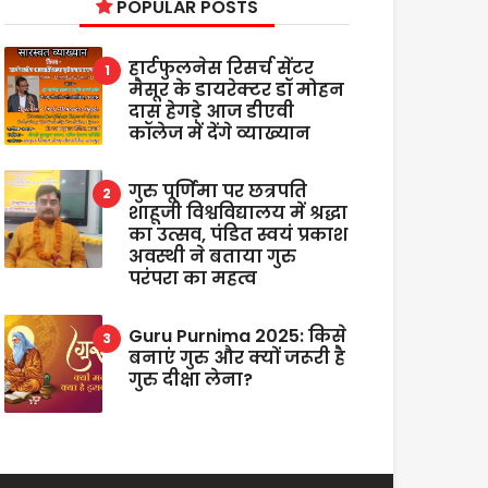
POPULAR POSTS
हार्टफुलनेस रिसर्च सेंटर
मैसूर के डायरेक्टर डॉ मोहन
दास हेगड़े आज डीएवी
कॉलेज में देंगे व्याख्यान
गुरु पूर्णिमा पर छत्रपति
शाहूजी विश्वविद्यालय में श्रद्धा
का उत्सव, पंडित स्वयं प्रकाश
अवस्थी ने बताया गुरु
परंपरा का महत्व
Guru Purnima 2025: किसे
बनाएं गुरु और क्यों जरूरी है
गुरु दीक्षा लेना?