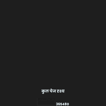
कुल पेज दृश्य
3
6
5
4
8
0