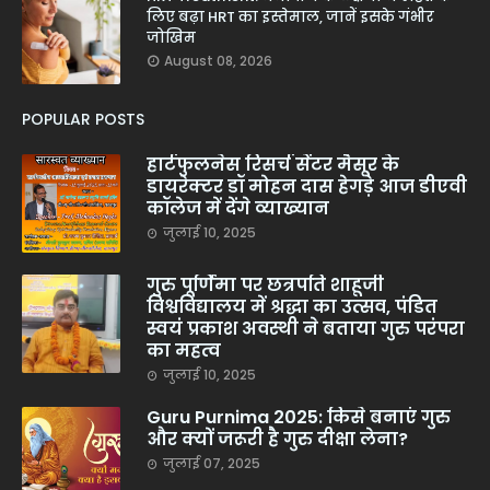
लिए बढ़ा HRT का इस्तेमाल, जानें इसके गंभीर
जोखिम
August 08, 2026
POPULAR POSTS
हार्टफुलनेस रिसर्च सेंटर मैसूर के
डायरेक्टर डॉ मोहन दास हेगड़े आज डीएवी
कॉलेज में देंगे व्याख्यान
जुलाई 10, 2025
गुरु पूर्णिमा पर छत्रपति शाहूजी
विश्वविद्यालय में श्रद्धा का उत्सव, पंडित
स्वयं प्रकाश अवस्थी ने बताया गुरु परंपरा
का महत्व
जुलाई 10, 2025
Guru Purnima 2025: किसे बनाएं गुरु
और क्यों जरूरी है गुरु दीक्षा लेना?
जुलाई 07, 2025