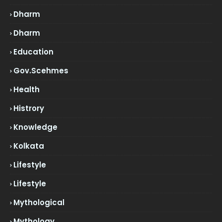
Dharm
Dharm
Education
Gov.scehmes
Health
Histrory
Knowledge
Kolkata
Lifestyle
Lifestyle
Mythological
Mythology