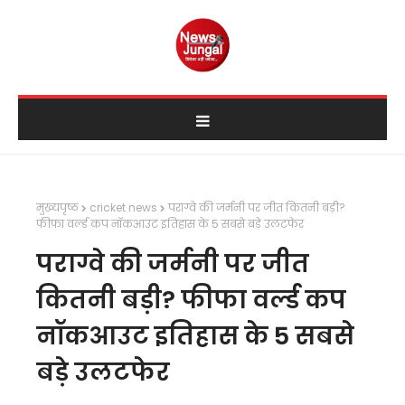
मुख्यपृष्ठ
cricket news
पराग्वे की जर्मनी पर जीत कितनी बड़ी?
फीफा वर्ल्ड कप नॉकआउट इतिहास के 5 सबसे बड़े उलटफेर
पराग्वे की जर्मनी पर जीत
कितनी बड़ी? फीफा वर्ल्ड कप
नॉकआउट इतिहास के 5 सबसे
बड़े उलटफेर