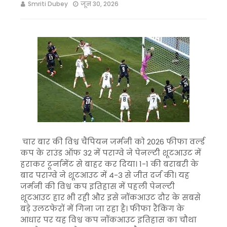
Smriti Dubey
जून 30, 2026
चार बार की विश्व चैंपियन जर्मनी को 2026 फीफा वर्ल्ड
कप के राउंड ऑफ 32 में पराग्वे ने पेनल्टी शूटआउट में
हराकर टूर्नामेंट से बाहर कर दिया। 1-1 की बराबरी के
बाद पराग्वे ने शूटआउट में 4-3 से जीत दर्ज की। यह
जर्मनी की विश्व कप इतिहास में पहली पेनल्टी
शूटआउट हार भी रही और इसे नॉकआउट दौर के सबसे
बड़े उलटफेरों में गिना जा रहा है। फीफा रैंकिंग के
आधार पर यह विश्व कप नॉकआउट इतिहास का चौथा