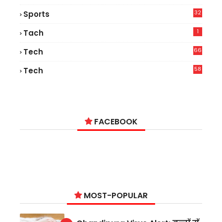
32
Sports
1
Tach
66
Tech
9
58
Tech
9
FACEBOOK
MOST-POPULAR