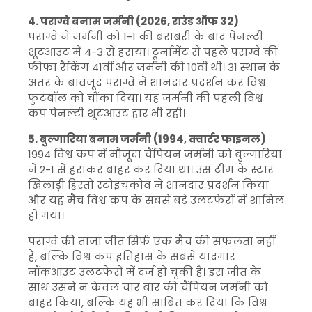
4. पराग्वे बनाम जर्मनी (2026, राउंड ऑफ 32)
पराग्वे ने जर्मनी को 1-1 की बराबरी के बाद पेनल्टी
शूटआउट में 4-3 से हराया। टूर्नामेंट से पहले पराग्वे की
फीफा रैंकिंग 41वीं और जर्मनी की 10वीं थी। 31 स्थान के
अंतर के बावजूद पराग्वे ने शानदार प्रदर्शन कर विश्व
फुटबॉल को चौंका दिया। यह जर्मनी की पहली विश्व
कप पेनल्टी शूटआउट हार भी रही।
5. बुल्गारिया बनाम जर्मनी (1994, क्वार्टर फाइनल)
1994 विश्व कप में मौजूदा चैंपियन जर्मनी को बुल्गारिया
ने 2-1 से हराकर बाहर कर दिया था। उस टीम के स्टार
खिलाड़ी ह्रिस्तो स्टोइचकोव ने शानदार प्रदर्शन किया
और यह मैच विश्व कप के सबसे बड़े उलटफेरों में शामिल
हो गया।
पराग्वे की ताजा जीत सिर्फ एक मैच की सफलता नहीं
है, बल्कि विश्व कप इतिहास के सबसे यादगार
नॉकआउट उलटफेरों में दर्ज हो चुकी है। इस जीत के
साथ उसने न केवल चार बार की चैंपियन जर्मनी को
बाहर किया, बल्कि यह भी साबित कर दिया कि विश्व