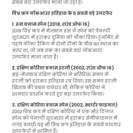
सबसे बड़ा उलटफेर माना जा रहा है।
विश्व कप नॉकआउट इतिहास के 5 सबसे बड़े उलटफेर
1. रूस बनाम स्पेन (2018, राउंड ऑफ 16)
2018 विश्व कप में मेजबान रूस ने स्पेन को पेनल्टी
शूटआउट में हराकर दुनिया को चौंका दिया। टूर्नामेंट से
पहले फीफा रैंकिंग में दोनों टीमों के बीच 60 स्थान का
अंतर था, जो अब तक का सबसे बड़ा नॉकआउट
उलटफेर माना जाता है।
2. दक्षिण कोरिया बनाम इटली (2002, राउंड ऑफ 16)
सह-मेजबान दक्षिण कोरिया ने अतिरिक्त समय में
इटली को हराकर इतिहास रच दिया। उस समय इटली
खिताब की प्रबल दावेदार थी, लेकिन कोरिया ने
शानदार प्रदर्शन करते हुए बड़ा उलटफेर किया।
3. दक्षिण कोरिया बनाम स्पेन (2002, क्वार्टर फाइनल)
2002 विश्व कप में दक्षिण कोरिया ने एक और दिग्गज
स्पेन को पेनल्टी शूटआउट में हराकर सेमीफाइनल में
जगह बनाई। यह भी विश्व कप इतिहास के सबसे यादगार
उलटफेरों में शामिल है।