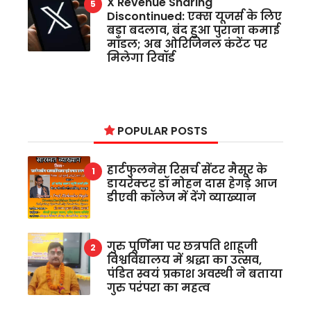
X Revenue Sharing
Discontinued: एक्स यूजर्स के लिए
बड़ा बदलाव, बंद हुआ पुराना कमाई
मॉडल; अब ओरिजिनल कंटेंट पर
मिलेगा रिवॉर्ड
POPULAR POSTS
हार्टफुलनेस रिसर्च सेंटर मैसूर के
डायरेक्टर डॉ मोहन दास हेगड़े आज
डीएवी कॉलेज में देंगे व्याख्यान
गुरु पूर्णिमा पर छत्रपति शाहूजी
विश्वविद्यालय में श्रद्धा का उत्सव,
पंडित स्वयं प्रकाश अवस्थी ने बताया
गुरु परंपरा का महत्व