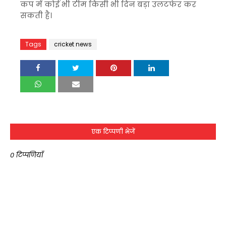
कप में कोई भी टीम किसी भी दिन बड़ा उलटफेर कर
सकती है।
Tags
cricket news
एक टिप्पणी भेजें
0 टिप्पणियाँ