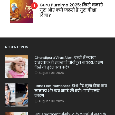
Guru Purnima 2025: किसे बनाएं
गुरु और क्यों जरूरी है गुरु दीक्षा
लेना?
RECENT-POST
Chandipura Virus Alert: बच्चों में ज्यादा
खतरनाक हो सकता है चांदीपुरा वायरस, लक्षण
दिखें तो तुरंत क्या करें?
August 08, 2026
Hand Feet Numbness: हाथ-पैर सुन्न होना कब
सामान्य और कब खतरे की घंटी? जानें इसके
कारण
August 08, 2026
HRT Treatment: मेनोपॉज के लक्षणों में राहत के