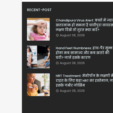
RECENT-POST
Chandipura Virus Alert: बच्चों में ज्य
खतरनाक हो सकता है चांदीपुरा वायरस
लक्षण दिखें तो तुरंत क्या करें?
August 08, 2026
Hand Feet Numbness: हाथ-पैर सुन्न
होना कब सामान्य और कब खतरे की
घंटी? जानें इसके कारण
August 08, 2026
HRT Treatment: मेनोपॉज के लक्षणों मे
राहत के लिए बढ़ा HRT का इस्तेमाल, जा
इसके गंभीर जोखिम
August 08, 2026