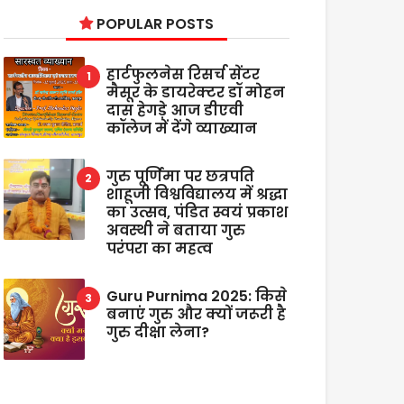
POPULAR POSTS
हार्टफुलनेस रिसर्च सेंटर
मैसूर के डायरेक्टर डॉ मोहन
दास हेगड़े आज डीएवी
कॉलेज में देंगे व्याख्यान
गुरु पूर्णिमा पर छत्रपति
शाहूजी विश्वविद्यालय में श्रद्धा
का उत्सव, पंडित स्वयं प्रकाश
अवस्थी ने बताया गुरु
परंपरा का महत्व
Guru Purnima 2025: किसे
बनाएं गुरु और क्यों जरूरी है
गुरु दीक्षा लेना?