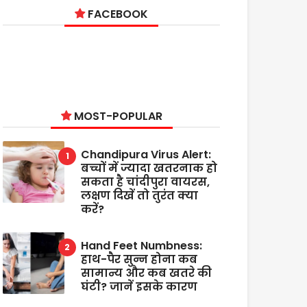
FACEBOOK
MOST-POPULAR
Chandipura Virus Alert:
बच्चों में ज्यादा खतरनाक हो
सकता है चांदीपुरा वायरस,
लक्षण दिखें तो तुरंत क्या
करें?
Hand Feet Numbness:
हाथ-पैर सुन्न होना कब
सामान्य और कब खतरे की
घंटी? जानें इसके कारण