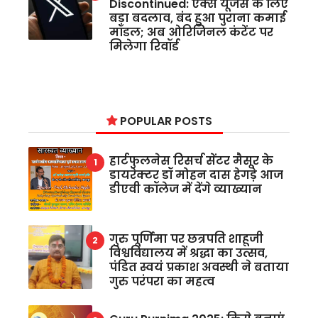
Discontinued: एक्स यूजर्स के लिए
बड़ा बदलाव, बंद हुआ पुराना कमाई
मॉडल; अब ओरिजिनल कंटेंट पर
मिलेगा रिवॉर्ड
POPULAR POSTS
हार्टफुलनेस रिसर्च सेंटर मैसूर के
डायरेक्टर डॉ मोहन दास हेगड़े आज
डीएवी कॉलेज में देंगे व्याख्यान
गुरु पूर्णिमा पर छत्रपति शाहूजी
विश्वविद्यालय में श्रद्धा का उत्सव,
पंडित स्वयं प्रकाश अवस्थी ने बताया
गुरु परंपरा का महत्व