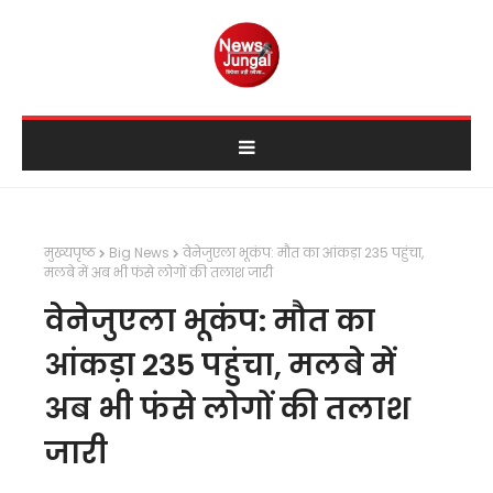
मुख्यपृष्ठ
Big News
वेनेजुएला भूकंप: मौत का आंकड़ा 235 पहुंचा,
मलबे में अब भी फंसे लोगों की तलाश जारी
वेनेजुएला भूकंप: मौत का
आंकड़ा 235 पहुंचा, मलबे में
अब भी फंसे लोगों की तलाश
जारी