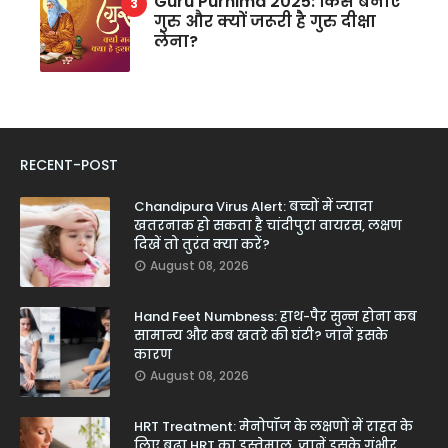
Guru Purnima 2025: किसे बनाएं
गुरु और क्यों जरूरी है गुरु दीक्षा
लेना?
RECENT-POST
Chandipura Virus Alert: बच्चों में ज्यादा
खतरनाक हो सकता है चांदीपुरा वायरस, लक्षण
दिखें तो तुरंत क्या करें?
August 08, 2026
Hand Feet Numbness: हाथ-पैर सुन्न होना कब
सामान्य और कब खतरे की घंटी? जानें इसके
कारण
August 08, 2026
HRT Treatment: मेनोपॉज के लक्षणों में राहत के
लिए बढ़ा HRT का इस्तेमाल, जानें इसके गंभीर