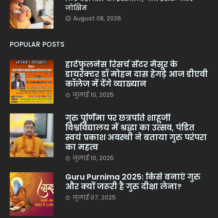
जोखिम
August 08, 2026
POPULAR POSTS
हार्टफुलनेस रिसर्च सेंटर मैसूर के
डायरेक्टर डॉ मोहन दास हेगड़े आज डीएवी
कॉलेज में देंगे व्याख्यान
जुलाई 10, 2025
गुरु पूर्णिमा पर छत्रपति शाहूजी
विश्वविद्यालय में श्रद्धा का उत्सव, पंडित
स्वयं प्रकाश अवस्थी ने बताया गुरु परंपरा
का महत्व
जुलाई 10, 2025
Guru Purnima 2025: किसे बनाएं गुरु
और क्यों जरूरी है गुरु दीक्षा लेना?
जुलाई 07, 2025