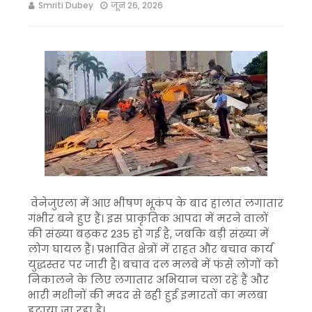
Smriti Dubey
जून 26, 2026
वेनेजुएला में आए भीषण भूकंप के बाद हालात लगातार
गंभीर बने हुए हैं। इस प्राकृतिक आपदा में मरने वालों
की संख्या बढ़कर 235 हो गई है, जबकि बड़ी संख्या में
लोग घायल हैं। प्रभावित क्षेत्रों में राहत और बचाव कार्य
युद्धस्तर पर जारी है। बचाव दल मलबे में फंसे लोगों को
निकालने के लिए लगातार अभियान चला रहे हैं और
भारी मशीनों की मदद से ढही हुई इमारतों का मलबा
हटाया जा रहा है।